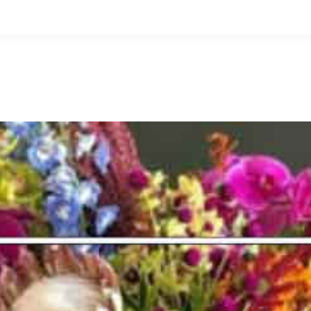
التخطي
إلى
المحتوى