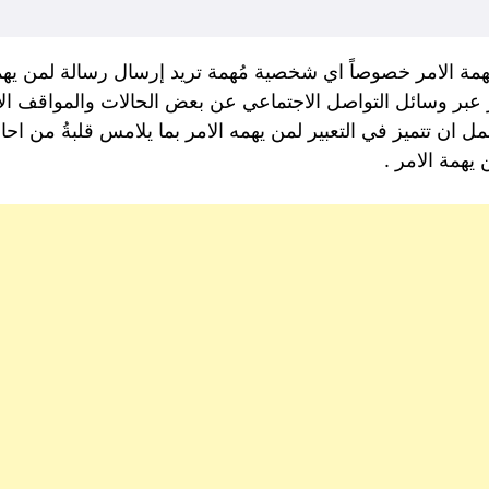
 يهمة الامر خصوصاً اي شخصية مُهمة تريد إرسال رسالة لمن ي
 عبر وسائل التواصل الاجتماعي عن بعض الحالات والمواقف الاس
ن تتميز في التعبير لمن يهمه الامر بما يلامس قلبةُ من احاديث
همة الامر .