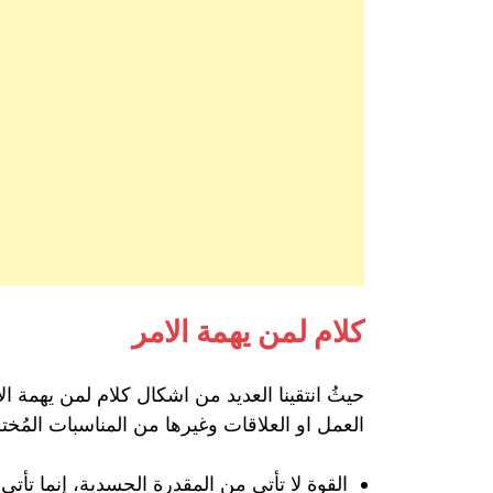
كلام لمن يهمة الامر
حيثُ انتقينا العديد من اشكال كلام لمن يهمة ا
العمل او العلاقات وغيرها من المناسبات المُختل
القوة لا تأتي من المقدرة الجسدية، إنما تأتي 