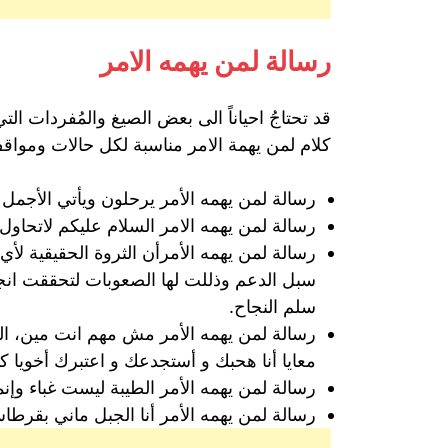
رسالة لمن يهمه الامر
قد تحتاجُ احياناً الى بعض الصيغ والمُفردات ال
كلام لمن يهمة الامر مناسبة لكل حالات ومواق
رسالة لمن يهمه الأمر يرحلون ويأتي الأجمل
رسالة لمن يهمه الامر السلام عليكم لاتحاول
رسالة لمن يهمه الأمرأن الثروة الحقيقية لأ
سبل الدعم وذللت لها الصعوبات لتحققت ان
سلم النجاح.
رسالة لمن يهمه الأمر مش مهم انت مين، 
معايا أنا هحبك و أستجدعك و اعتبرك أخويا ك
رسالة لمن يهمه الأمر الطيبة ليست غباء وإنماء
رسالة لمن يهمه الأمر أنا الجبل ماني بقرط