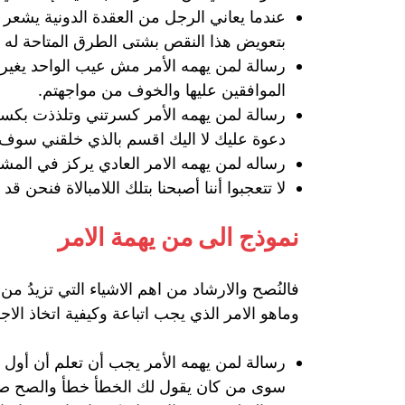
عندما يعاني الرجل من العقدة الدونية يشعر
بتعويض هذا النقص بشتى الطرق المتاحة له 
رسالة لمن يهمه الأمر مش عيب الواحد يغير
الموافقين عليها والخوف من مواجهتم.
رسالة لمن يهمه الأمر كسرتني وتلذذت بكس
دعوة عليك لا اليك اقسم بالذي خلقني سوف
رساله لمن يهمه الامر العادي يركز في المشك
لا تتعجبوا أننا أصبحنا بتلك اللامبالاة فنحن قد
نموذج الى من يهمة الامر
فالنُصح والارشاد من اهم الاشياء التي تزيدُ م
وماهو الامر الذي يجب اتباعة وكيفية اتخاذ الاج
رسالة لمن يهمه الأمر يجب أن تعلم أن أول
سوى من كان يقول لك الخطأ خطأ والصح ص