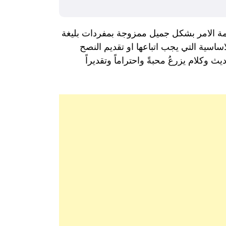
همة الامر بشكل جميل ممزوجة بمفردات بليغة
اسية التي يجب اتباعها او تقديم النصح
 وكلام يزرعُ محبةً واحتراماً وتقديراً