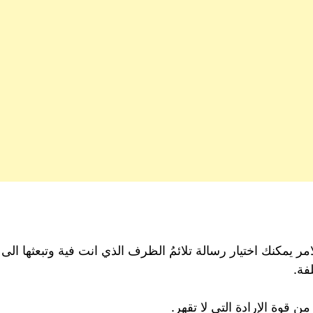
لامر يمكنك اختيار رسالة تلائمُ الظرف الذي انت فية وتبعثها ال
فة.
من قوة الإرادة التي لا تقهر.