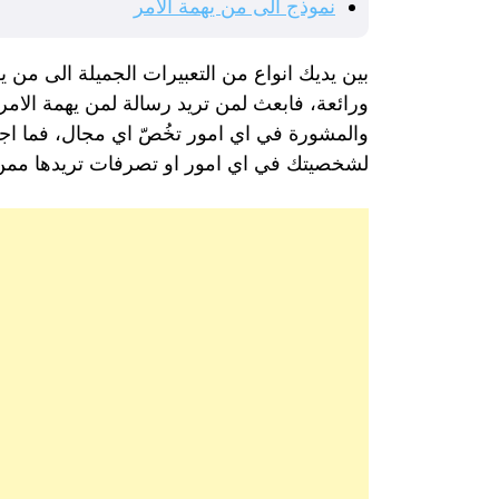
نموذج الى من يهمة الامر
بين يديك انواع من التعبيرات الجميلة الى من
ورائعة، فابعث لمن تريد رسالة لمن يهمة الامر
والمشورة في اي امور تخُصّ اي مجال، فما اجمل ا
لشخصيتك في اي امور او تصرفات تريدها ممن ي