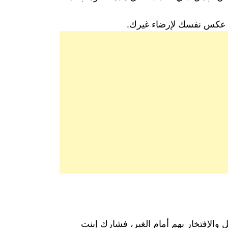
ش عكس نفسك لإرضاء غيرك.
الإفتخار بهم أمام الغير، فشارك إبنت