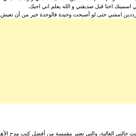
 اسميتك اختا قبل صديقتي و الله يعلم اني احبك.
ترددين امشي حتى لو أصبحت وحيدة فالوحدة خير من أن تعي
التي الغالية، والتي تعتبر مقتبسة من أفضل كتب مدح الأهل و