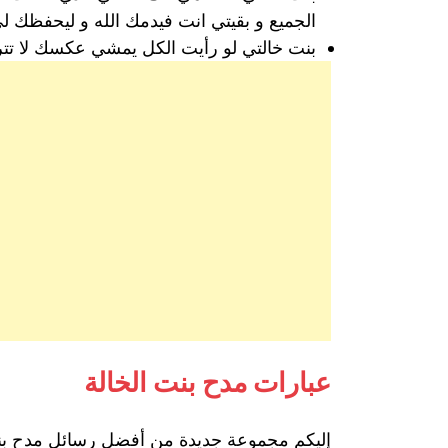
الجميع و بقيتي انت فيدمك الله و ليحفظك لي
بنت خالتي لو رأيت الكل يمشي عكسك لا ت
عبارات مدح بنت الخالة
إليكم مجموعة جديدة من أفضل رسائل مدح بنت خ