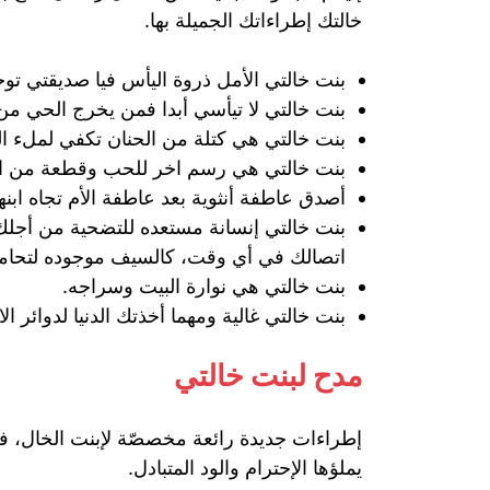
خالتك إطراءاتك الجميلة بها.
بنت خالتي الأمل ذروة اليأس فيا صديقتي توج
بنت خالتي لا تيأسي أبدا فمن يخرج الحي من
بنت خالتي هي كتلة من الحنان تكفي لملء ال
بنت خالتي هي رسم اخر للحب وقطعة من الأ
أصدق عاطفة أنثوية بعد عاطفة الأم تجاه اب
بنت خالتي إنسانة مستعده للتضحية من أجلك،
اتصالك في أي وقت، كالسيف موجوده لتحامي
بنت خالتي هي نوارة البيت وسراجه.
بنت خالتي غالية ومهما أخذتك الدنيا لدوائ
مدح لبنت خالتي
إطراءات جديدة رائعة مخصصّة لإبنت الخال، فسا
يملؤها الإحترام والود المتبادل.