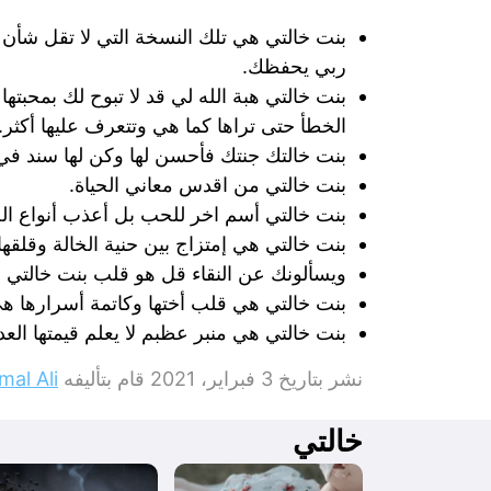
بنت خالتي هي تلك النسخة التي لا تقل شأن 
ربي يحفظك.
بنت خالتي هبة الله لي قد لا تبوح لك بمحبت
الخطأ حتى تراها كما هي وتتعرف عليها أكثر.
بنت خالتك جنتك فأحسن لها وكن لها سند في ح
بنت خالتي من اقدس معاني الحياة.
بنت خالتي أسم اخر للحب بل أعذب أنواع ال
بنت خالتي هي إمتزاج بين حنية الخالة وقلقه
ويسألونك عن النقاء قل هو قلب بنت خالتي 
بنت خالتي هي قلب أختها وكاتمة أسرارها هي 
بنت خالتي هي منبر عظبم لا يعلم قيمتها الع
نشر بتاريخ
3 فبراير، 2021
قام بتأليفه
mal Ali
خالتي