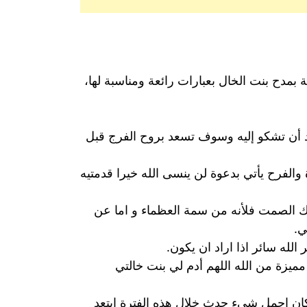
 بمدح بنت الخال بعبارات رائعة ومناسبة لها،
عد أن تشكو إليه وسوف تسعد بروح الفرج قبل
والفرح يأتي بدعوة لن ينسى الله خيرا قدمتيه
اك الصمت فلأنه من سمة العظماء و اما عن
ي.
الله سائر اذا اراد ان يكون.
ميزة من الله اللهم أدم لي بنت خالتي
ان اجمل شيء حدث خلال هذه الفترة ابتعد