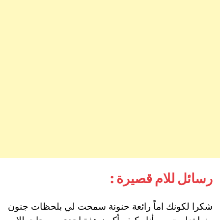
رسائل للام قصيرة :
شكرا لكونك اماً رائعة حنونة سمحت لي بلحظات جنون