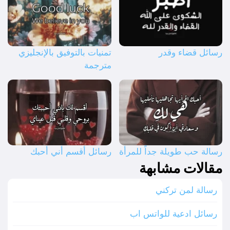
رسائل قضاء وقدر
تمنيات بالتوفيق بالإنجليزي
مترجمة
رسالة حب طويلة جداً للمرأة
رسائل أقسم أني أحبك
مقالات مشابهة
رسالة لمن تركني
رسائل ادعية للواتس اب