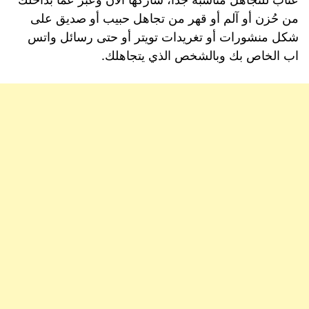
من حُزن أو آلم أو قهر من تجاهل حبيب أو صديق على
شكل منشورات أو تغريدات تويتر أو حتى رسائل واتس
اب الخاص بك وبالشخص الذي يتجاهلك.