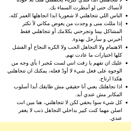
لأنساك حتى لو أمطرت السماء بك.
الناس اللي تتجاهلني لا شعوريا ابدا اتجاهلها العمر كله.
إذا مللت منى و وجدت من يعوض مكاني ﻵ تكثر
المشاكل بيننا وتجرحني بكلامك أو تتجاهلني فقط
أخبرني و سأرحل بهدوء.
الاهتمام ولا التجاهل الحب ولا الكره النجاح أو الفشل
كلها اختيارات ما عادت تهم.
عليك ان تفهم يا زفت انني لست مُجبر ا بأي وجه من
الوجوه على فعل شيء لا أودّ فعله، يمكنك ان تتجاهلني
هكذا ارتاح.
اذا تجاهلتك يعني أنا حقيقي مش طايقك أبدا أسلوب
المكابر مش عندي أبد.
كل شيء سوا بحقي لكن لا تتجاهلني، هنا مين انت
اصلن مهما كنت كبير بداخلي التجاهل ذنب لا يغفر
عندي.