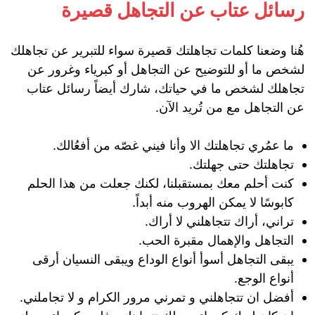
رسائل عتاب عن التجاهل قصيرة
هُنا وضعنا كلمات تجاهلتك قصيرة سواء للتبرير عن تجاهلك
لشخص ما أو للتوضيح عن التجاهل أو كبرياء وغرور عن
تجاهلك لشخص ما في حياتك، شارك أيضاً رسائل عتاب
عن التجاهل مع من تُريد الآن.
ما عمُري تجاهلتك الا وأنا فيني غصّه من أفعُالك.
تجاهلتك حتى جهلتك.
كنت أحلم معك بمستقبلنا، لكنك جعلت من هذا الحلم
كابوسًا لا يمكن الهروب منه أبداً.
تراني، أراك تتجاهلني لا أراك.
التجاهل والإهمال مقبرة الحب.
يبقى التجاهل أسوأ أنواع الوداع ويبقى النسيان أرقى
أنواع الوجع.
أفضل ان تتجاهلني و تمرني مرور الكرام و لا تجاملني.