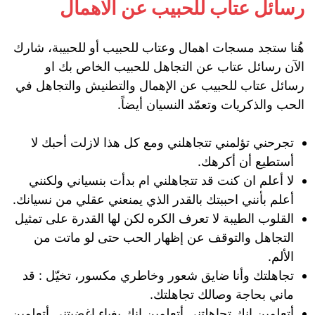
رسائل عتاب للحبيب عن الاهمال
هُنا ستجد مسجات اهمال وعتاب للحبيب أو للحبيبة، شارك
الآن رسائل عتاب عن التجاهل للحبيب الخاص بك او
رسائل عتاب للحبيب عن الإهمال والتطنيش والتجاهل في
الحب والذكريات وتعمّد النسيان أيضاً.
تجرحني تؤلمني تتجاهلني ومع كل هذا لازلت أحبك لا
أستطيع أن أكرهك.
لا أعلم ان كنت قد تتجاهلني ام بدأت بنسياني ولكنني
أعلم بأنني احببتك بالقدر الذي يمنعني عقلي من نسيانك.
القلوب الطيبة لا تعرف الكره لكن لها القدرة على تمثيل
التجاهل والتوقف عن إظهار الحب حتى لو ماتت من
الألم.
تجاهلتك وأنا ضايق شعور وخاطري مكسور، تخيّل : قد
ماني بحاجة وصالك تجاهلتك.
أتعلمين انك تجاهلتني أتعلمين انك بغباء اغضبتني أتعلمين