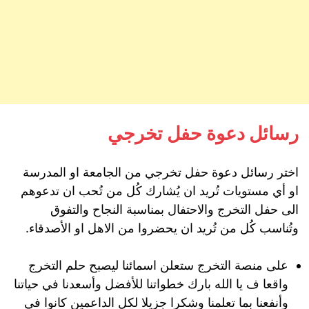
رسائل دعوة حفل تخرجي
اختر رسائل دعوة حفل تخرجي من الجامعة او المدرسة
او أي مستويات تُريد ان يُشارك كُل من تُحب ان تدعوهم
الى حفل التخرج والاحتفال بمناسبة النجاح والتفوق
وتُناسب كُل من تُريد ان يحضروا من الاهل او الأصدقاء.
على منصة التخرج ستعلن اسمائنا ليصبح حلم التخرج
واقعا ف يا الله بارك خطواتنا للأفضل وأسعدنا في حياتنا
وأنفعنا بما تعلمنا وشكرا جزيلا لكل الداعمين كانوا في