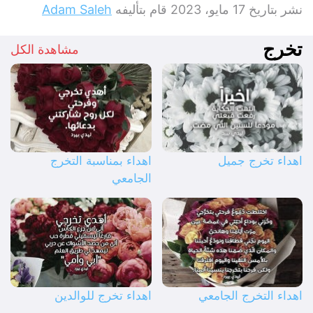
نشر بتاريخ
17 مايو، 2023
قام بتأليفه
Adam Saleh
تخرج
مشاهدة الكل
اهداء تخرج جميل
اهداء بمناسبة التخرج
الجامعي
اهداء التخرج الجامعي
اهداء تخرج للوالدين