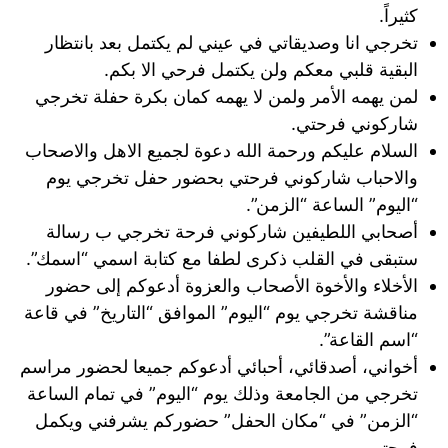
كثيراً.
تخرجي انا وصديقاتي في عيني لم يكتمل بعد بانتظار
البقية قلبي معكم ولن يكتمل فرحي الا بكم.
لمن يهمه الأمر ولمن لا يهمه كمان بكرة حفلة تخرجي
شاركوني فرحتي.
السلام عليكم ورحمة الله دعوة لجميع الاهل والاصحاب
والاحباب شاركوني فرحتي بحضور حفل تخرجي يوم
“اليوم” الساعة “الزمن”.
أصحابي اللطيفين شاركوني فرحة تخرجي ب رسالة
ستبقى في القلب ذكرى لطفا مع كتابة اسمي “اسمك”.
الأخلاء والأخوة الأصحاب والعزوة أدعوكم إلى حضور
مناقشة تخرجي يوم “اليوم” الموافق “التاريخ” في قاعة
“اسم القاعة”.
أخواني، أصدقائي، أحبائي أدعوكم جميعا لحضور مراسم
تخرجي من الجامعة وذلك يوم “اليوم” في تمام الساعة
“الزمن” في “مكان الحفل” حضوركم يشرفني ويكمل
فرحتي.