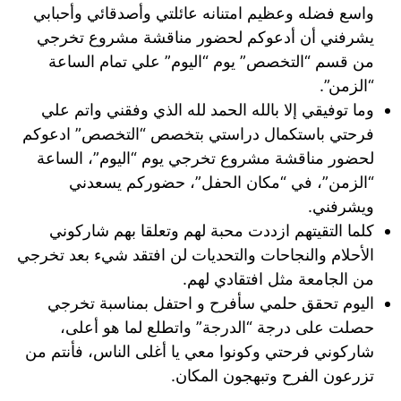
واسع فضله وعظيم امتنانه عائلتي وأصدقائي وأحبابي
يشرفني أن أدعوكم لحضور مناقشة مشروع تخرجي
من قسم “التخصص” يوم “اليوم” علي تمام الساعة
“الزمن”.
وما توفيقي إلا بالله الحمد لله الذي وفقني واتم علي
فرحتي باستكمال دراستي بتخصص “التخصص” ادعوكم
لحضور مناقشة مشروع تخرجي يوم “اليوم”، الساعة
“الزمن”، في “مكان الحفل”، حضوركم يسعدني
ويشرفني.
كلما التقيتهم ازددت محبة لهم وتعلقا بهم شاركوني
الأحلام والنجاحات والتحديات لن افتقد شيء بعد تخرجي
من الجامعة مثل افتقادي لهم.
اليوم تحقق حلمي سأفرح و احتفل بمناسبة تخرجي
حصلت على درجة “الدرجة” واتطلع لما هو أعلى،
شاركوني فرحتي وكونوا معي يا أغلى الناس، فأنتم من
تزرعون الفرح وتبهجون المكان.