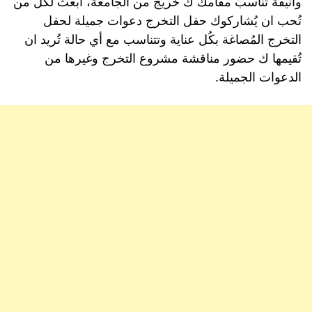
وانيقة تُناسبُ مقامك ك خريج من الجامعة، ابعث لكُل من
تُحب ان يُشاركوك حفل التخرج دعوات جميلة لحفل
التخرج المُصاغة بكُل عناية وتتناسب مع أي حالة تُريد ان
تُقيمها ك حضور مناقشة مشروع التخرج وغيرها من
الدعوات الجميلة.