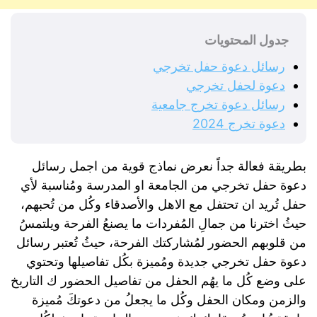
جدول المحتويات
رسائل دعوة حفل تخرجي
دعوة لحفل تخرجي
رسائل دعوة تخرج جامعية
دعوة تخرج 2024
بطريقة فعالة جداً نعرض نماذج قوية من اجمل رسائل
دعوة حفل تخرجي من الجامعة او المدرسة ومُناسبة لأي
حفل تُريد ان تحتفل مع الاهل والأصدقاء وكُل من تُحبهم،
حيثُ اخترنا من جمالِ المُفردات ما يصنعُ الفرحة ويلتمسُ
من قلوبهم الحضور لمُشاركتك الفرحة، حيثُ تُعتبر رسائل
دعوة حفل تخرجي جديدة ومُميزة بكُل تفاصيلها وتحتوي
على وضع كُل ما يهُم الحفل من تفاصيل الحضور ك التاريخ
والزمن ومكان الحفل وكُل ما يجعلُ من دعوتكَ مُميزة