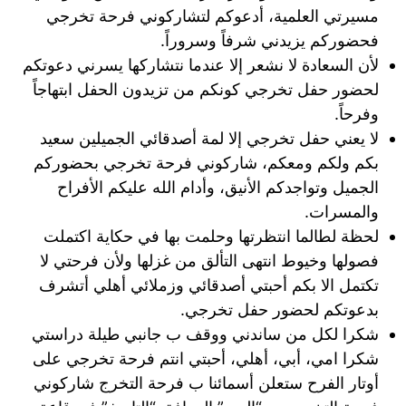
مسيرتي العلمية، أدعوكم لتشاركوني فرحة تخرجي
فحضوركم يزيدني شرفاً وسروراً.
لأن السعادة لا نشعر إلا عندما نتشاركها يسرني دعوتكم
لحضور حفل تخرجي كونكم من تزيدون الحفل ابتهاجاً
وفرحاً.
لا يعني حفل تخرجي إلا لمة أصدقائي الجميلين سعيد
بكم ولكم ومعكم، شاركوني فرحة تخرجي بحضوركم
الجميل وتواجدكم الأنيق، وأدام الله عليكم الأفراح
والمسرات.
لحظة لطالما انتظرتها وحلمت بها في حكاية اكتملت
فصولها وخيوط انتهى التألق من غزلها ولأن فرحتي لا
تكتمل الا بكم أحبتي أصدقائي وزملائي أهلي أتشرف
بدعوتكم لحضور حفل تخرجي.
شكرا لكل من ساندني ووقف ب جانبي طيلة دراستي
شكرا امي، أبي، أهلي، أحبتي انتم فرحة تخرجي على
أوتار الفرح ستعلن أسمائنا ب فرحة التخرج شاركوني