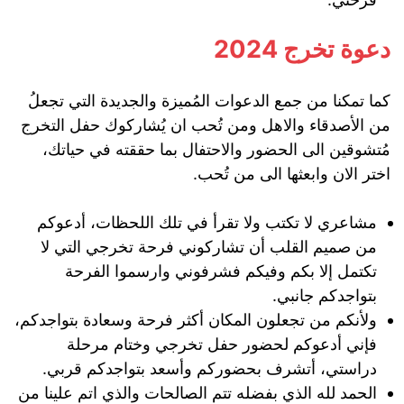
دعوة تخرج 2024
كما تمكنا من جمع الدعوات المُميزة والجديدة التي تجعلُ
من الأصدقاء والاهل ومن تُحب ان يُشاركوك حفل التخرج
مُتشوقين الى الحضور والاحتفال بما حققته في حياتك،
اختر الان وابعثها الى من تُحب.
مشاعري لا تكتب ولا تقرأ في تلك اللحظات، أدعوكم
من صميم القلب أن تشاركوني فرحة تخرجي التي لا
تكتمل إلا بكم وفيكم فشرفوني وارسموا الفرحة
بتواجدكم جانبي.
ولأنكم من تجعلون المكان أكثر فرحة وسعادة بتواجدكم،
فإني أدعوكم لحضور حفل تخرجي وختام مرحلة
دراستي، أتشرف بحضوركم وأسعد بتواجدكم قربي.
الحمد لله الذي بفضله تتم الصالحات والذي اتم علينا من