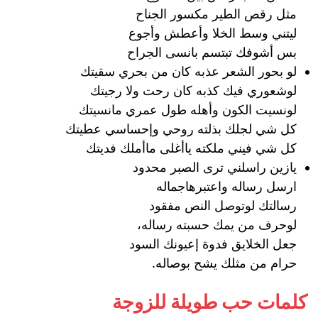
مثل رقص الطير مكسور الجناح
ليتني وسط الخلا وأعطش وأجوع
بس أشوفك تبتسم بانسى الجراح
لو بحور الشعر عذبه كان من بحري سقيتك
لوشعوري فيك كذبه كان رحت ولا رجيتك
لونسيت الكون وأهله طول عمري مانسيتك
كل شي لجلك بذلته روحي وإحساسي عطيتك
كل شي فيني ملكته ياأغلى ماأملك فديتك
يازين راسلني ترى الصبر محدود
ارسل رساله واعتبرهاجماله
رسالتك لوتوصل النص مفقود
لوحرف من يمك حسبته رساله،
جعل الخلايق فدوة إعيونك السود
حرام من مثلك يشح بوصاله.
كلمات حب طويلة للزوجة