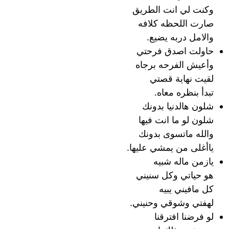
وكنت لي انت الطريق
صارت اللحظه كلافه
والامل دربه يضيع.
حاولت اصدق فرحتي
وأعيش الفرحه برجاه
لقيت نهاية قصتي
تبدأ بنظره معاه.
شلون هالدنيا بدونك
شلون لو ما انت فيها
والله ماتسوى بدونك
ياأغلى من يمشي عليها.
يازمن ماله شبيه
هو حياتي وكل سنيني
كل مافيني يبيه
لهفتي وشوقي وحنيني.
لو فرضنا افترقنا