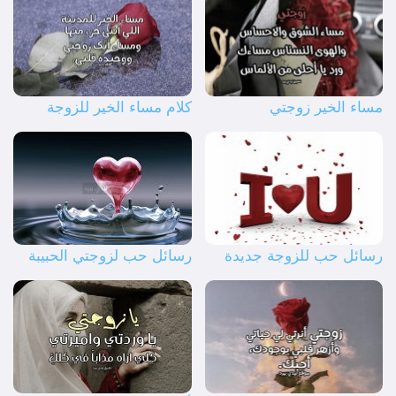
مساء الخير زوجتي
كلام مساء الخير للزوجة
رسائل حب للزوجة جديدة
رسائل حب لزوجتي الحبيبة