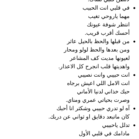
في قلبي انت الحبيب
مهما ياروحي تغيب
انتظر شوفة عيونك
أحسك أقرب قريب.
من قبلها والحظ بالحيل عاثر
ومن بعدها والحظ لولو ومحار
لعيونها مديت كف المشاعر
واهديتها قلب انجرح كل الاعذار.
انت حبيبي وانت نصيبي
انت الامل اللي اعيش برجاه
حبك خذاني لدنيا الأماني
وصرت بحياتي عمري ومناي.
آه لو تدري حبيبي وشكثر انا أحبك
كان ماتبعد دقايق او ثواني عن دربك.
تدلل ياحبيبي
مادامك في قلبي الأول