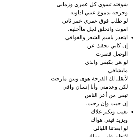
شوفته تسوى كل عمري وزماني
وجرحه بدموع عيني اداويه
لو طلب فوق عمري عمر ثاني
اموت وانخلق لجل ماأخليه.
ابتعذر باسم الشعر والقوافي
إن كاني بحقك عن
الوصل قصرت
لو هي بكيفي والذي
مايشافي
لأنقل لك الفرحة هوى ويين مارحت
لكن وعدمني وأنا إنسان وافي
تبقى من أعز الناس
إن جيت وإن رحت.
تغيب ويكبر غلاك
ويزيد فيني هواك
لو ابعدتنا الليالي
لاتظن قلبي نساك.