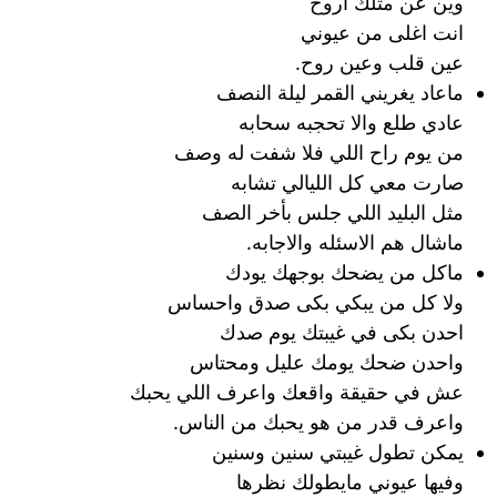
وين عن مثلك اروح
انت اغلى من عيوني
عين قلب وعين روح.
ماعاد يغريني القمر ليلة النصف
عادي طلع والا تحجبه سحابه
من يوم راح اللي فلا شفت له وصف
صارت معي كل الليالي تشابه
مثل البليد اللي جلس بأخر الصف
ماشال هم الاسئله والاجابه.
ماكل من يضحك بوجهك يودك
ولا كل من يبكي بكى صدق واحساس
احدن بكى في غيبتك يوم صدك
واحدن ضحك يومك عليل ومحتاس
عش في حقيقة واقعك واعرف اللي يحبك
واعرف قدر من هو يحبك من الناس.
يمكن تطول غيبتي سنين وسنين
وفيها عيوني مايطولك نظرها