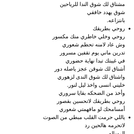
مشتاق لك شوق الندا للرياحين
شوق يهدد خافقي
بانتزاعه.
روحي بطريقك
روحي وخلي خاطري منك مكسور
وش عاد لامنه تحطم شعوري
تدرين ماني يوم تقفين مسرور
في غيبتك تبدا نهاية حضوري
أشتاق لك شوقن عجز ياصله دور
واشتاق لك شوق الندى لزهوري
خليني انسى واخذ ليل لنور.
وأخذ من الضحكه بقايا سروري
روحي بطريقك لاتحسين بقصور
أمسامحك لو مافهمتي شعوري
ياللي حرمت القلب مبطي من الصوت
لاتحرمه هالحين رد
الرساله..