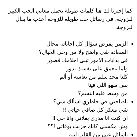
كما إخترنا لك هنا كلمات طويلة تحمل معاني الحب الكبير
للزوجة، في رسائل حب طويلة للزوجة أعذب ما يقال
للزوجة.
الزمن يفرض سؤال كل اجاباته محال
السعاده شي واضح ولا من وحي الخيال؟
في بدايات الامور تبني احلامك قصور
ولما تتعمق على نفسك تدور
كلنا محد سلم من تعاسه أو ألم
بس منهو اللي فينا
من وسط قلبه ابتسم؟
ياصاحبي في خاطري اسألك شي؟
شي معكر كل صافي حياتي !!
ان كنت انا مدري بغلاتي وانا حي !!
وش مكسبي كانك حزنت بوفاتي !؟؟
ياسائل عني من القلب لبيه