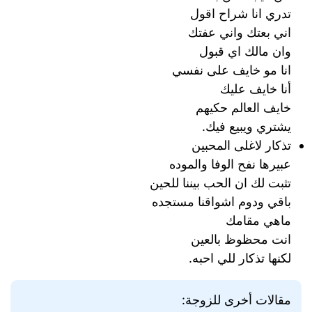
تدري انا شراح اقول
اني بعتك واني عفتك
وان مالك اي قبول
انا مو خايف على نفسي
أنا خايف عليك
خايف العالم حكيهم
يشتري ويبيع فيك.
تذكار لاغلى المحبين
عبيرها نفح الوفا والموده
تثبت لك ان الحب بيننا للحين
باقي ودوم اشواقنا مستجده
ماهي مقامك
انت محظوظ بالعين
لكنها تذكار للي احبه.
مقالات أخرى للزوجة: