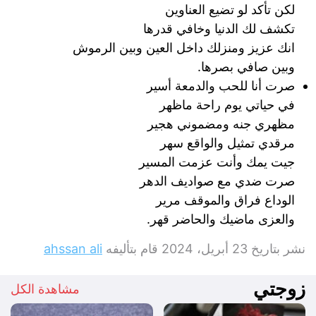
لكن تأكد لو تضيع العناوين
تكشف لك الدنيا وخافي قدرها
انك عزيز ومنزلك داخل العين وبين الرموش
وبين صافي بصرها.
صرت أنا للحب والدمعة أسير
في حياتي يوم راحة ماظهر
مظهري جنه ومضموني هجير
مرقدي تمثيل والواقع سهر
جيت يمك وأنت عزمت المسير
صرت ضدي مع صواديف الدهر
الوداع فراق والموقف مرير
والعزى ماضيك والحاضر قهر.
نشر بتاريخ
23 أبريل، 2024
قام بتأليفه
ahssan ali
زوجتي
مشاهدة الكل