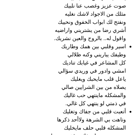
صوت عزيز وغصب عنا نلبيك
مثلك من الاجواد لاشك نغليه
ونفتح لك ابواب الخفوق ونحييك
أشري رضا من يشتريني واراضيه
واقول له.. بالروح والعين نشريك.
اسير وقلبي بين همك وطاريك
وطيفك يباريني وكنه ظلالي
كل المشاعر في غيابك تناديك
امشي وادور في وريدي سؤالي
ياعل قلب مايحبك ويغليك
يصلاه من بين الشرايين صالي
والمشكله ماينتهي حب غاليك
في ذمتي لو ينتهي كل غالي.
أتعبت قلبي من جفاك وتغليك
وتاهت بي الشرهة ولاأحد ذكرها
المشكله قلبي حلف مايخليك