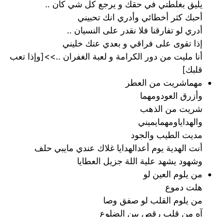
يليق بغلطتي في حقك و يرجع كل شي كان ..
أحبك كثر أخطائي وأدري انك تحبيني
أدري لو تفارقنا فلا نقدر على النسيان ..
إذا تقوى على فراقي و بعدي عنك خليني
أنا مليت من دور الكرامة و لعبة الغفران ..>>[وإذا تعب
قلبك]
مهماشريت من العطر
وأزرق العودومهما
شريت من الذهب
والهداياومهمايميني
‏مديت الطيب والجود
أنت الهدية يوم أعدالهدايا غلاك عندي مايبي حلف
وشهود يشهد علية اللة جزيل العطايا
من يلوم العين لو
هلت دموع
من يلوم القلب لو صفق وصا
آه من قلب رقص بين الضلوع