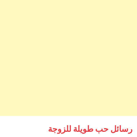
رسائل حب طويلة للزوجة