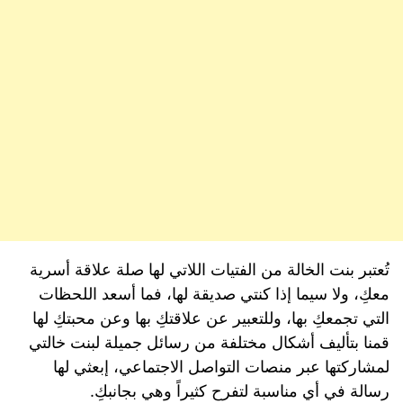
تُعتبر بنت الخالة من الفتيات اللاتي لها صلة علاقة أسرية
معكِ، ولا سيما إذا كنتي صديقة لها، فما أسعد اللحظات
التي تجمعكِ بها، وللتعبير عن علاقتكِ بها وعن محبتكِ لها
قمنا بتأليف أشكال مختلفة من رسائل جميلة لبنت خالتي
لمشاركتها عبر منصات التواصل الاجتماعي، إبعثي لها
رسالة في أي مناسبة لتفرح كثيراً وهي بجانبكِ.