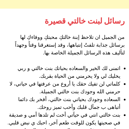
رسائل لبنت خالتي قصيرة
من الجميل ان تلاحظ إبنة خالتكِ محبتكِ ووفاءكِ لها
برسائل جذابة تلفتُ إنتباهها، وقد إستغرقنا وقتاً وجهداً
لتأليف هذه الرسائل الجميلة الخاصة بها.
اتمنى لك الخير والسعاده بحياتك بنت خالتي و ربي
يخليك لي ولا يحرمني من الحياة بقربك.
كلماتي لن تفيك حقك يا أروع من عرفتها في حياتي، لا
حرمني الله وجودك بنت خالتي الجميلة.
السعاده وجودك بحياتي بنت خالتي، أفخر بك دائما
أتباهى ب جمآل قلبك وأحب تميز روحك.
بنت خالتي انتي في حيآتي أخت لم تلدها أمي و صديقة
في صحبتها يكون للوقت طعم آخر، احبك ي نبض قلبي.