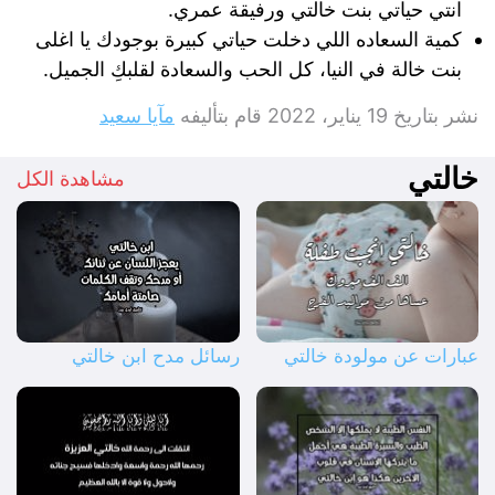
انتي حياتي بنت خالتي ورفيقة عمري.
كمية السعاده اللي دخلت حياتي كبيرة بوجودك يا اغلى
بنت خالة في النيا، كل الحب والسعادة لقلبكِ الجميل.
نشر بتاريخ
19 يناير، 2022
قام بتأليفه
مآيا سعيد
خالتي
مشاهدة الكل
عبارات عن مولودة خالتي
رسائل مدح ابن خالتي