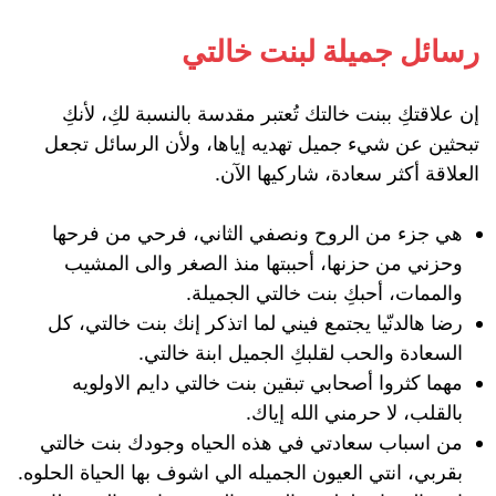
رسائل جميلة لبنت خالتي
إن علاقتكِ ببنت خالتك تُعتبر مقدسة بالنسبة لكِ، لأنكِ
تبحثين عن شيء جميل تهديه إياها، ولأن الرسائل تجعل
العلاقة أكثر سعادة، شاركيها الآن.
هي جزء من الروح ونصفي الثاني، فرحي من فرحها
وحزني من حزنها، أحببتها منذ الصغر والى المشيب
والممات، أحبكِ بنت خالتي الجميلة.
رضا هالدنّيا يجتمع فيني لما اتذكر إنك بنت خالتي، كل
السعادة والحب لقلبكِ الجميل ابنة خالتي.
مهما كثروا أصحابي تبقين بنت خالتي دايم الاولويه
بالقلب، لا حرمني الله إياك.
من اسباب سعادتي في هذه الحياه وجودك بنت خالتي
بقربي، انتي العيون الجميله الي اشوف بها الحياة الحلوه.