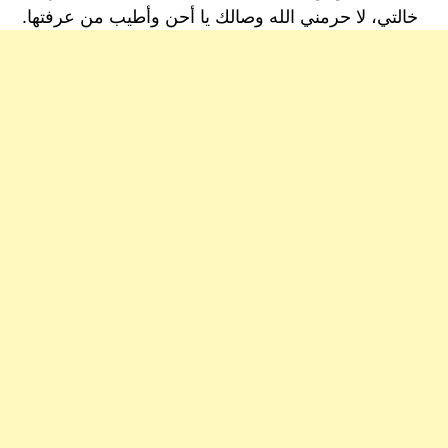
خالتي، لا حرمني الله وصالك يا أحن وأطيب من عرفتها.