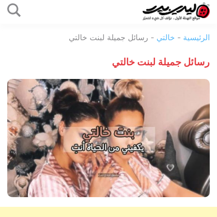
التخطي
إلى
ليدي
المحتوى
الرئيسية
-
خالتي
-
رسائل جميلة لبنت خالتي
بيرد
رسائل جميلة لبنت خالتي