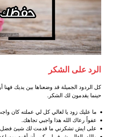
الرد على الشكر
كل الردود الجميلة قد وضعناها بين يديك فهنا
حينما يقدمون لك الشكر.
ما عليك زود يا لغالي كل لي عملته كان وا
عفواً رعاك الله هذا واجبي تجاهك.
على ايش تشكرني ما قدمت لك شيئ فضل م
والله يالغالي شرف لي كبير أن أقوم بمساعد