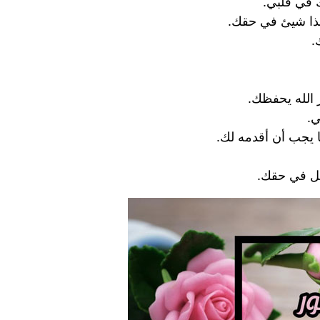
 في قلبي.
هذا شيئ في حقك.
.
 الله يحفظك.
ي.
ا يجب أن أقدمه لك.
يل في حقك.