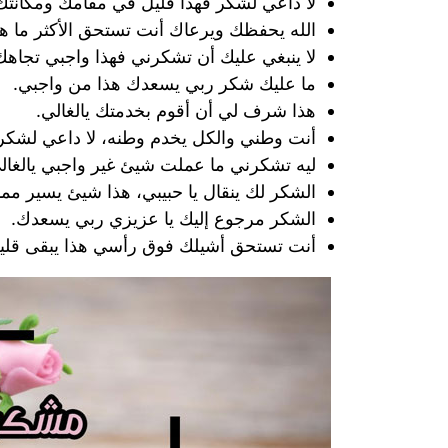
لا داعي لشكر فهذا قليل في مقامك ومكانتك
الله يحفظك ويرعاك أنت تستحق الأكثر ما 
لا ينبغي عليك أن تشكرني فهذا واجبي تجاهك
ما عليك شكر ربي يسعدك هذا من واجبي.
هذا شرف لي أن أقوم بخدمتك يالغالي.
أنت وطني والكل يخدم وطنه، لا داعي لشكر
ليه تشكرني ما عملت شيئ غير واجبي يالغال
الشكر لك ينقال يا حبيبي، هذا شيئ يسير مم
الشكر مرجوع إليك يا عزيزي ربي يسعدك.
أنت تستحق أشيلك فوق رأسي هذا يبقى قل