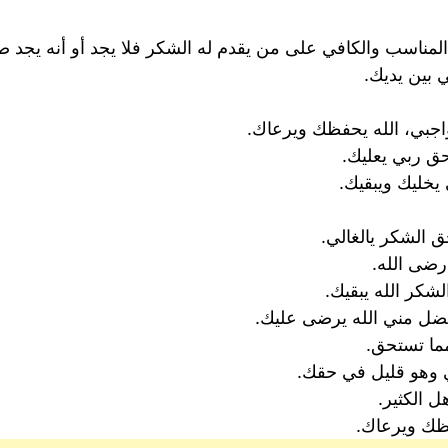
المناسب والكافي على من يقدم له الشكر فلا يجد أو أنه يجد ص
بين يديك.
اجبي، الله يحفظك ويرعاك.
ق ربي يعليك.
يخليك ويبقيك.
 الشكر يالغالي.
رضى الله.
شكر الله يبقيك.
فضل مني الله يرضى عليك.
مما تستحق.
ي وهو قليل في حقك.
 الكثير.
فظك ويرعاك.