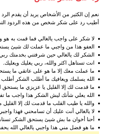
نعم إن الكثير من الأشخاص يريد أن يقدم الرد 
أطيب رد على شكر شخص من هذه الردود التي 
لا شكر على واجب يالغالي فما قمت به هو و
العفو هذا من واجبي ما عملت لك شيئ يستح
الشكر لك يالغالي حين شرفتني بخدمتك ربي 
انت تستاهل اكثر والله، ربي يغليك ويعليك.
ما عملت معك إلا ما هو على عاتقي ما يستحق
الله يسلمك ويعافيك ما أطلب الشكر أطلب 
ما قدمت لك إلا القليل يا عزيزي ما يستحق ال
الله يعلي شأنك ليش الشكر هذا واجب ما ت
والله يا طيب القلب ما قدمت لك إلا القليل 
لا يالغالي أنت عليك أن تسامحني فهذا واجب
أحنا أخوان ما بش شيئ يستحق الشكر تستاهل
ما هو فضل مني هذا واجبي يالغالي الله يح