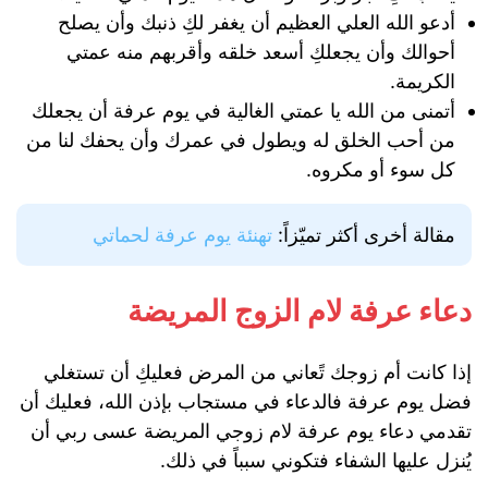
أدعو الله العلي العظيم أن يغفر لكِ ذنبك وأن يصلح
أحوالك وأن يجعلكِ أسعد خلقه وأقربهم منه عمتي
الكريمة.
أتمنى من الله يا عمتي الغالية في يوم عرفة أن يجعلك
من أحب الخلق له ويطول في عمرك وأن يحفك لنا من
كل سوء أو مكروه.
مقالة أخرى أكثر تميّزاً:
تهنئة يوم عرفة لحماتي
دعاء عرفة لام الزوج المريضة
إذا كانت أم زوجك تًعاني من المرض فعليكِ أن تستغلي
فضل يوم عرفة فالدعاء في مستجاب بإذن الله، فعليك أن
تقدمي دعاء يوم عرفة لام زوجي المريضة عسى ربي أن
يُنزل عليها الشفاء فتكوني سبباً في ذلك.