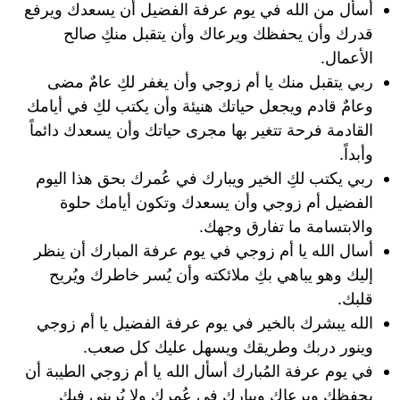
أسأل من الله في يوم عرفة الفضيل أن يسعدك ويرفع
قدرك وأن يحفظك ويرعاك وأن يتقبل منكِ صالح
الأعمال.
ربي يتقبل منك يا أم زوجي وأن يغفر لكِ عامٌ مضى
وعامٌ قادم ويجعل حياتك هنيئة وأن يكتب لكِ في أيامك
القادمة فرحة تتغير بها مجرى حياتك وأن يسعدك دائماً
وأبداً.
ربي يكتب لكِ الخير ويبارك في عُمرك بحق هذا اليوم
الفضيل أم زوجي وأن يسعدك وتكون أيامك حلوة
والابتسامة ما تفارق وجهك.
أسال الله يا أم زوجي في يوم عرفة المبارك أن ينظر
إليك وهو يباهي بكِ ملائكته وأن يُسر خاطرك ويُريح
قلبك.
الله يبشرك بالخير في يوم عرفة الفضيل يا أم زوجي
وينور دربك وطريقك ويسهل عليك كل صعب.
في يوم عرفة المُبارك أسأل الله يا أم زوجي الطيبة أن
يحفظك ويرعاك ويبارك في عُمرك ولا يُريني فيك