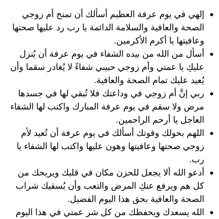
إلهي في يوم عرفة العظيم أسألك أن تمنح أم زوجي
الصحة والعافية والسلامة الدائمة يا رب رد عليها صحتها
وعافيتها يا أكرم الأكرمين.
أسأل من الله من بيده الشفاء في يوم عرفة أن يُنزل
عليكِ يا عمتي وأم زوجي حبيبي شفاءً لا يُغادر سقما وأن
يُعيد عليك تمام الصحة والعافية.
ربي إنَّ أم زوجي في وداعتك فلا تُبقي لها في جسدها
مرض ولا سقم في يوم عرفة المبارك واكتب لها الشفاء
العاجل يا أرحم الراحمين.
اللهم بحولك وقوتك أسألك في يوم عرفة أن تُعيد لأم
زوجي صحتها وعافيتها وهون عليها واكتب لها الشفاء يا
رب.
أدعو الله ألا يجعل للحزن مكان في قلبك ويريحك من
كل هم ويرفع عنكِ المرض والتعب وأن يُسقيك شراب
الصحة والعافية بحق هذا اليوم الفضيل.
الله يسعدك ويحفظك من كل شر عمتي في هذا اليوم