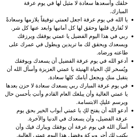
خلقك وأسعدها سعادة لا مثيل لها في يوم عرفة
المبارك.
يا الله في يوم عرفة اجعل لعمتي توفيقاً يلازمها وسعادةً
لا تُفارق قلبها وحقق لها كل أمانيها وابعد عنها كل شر.
ربي في هذا اليوم الفضيل يا عمتي يوفقك ويرزقك
ويسعدك ويحقق لك ما تريدين ويطول في عمرك على
طاعته ورضاه.
أدعو الله في يوم عرفة الفضيل أن يسعدك ويوفقك
ويُسخر لكِ الحياة الهنيئة يا عمتي العزيزة وأسأل الله أن
يتقبل منكِ ويجعل أيامك كلها سعادة.
في يوم عرفة المبارك ربي يسعدك سعادة لا حزن بعدها
يا عمتي الغالية وأن يبلغك العام القادم وأنتِ بأحسن حال
ويرسم عليكِ الابتسامة.
أدعو الله أن يفتح لكِ يا عمتي أبواب الخير بحق يوم
عرفة الفضيل، وأن يسعدك في الدنيا والآخرة.
أسأل الله في يوم عرفة أن يوفقك ويبارك فيك وأن
يكتب لكِ أجر وبركة وفضل هذا اليوم عمتي الغالية.