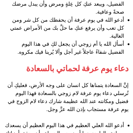
الفضيل، ويبعد عنكِ كل عِلةٍ ومرض وأن يبدل مرضك
صحةً وعافية.
أدعو الله في يوم عرفة أن يحفظك من كل شر ومن
كل تعب وأن يرفع عنكِ ما حلَّ بك من الأمراض عمتي
الغالية.
أسأل الله يا أم زوجي أن يجعل لكِ في هذا اليوم
الفضيل شفاءً عاجلاً غير آجل وألا يُرينا فيك مكروه.
دعاء يوم عرفة لحماتي بالسعادة
إنَّ السعادة يتمناها كل انسان على وجه الأرض، فعليكِ أن
تُرسلي دعاء يوم عرفة لام زوجي بالسعادة فهذا اليوم
فضيل ومكانته عند الله عظيمة شارك دعاء لام الزوج في
يوم عرفة مستجاب بإذن الله عزَّ وجل.
أدعو الله العلي العظيم في هذا اليوم العظيم أن يسعدك