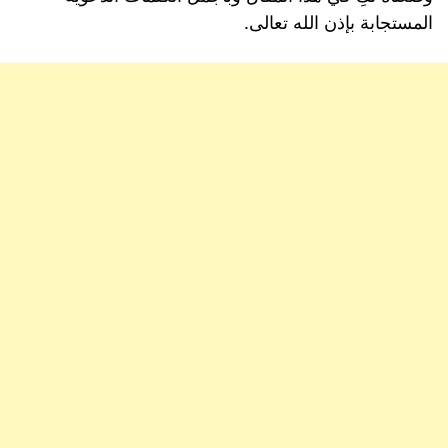
المستجابة بإذن الله تعالى.