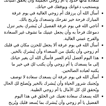
سعادة مالها حدود يا أم زوجي الجميلة وأن يحقق أمنياتك
ويستجيب دعواتك ويوفقك في حياتك.
أسأل الله أن يرزقك أم زوجي الغالية في يوم عرفة
المبارك فرحة خير تفرحك وتسعدك وتُريح بالك.
أناجي الله في يوم عرفة الفضيل أن يُبشركِ بخبر تنزل
دموعك فرحاً به وأن يجعل عينيك ما تشوف غير السعادة
والفرح عمتي الغالية.
أسأل الله في يوم عرفة ألا يجعل للحزن مكان في قلبك
أم زوجي وأن يكتبكِ من السعداء وأن يُبشركِ بالخير.
هذا اليوم أفضل أيام العمر فأسأل الله أن يغير حياتك
إلى ما يسعدك يا أم زوجي وأن يكتب لكِ في خير ما
يكتبه لعباده الصالحين.
أسأل الله في يوم عرفة أن يسعدك سعادة لا توصف
ويُجنبك شرور الحياة وأن يُبشرك بالخير ويُصلح لكِ الحال
ويُحقق لكِ كل الآمال يا أم زوجي الطيبة.
الله يسعدك سعادة تغنيك عن الخلق في هذا اليوم
الفضيل يا أم زوجي وأن يُبشرك بما يُسعد قلبك ويُريح