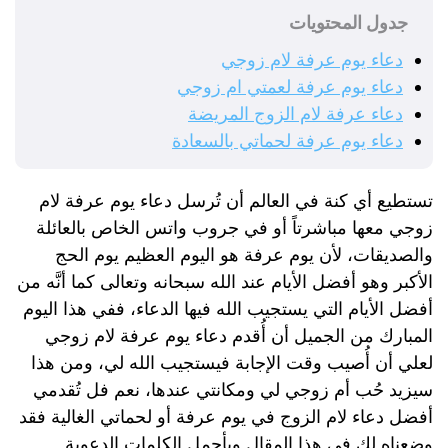
جدول المحتويات
دعاء يوم عرفة لام زوجي
دعاء يوم عرفة لعمتي ام زوجي
دعاء عرفة لام الزوج المريضة
دعاء يوم عرفة لحماتي بالسعادة
تستطيع أي كنة في العالم أن تُرسل دعاء يوم عرفة لام
زوجي معها مباشرتاً أو في جروب واتس الخاص بالعائلة
والصديقات، لأن يوم عرفة هو اليوم العظيم يوم الحج
الأكبر وهو أفضل الأيام عند الله سبحانه وتعالى كما أنَّه من
أفضل الأيام التي يستجيب الله فيها الدعاء، ففي هذا اليوم
المبارك من الجميل أن أُقدم دعاء يوم عرفة لام زوجي
لعلي أن أُصيب وقت الإجابة فيستجيب الله لي، ومن هذا
سيزيد حُب أم زوجي لي ومكانتي عندها، نعم فل تُقدمي
أفضل دعاء لام الزوج في يوم عرفة أو لحماتي الغالية فقد
وضعناه لكِ في هذا المقال وبأجمل الكلمات الدعوية