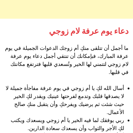
دعاء يوم عرفة لام زوجي
ما أجمل أن تتلقى منكِ أم زوجك الدعوات الجميلة في يوم
عرفة المبارك، فبإمكانك أن تنتقي أجمل دعاء يوم عرفة
لام زوجي لتتمني لها الخير وتُسعدي قلبها فترتفع مكانتك
في قلبها.
أسال الله لكِ يا أم زوجي في يوم عرفة مفاجأة جميلة لا
لا يصدقها قلبك وتدمع لفرحتها عينيك ويقدر لكِ الخير
حيث شئت ثم يرضيك ويفرحكِ وأن يتقبل منكِ صالح
الأعمال.
ربي يوفقك لما فيه الخير يا أم زوجي ويسعدك ويكتب
لكِ الأجر والثواب وأن يسعدك سعادة الدارين.