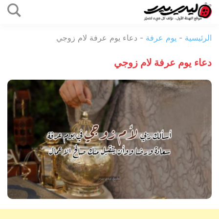
التخطي
إلى
ليدي
المحتوى
الرئيسية
-
يوم عرفة
-
دعاء يوم عرفة لام زوجي
بيرد
دعاء يوم عرفة لام زوجي