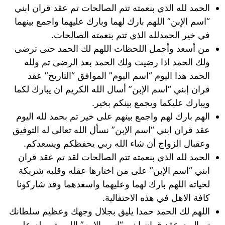
الحمد لله الذي بنعمته تتم الصالحات تم عقد قران ابني
“اسم الإبن” اللهم بارك لهما وبارك عليهما واجمع بينهما
في خير الحمدلله الذي تتم بنعمته الصالحات.
من أسعد وأجمل اللحظات اللهم لك الحمد حتى ترضى
ولك الحمد اذا رضيت ولك الحمد بعد الرضى تم ولله
الحمد هذا اليوم “اسم اليوم” الموافق “التاريخ” عقد
قران إبني “اسم الإبن” أسال الله الكريم ان يبارك لكما
ويبارك عليكما ويجمع بينكم بخير.
الهم بارك لهم واجمع بينهم على خير تم بحمد لله اليوم
عقد قران ابني “اسم الإبن” نسأل الله تعالى له التوفيق
وعقبال الزواج أن شاء الله ربي يحفظكم ويسعدكم.
الحمد لله الذي بنعمته تتم الصالحات لقد تم عقد قران
ابني “اسم الإبن” على من اختارها عقله وقلبه شريكة
لحياته اللهم بارك لهما وعليهما واسعدهما وقد شاركونا
كافة الاهل في هذه الاحتفالية.
اللهم لك الحمد حمدا يليق بجلال وجهك وعظيم سلطانك
تم اليوم عقد قران ابني “اسم الإبن” اللهم تمم له على