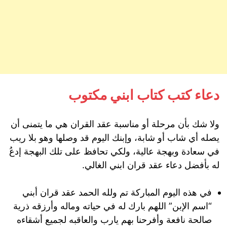
دعاء كتب كتاب ابني مكتوب
ولا شك بأن مرحلة أو مناسبة عقد القران هي ما يتمنى أن
يصله أي شاب أو شابة، وإبنك اليوم قد وصلها وهو بلا ريب
في سعادة وبهجة عالية، ولكي تحافظ على تلك البهجة إدعُ
له بأفضل دعاء عقد قران ابني الغالي.
في هذه اليوم المباركة تم ولله الحمد عقد قران أبني
“اسم الإبن” اللهم بارك له في حياته وماله وأرزقه ذرية
صالحة نافعة وأفرحنا بهم يارب والعاقبه لجميع أشقاءه