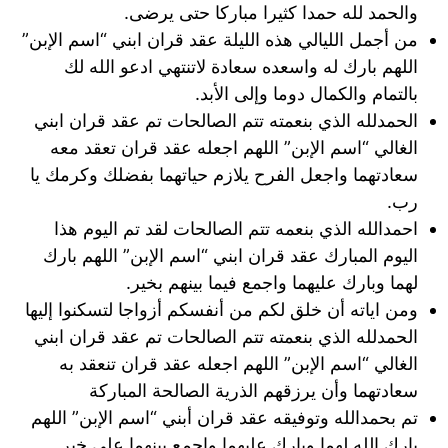
والحمد لله حمدا كثيرا مباركا حتى يرضى.
من أجمل الليالي هذه الليلة عقد قران ابني “اسم الإبن”
اللهم بارك له واسعده سعادة لاتنتهي ادعو الله لك
بالتمام والكمال دوما وإلى الأبد.
الحمدلله الذي بنعمته تتم الصالحات تم عقد قران ابني
الغالي “اسم الإبن” اللهم اجعله عقد قران تعقد معه
سعادتهما واجعل الفرح يلازم حياتهما بفضلك وكرمك يا
رب.
احمدالله الذي بنعمه تتم الصالحات لقد تم اليوم هذا
اليوم المبارك عقد قران ابني “اسم الإبن” اللهم بارك
لهما وبارك عليهما واجمع فيما بينهم بخير.
ومن اياته أن خلق لكم من أنفسكم أزواجا لتسكنوا إليها
الحمدلله الذي بنعمته تتم الصالحات تم عقد قران ابني
الغالي “اسم الإبن” اللهم اجعله عقد قران تنعقد به
سعادتهما وأن يرزقهم الذرية الصالحة المباركة
تم بحمدالله وتوفيقه عقد قران أبني “اسم الإبن” اللهم
بارك الله لهما وبارك عليهما واجمع بينهما على خير.