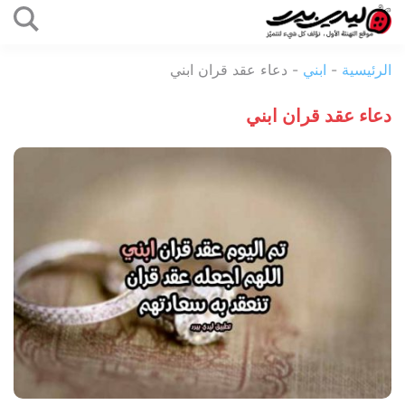
التخطي
إلى
ليدي
المحتوى
الرئيسية
-
ابني
-
دعاء عقد قران ابني
بيرد
دعاء عقد قران ابني