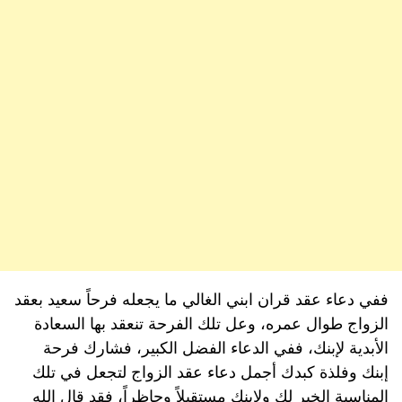
ففي دعاء عقد قران ابني الغالي ما يجعله فرحاً سعيد بعقد
الزواج طوال عمره، وعل تلك الفرحة تنعقد بها السعادة
الأبدية لإبنك، ففي الدعاء الفضل الكبير، فشارك فرحة
إبنك وفلذة كبدك أجمل دعاء عقد الزواج لتجعل في تلك
المناسبة الخير لك ولإبنك مستقبلاً وحاظراً، فقد قال الله