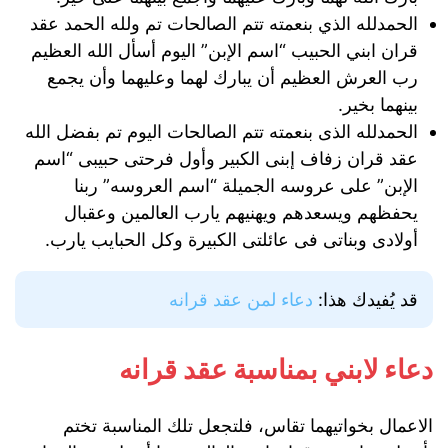
الحمدلله الذي بنعمته تتم الصالحات تم ولله الحمد عقد
قران ابني الحبيب “اسم الإبن” اليوم أسأل الله العظيم
رب العرش العظيم أن يبارك لهما وعليهما وأن يجمع
بينهما بخير.
الحمدلله الذى بنعمته تتم الصالحات اليوم تم بفضل الله
عقد قران زفاف إبنى الكبير وأول فرحتى حبيبى “اسم
الإبن” على عروسه الجميلة “اسم العروسه” ربنا
يحفظهم ويسعدهم ويهنيهم يارب العالمين وعقبال
أولادى وبناتى فى عائلتى الكبيرة وكل الحبايب يارب.
قد يُفيدك هذا:
دعاء لمن عقد قرانه
دعاء لابني بمناسبة عقد قرانه
الاعمال بخواتيهما تقاس، فلتجعل تلك المناسبة تختم