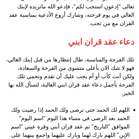
تعالى “إدعونِ استجب لكم”، فإدعو الله ماتريده لإبنك
الغالي في يوم فرحته، وشارك أروع الأدعية بمناسبة عقد
القران مع من تحب.
دعاء عقد قران ابني
تلك الفرحة والمناسبة، طال إنتظارها من قبل إبنك الغالي،
فهو لا شك الان بأعلى متسوى من الفرحة والسعادة،
ولكن أنت كأب أو أم يجب عليك أن تقدم وتحمي تلك
الفرحة بأجمل دعاء عقد قران ابني الغالية، لتسأل الله بها
الخير.
اللهم لك الحمد حتى ترضى ولك الحمد إذا رضيت ولك
الحمد بعد الرضى في مساء هذا اليوم “اسم اليوم”
الموافق “التاريخ” تم عقد قران أبني وقرة عيني “اسم
الإبن” اللهم بارك لهما وبارك عليهما واجمع بينهما على