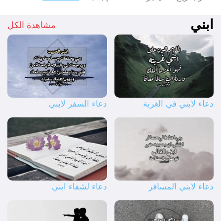
ابني
مشاهدة الكل
دعاء لابني في الغربة
دعاء السفر لابني
دعاء لابني المسافر
دعاء لشفاء ابني