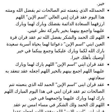
خير.
الحمدلله الذي بنعمته تتم الصالحات تم بفضل الله ومنته
هذا اليوم عقد قران إبني الغالي “اسم الإبن” اللهم
ارزقهما السعادة الدائمة بفضلك وبارك لهما وبارك
عليهما واجمع بينهما بخير بالبركة نظر عيني.
اللهم لك الحمد والشكر بفضل الله تم عقد قران قرة
العين ابني “اسم الإبن” دعواتنا لهما بحياة أسرية سعيدة
بارك الله لكما وبارك عليكما وجمع بينكما في خير
أوصيك بأهلك خيرا.
عقد قران ابني “اسم الإبن” اللهم بارك لهما وبارك
عليهما اللهم اجمع بينهم بالخير اللهم اجعله عقد تنعقد به
سعادتهم.
عقد قران ابنى “اسم الإبن” الحمد لله الذي بنعمته تتم
الصالحات تم عقد قران ابني في هذا اليوم المبارك اللهم
بارك لهما وبارك عليهما واجمعهما في خير.
اللهم لك الحمد ولك الشكر في مساء امس تم عقد
قران ابني “اسم الإبن” الله يوفقه اللهم اجعله عقدا