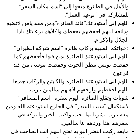
والأهل في الطائرة متجها إلى “اسم مكان السفر”
للمشاركة في “نوعية العمل”.
اللهم إني أستودعك”قائد الطائرة”ومن معه يامن لاتضيع
ودائعه اللهم احفظهم بحفظك واكلأهم برعايتك ياذا
الجلال والإكرام.
دعواتكم القلبية بركاب طائرة “اسم شركة الطيران”
اللهم اني استودعتك الطائرة بمن فيها فأحفظهم كما
حفظت يونس ببطن الحوت وحفظت موسى من كيد
فرعون.
اللهم اني استودعتك الطائره والكابتن والركاب جميعا
اللهم احفظهم وارجعهم لاهلهم سالمين يارب.
شويات وتقلع الطائره اليوم سفرة “اسم المسافر”
لاستكمال “سبب السفر” في الخارج استودعته الله ومن
معه يارب بشرنا بما نحب واكتب الخير والبركه في
سفرهم هذا وردهم لنا سالمين.
مابعد ركبت انتضر البوابه تفتح اللهم انت الصاحب في