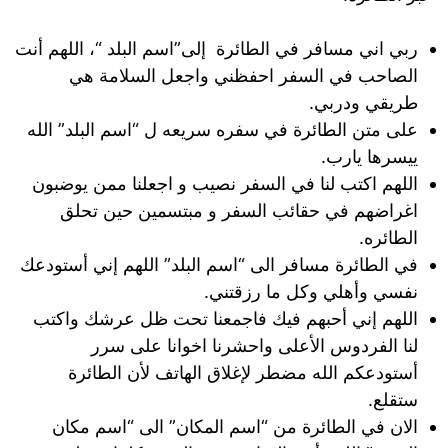
ربي اني مسافر في الطائرة إلى”اسم البلد “، اللهم أنت
الصاحب في السفر احفظني واجعل السلامة هي
طريقي ودربي.
على متن الطائرة في سفره سريعه ل “اسم البلد” الله
ييسرها يارب.
اللهم اكتب لنا في السفر نصيب و اجعلنا ممن يوضبون
اغراضهم في حقائب السفر و مبتسمين حين تحلق
الطائره.
في الطائرة مسافر الى “اسم البلد” اللهم إني أستودعك
نفسي وأهلي وكل ما رزقتني.
اللهم إني أحبهم فيك فاجمعنا تحت ظل عرشك واكتب
لنا الفردوس الأعلى واحشرنا اخوانا على سرر
أستودعكم الله مضطر لإغلاق الهاتف لأن الطائرة
ستقلع.
الان في الطائرة من “اسم المكان” الى “اسم مكان