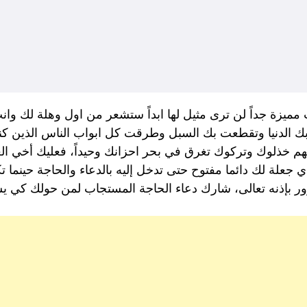
زة جداً لن ترى مثيل لها ابداً ستشعر من اول وهلة لك وانت 
ك الدنيا وتقطعت بك السبل وطرقت كل ابواب الناس الذين ك
 لكنهم خذلوك وتركوك تغرق في بحر احزانك وحيداً، فعليك أخي ال
لذي جعلة لك دائما مفتوح حتى تدخل إليه بالدعاء والحاجة حينما
 بإذنه تعالى، شارك دعاء الحاجة المستجاب لمن حولك كي يستف