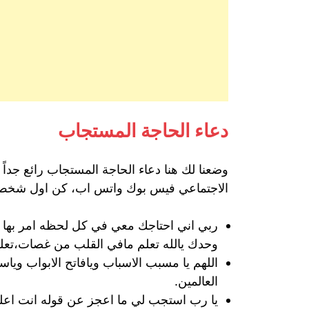
دعاء الحاجة المستجاب
وضعنا لك هنا دعاء الحاجة المستجاب رائع جدا
الاجتماعي فيس بوك واتس اب، كن اول شخص يد
ربي اني احتاجك معي في كل لحظه امر بها ان
وحدك يالله تعلم مافي القلب من غصات،تعل
اللهم يا مسبب الاسباب ويافاتح الابواب و
العالمين.
يا رب استجب لي ما اعجز عن قوله انت اعلم