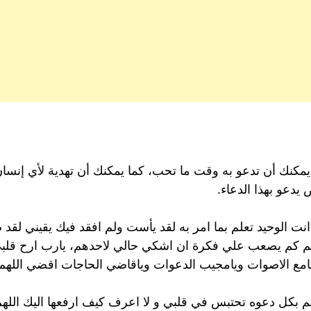
ً يمكنك أن تدعو به وقت ما تحب، كما يمكنك أن تهدية لأي إنس
عو بهذا الدعاء.
ت الوحيد تعلم بما امر به لقد يأست ولم افقد فيك يقيني لق
م كم يصعب علي فكرة ان اشكي حالي لاحدهم، يارب ارح قلبي
ياسامع الاصوات ويامجيب الدعوات وياقاضي الحاجات اقضي الله
 بكل دعوه تحتبس في قلبي و ﻻ اعرف كيف ارفعها اليك اللهم