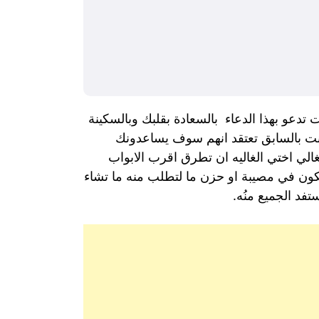
تدعو بهذا الدعاء بالسعادة بقلبك وبالسكينة
نت بالسابق تعتقد انهم سوف يساعدونك
غالي اختي الغاليه ان تطرق اقرب الابواب
 تكون في مصيبة او حزن ما لتطلب منه ما تشاء
د الجميع منُه.