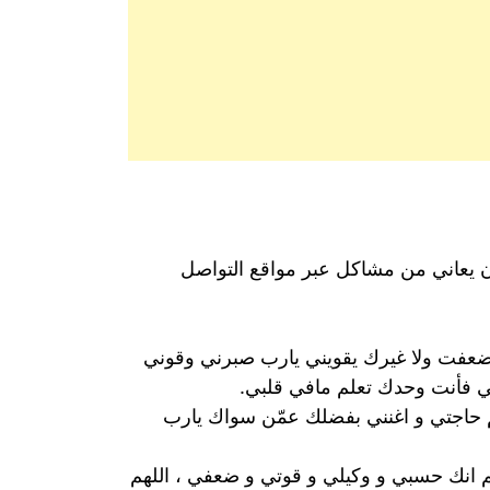
ان يعاني من مشاكل عبر مواقع التواصل
د ضعفت ولا غيرك يقويني يارب صبرني وقوني
 فأنت وحدك تعلم مافي قلبي.
م حاجتي و اغنني بفضلك عمّن سواك يارب
 انك حسبي و وكيلي و قوتي و ضعفي ، اللهم