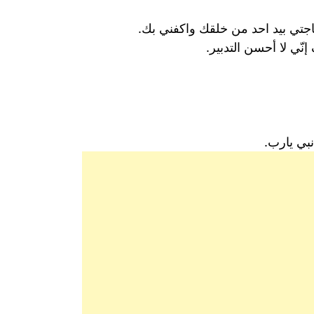
تي بيد احد من خلقك واكفني بك.
ّي لا أحسن التدبير.
بي يارب.