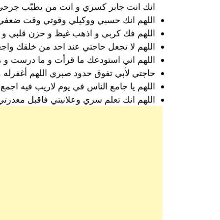
انك انت جابر كسري و انت من يطيّب جرحي، 
اللهم انك حسبي ووكيلي وقوتي وقت ضعفي ا
اللهم فك كربي و اذهب غيظ و حزن قلبي و اق
اللهم لا تجعل حاجتي عند احد من خلقك واجع
اللهم اني استودعك ما قرأت و ما درست و م
حاجتي لأبي تفوق حدود صبري اللهم أغفرله وأ
اللهم يا جامع الناس في يوم لاريب فيه اجمع 
اللهم انك تعلم سري وعلانيتي فاقبل معذرت