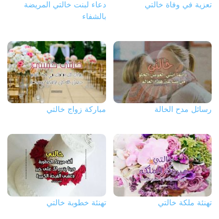
تعزية في وفاة خالتي
دعاء لبنت خالتي المريضة
بالشفاء
رسائل مدح الخالة
مباركة زواج خالتي
تهنئة ملكة خالتي
تهنئة خطوبة خالتي