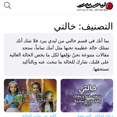
التخطي
إلى
ليدي
المحتوى
بيرد
التصنيف:
خالتي
بما أنك في قسم خالتي من ليدي بيرد فلا شك أنك
تمتلك خالة عظيمة تحبها مثل أمك تماماً، ستجد
مقالات متنوعة نحنُ نؤلفها لكل ما يخص الخالة الغالية
على قلبك، شارك للخالة ما تبحث عنه وبالتأكيد
تستحقها.
دعاء لخالتي المريضة
كلام عن بنات الخالة