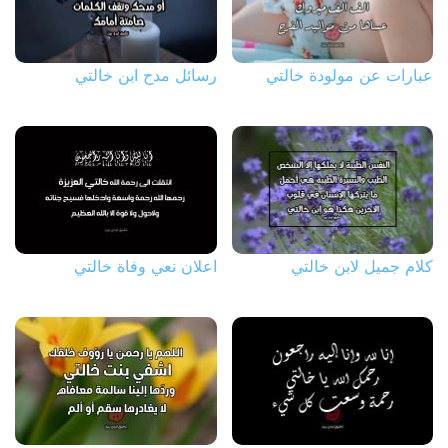
عبارات عن مولودة خالتي
رسائل مدح ابن خالتي
كلام جميل لابن خالتي
اعلان نعي وفاة خالتي