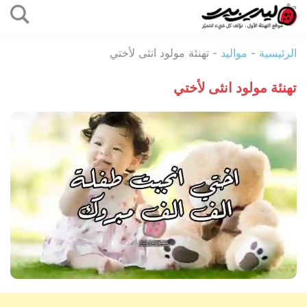
التخطي
إلى
ليدي
المحتوى
الرئيسية
-
مواليد
-
تهنئة مولود انثى لأختي
بيرد
تهنئة مولود انثى لأختي