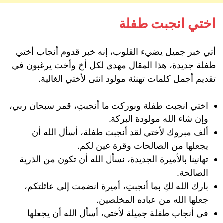
اختي انجبت طفلة
أتي خبر جميل يضيء القلوب، إنه خبر قدوم أنجاب أختي
طفلة جديدة، هذا المقال مهدى لكل أخ وأخت يرغبون في
تقديم أجمل كلمات تهنئة مولود انثى لأختي الغالية.
اختي انجبت طفلة وبوركت ما أنجبتِ، قمر سبحان ربي،
وإن شاء الله مولودة البركة.
ألف مبروك لأختي لقد أنجبت طفلة، أسأل الله أن
يجعلها من الصالحات وقرة عين لكم.
تهانينا بالأميرة الجديدة، نسأل الله أن تكون من الذرية
الصالحة.
بارك الله لكِ بما أنجبتِ، أميرة انضمت إلى عائلتكم،
جعلها الله من عباده المخلصين.
في أنجاب طفلة جميلة لأختي، أسأل الله أن يجعلها