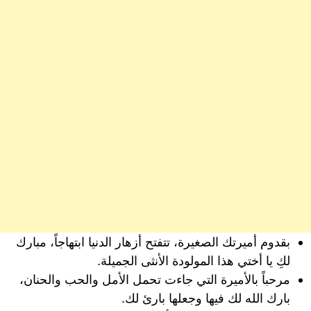
بقدوم أميرتك الصغيرة، تتفتح أزهار الدنيا ابتهاجاً، مبارك
لكِ يا أختي هذا المولودة الأنثى الجميلة.
مرحباً بالأميرة التي جاءت تحمل الأمل والحب والحنان،
بارك الله لك فيها وجعلها بارئ لك.