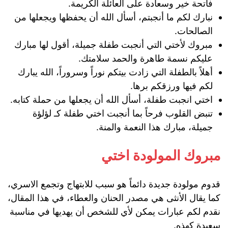
فاتحة خير وسعادة على العائلة الكريمة.
نبارك لكم ما أنجبتم، أسأل الله أن يحفظها ويجعلها من
الصالحات.
مبروك لأختي التي أنجبت طفلة جميلة، أقول لها مبارك
عليكم نسمة طاهرة والحمد سلامتك.
أهلاً بالطفلة التي زادت بيتكم نوراً وسروراً، الله يبارك
لكم فيها ورزقكم برها.
اختي انجبت طفلة، أسأل الله أن يجعلها من حملة كتابه.
تنبض القلوب فرحاً بما أنجبت اختي طفلة كـ لؤلؤة
جميلة، مبارك هذا النعمة والمنة.
مبروك المولودة اختي
قدوم مولودة جديدة دائماً هو سبب للابتهاج وتجمع الاسري،
كما يقال الأنثى هي مصدر الحنان والعطاء، في هذا المقال،
نقدم لكم عبارات يمكن لأي للشخص أن يهديها في مناسبة
سعيدة كهذه.