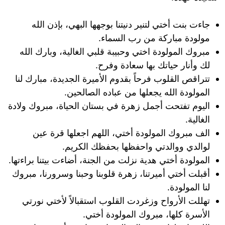
جاءت بنت أختي لتنير دنيتنا بوجهها البهي، بإذن الله
مولودة مباركة من رب السماء.
مبروك المولودة اختي وحبيبة قلبي الغالية، وبارك الله
لك وأنار حياتك بها سعادة وفرح.
تتراقص القلوب فرحاً بقدوم الأميرة الجديدة، مبارك لنا
المولودة الله يجعلها من عباده الصالحين.
اليوم تفتحت أجمل زهرة في بستان الحياة، مبروك ولادة
الغالية.
الف مبروك المولودة أختي، اللهم اجعلها قرة عين
لوالدي ووالدتي واحفظها بحفظك الكريم.
المولودة أختي هدية نزلت من الجنة، أضاءت بيتنا براءتها.
أقبلت أختي أميرتنا، زهرة قلوبنا وحبنا وسرورنا، مبروك
لنا المولودة.
تهللت الأرواح وزغردت القلوب استقبالاً لأختي نورتي
الأسرة كلها، مبروك المولودة أختي.