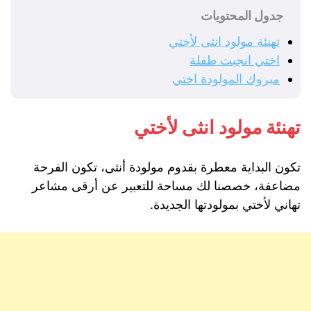
جدول المحتويات
تهنئة مولود انثى لأختي
اختي انجبت طفلة
مبروك المولودة اختي
تهنئة مولود انثى لأختي
تكون البداية معطرة بقدوم مولودة أنثى، تكون الفرحة
مضاعفة، خصصنا لك مساحة للتعبير عن أرقى مشاعر
تهاني لأختي بمولودتها الجديدة.