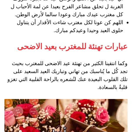
الغربة ل تحلق مشاعر الفرح بعيدا عن لمة الأحباب ل
كل مغترب عيدك مبارك وعودا سالما لأرض الوطن.
اللهم كن عونا لكل مغترب شاءت الأقدار أن يتناول
حلوى العيد وحيدا وعيدكم مبارك.
عبارات تهنئة للمغترب بعيد الاضحى
وكما انتقينا الكثير من تهنئة عيد الاضحى للمغترب بحيث
تجد كُل ما يُناسبك من تهاني وتباريك العيد السعيد على
تلك القلوب البعيدة عنك لتُشعره بالراحة القلبية التي تغزو
قلبةُ بالسعادة.