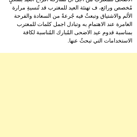
مُخصص ورائع، ف تهنئة العيد للمغترب قد تُنسيةِ مرارة
الألم والاشتياق وتبعثُ فيه جُرعةً من السعادة والفرحة
الغامرة عند الاهتمامِ به وتبادل اجمل كلمات للمغترب
بمناسبة قدوم عيد الاضحى المُبارك المُناسبة لكافة
الاستخدامات التي تبحثُ عنها.