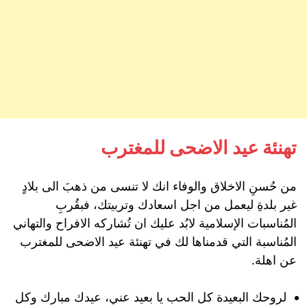
تهنئة عيد الاضحى للمغترب
من حُسنِ الاخلاق والوفاء انك لا تنسى من ذهبَ الى بلادٍ
غير بلدةِ ليعمل من اجل اسعادك وتربيتك، فبقُربِ
المُناسبات الإسلامية لابُد عليك ان تُشاركه الافراح والتهاني
المُناسبة التي قدمناها لك في تهنئة عيد الاضحى للمغترب
عن اهلة.
لروحك البعيدة كل الحب يا بعيد عني، عيدك مبارك وكل