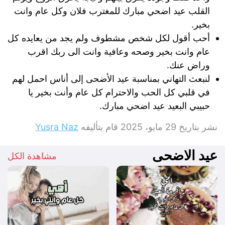
القلب عيد اضحي مبارك للمغترب فلان وكل عام وانت
بخير.
أحب أقول لكل شخص مشطوف ولم يجد من يعايده كل
عام وانت بخير وصحه وعافية وانت الى ربك اقرب
وراض عنك.
لنبعث التهاني بمناسبة عيد الأضحى إلى أناس احمل لهم
في قلبي كل الحب والاحترام كل عام وأنت بخير يا
حبيبي البعيد عيد اضحي مبارك.
نشر بتاريخ
29 مايو، 2025
قام بتأليفه
Yusra Naz
عيد الاضحى
مشاهدة الكل