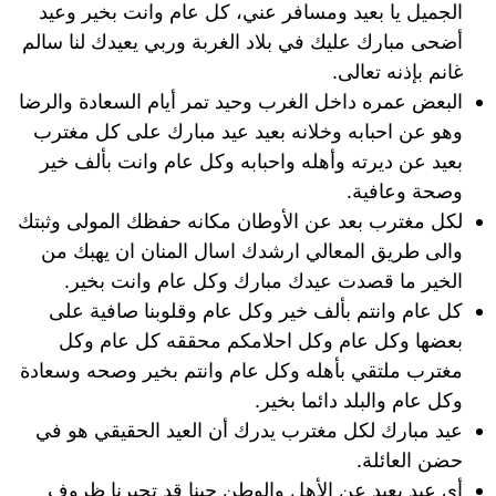
الجميل يا بعيد ومسافر عني، كل عام وانت بخير وعيد
أضحى مبارك عليك في بلاد الغربة وربي يعيدك لنا سالم
غانم بإذنه تعالى.
البعض عمره داخل الغرب وحيد تمر أيام السعادة والرضا
وهو عن احبابه وخلانه بعيد عيد مبارك على كل مغترب
بعيد عن ديرته وأهله واحبابه وكل عام وانت بألف خير
وصحة وعافية.
لكل مغترب بعد عن الأوطان مكانه حفظك المولى وثبتك
والى طريق المعالي ارشدك اسال المنان ان يهبك من
الخير ما قصدت عيدك مبارك وكل عام وانت بخير.
كل عام وانتم بألف خير وكل عام وقلوبنا صافية على
بعضها وكل عام وكل احلامكم محققه كل عام وكل
مغترب ملتقي بأهله وكل عام وانتم بخير وصحه وسعادة
وكل عام والبلد دائما بخير.
عيد مبارك لكل مغترب يدرك أن العيد الحقيقي هو في
حضن العائلة.
أي عيد بعيد عن الأهل والوطن حينا قد تجبرنا ظروف