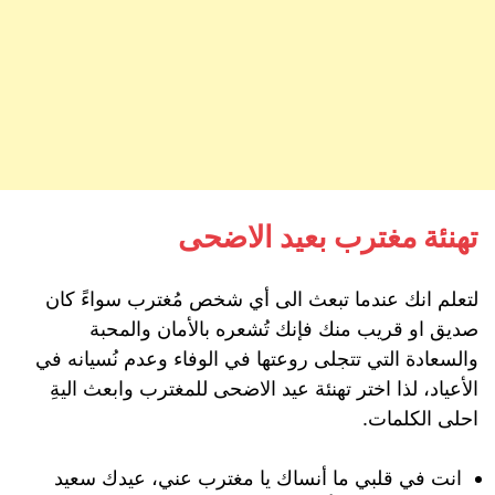
تهنئة مغترب بعيد الاضحى
لتعلم انك عندما تبعث الى أي شخص مُغترب سواءً كان
صديق او قريب منك فإنك تُشعره بالأمان والمحبة
والسعادة التي تتجلى روعتها في الوفاء وعدم نُسيانه في
الأعياد، لذا اختر تهنئة عيد الاضحى للمغترب وابعث اليةِ
احلى الكلمات.
انت في قلبي ما أنساك يا مغترب عني، عيدك سعيد