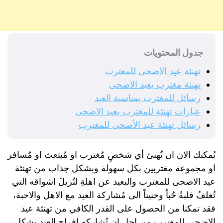
جدول المحتويات
تهنئة عيد الاضحى للمغترب
تهنئة مغترب بعيد الاضحى
رسائل للمغترب بمناسبة العيد
عبارات تهنئة للمغترب بعيد الاضحى
رسائل تهنئة عيد الأضحى للمغترب
يُمكنك الان ان تُهنئ أي شخصٍ مُغترب او مُبتعث او مُسافر
او مجموعة مغتربين بكل سهولة وبشكل جذاب من تهنئة
عيد الاضحى للمغترب والبعيد عن اهلةِ لتُزيلَ اشواقه التي
تُغلفُ قلبةُ حُباً وحنيناً الى مُشاركة العيد مع الاهل والاحبة،
فقد تمكنا من الحصول على القدر الكافي من تهنئة عيد
الاضحى للمغترب من اجل ان تُشاركه افراح العيد بشكلٍ