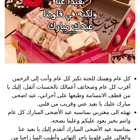
كل عام وهمتك للجنة تكبر كل عام وأنت إلى الرحمن
أقرب كل عام وصحائف أعمالك بالحسنات أثقل، إليك يا
من قطف الابتسامة وطبعها على أحزاني، عيد اضحى
مبارك عليك يا بعيد عني وقريب من قلبي.
تهنئه الى مغتربي بمناسبه عيد الأضحى المبارك كل عام
وانتم بخير يعود عليكم وعلينا بصحه.
بمناسبة عيد الأضحى المبارك أتقدم إليك يا بعيد عنا
والغالي على قلوبنا باحر التهاني وأطيب المنا راجيا من