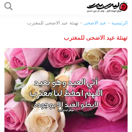
التخطي
إلى
ليدي
المحتوى
الرئيسية
-
عيد الاضحى
-
تهنئة عيد الاضحى للمغترب
بيرد
تهنئة عيد الاضحى للمغترب