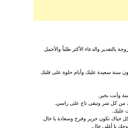
ة بالتقدير والدعاء الأكثر طلباً والأجمل
كون سنة سعيدة عليك وأيام حلوة على قلبك
نة وأنت بخير.
ك من كل شر وتبقى تاج على راسي.
ت عليك.
 حياك تكون حرير وفرح وسعادة يا خال.
وحك يا أغلى خال.