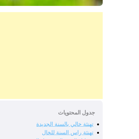
جدول المحتويات
تهنئة خالي بالسنة الجديدة
تهنئة راس السنة للخال