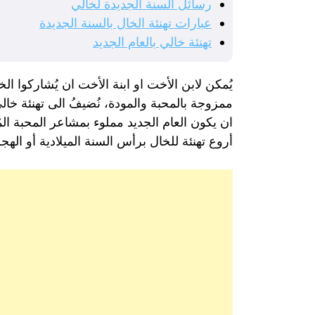
رسائل السنة الجديدة لخالي
عبارات تهنئة الخال بالسنة الجديدة
تهنئة خالي بالعام الجديد
يُمكن لابن الأخت او ابنة الأخت ان يُشاركوا الخ
ممزوجة بالمحبة والمودة، نُضيفُ الى تهنئة خال
ان يكون العام الجديد مملوء بمشاعر المحبة المُ
أروع تهنئة للخال برأس السنة الميلادية أو اله