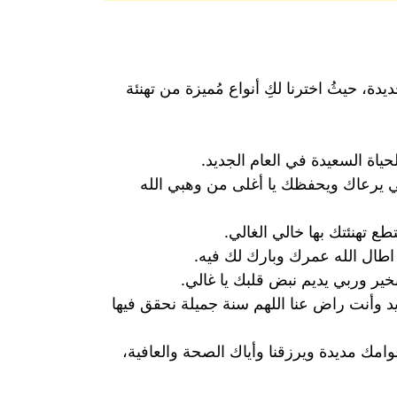
ة، حيثُ اخترنا لكِ أنواع مُميزة من تهنئة
لحياة السعيدة في العام الجديد.
ي يرعاك ويحفظك يا أغلى من وهبي الله
طع تهنئتك بها خالي الغالي.
 اطال الله عمرك وبارك لك فيه.
ير وربي يديم نبض قلبك يا غالي.
د وأنت راض عنا اللهم سنة جميلة نحقق فيها
عوامك مديدة ويرزقنا وأياك الصحة والعافية،