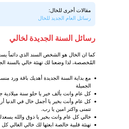
مقالات أخرى للخال:
رسائل العام الجديد للخال
رسائل السنة الجديدة لخالي
كما ان الخال هو الشخص السند الذي دائماً يسعى
المُخصصة، لذا وضعنا لك تهنئة خالي بالسنة الجدي
مع بداية السنة الجديدة أهديك باقة ورد من
الجميلة
كل عام وانت بألف خير يا حلو سنة ميلادية ج
كل عام وأنت بخير يا أجمل خال في الدنيا أر
تتمنى واكتر امين يا رب.
خالي كل عام وانت بخير يا ذوق والله يسعد
تهنئة قلبية خالصة ابعثها لك خالي الغالي 