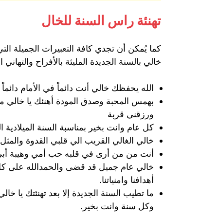
تهنئة راس السنة للخال
كما يُمكن أن تجدي كافة التعبيرات الجميلة التي
خالي بالسنة الجديدة المليئة بالأفراح والتهاني 
الله يحفظك خالي أنت دائماً في الأمام دائماً 
بهمس المحبة وصدق المودة أهنئك يا خالي م
ورزقني قربة
كل عام وانت بخير بمناسبة السنة الميلادية ال
خالي الغالي القريب الي قلبي القدوة والمثل
أنت من من أرى في قلبه حب أمي وهيبة أبي،
خالي عام جميل قد قضى والحمدالله على كل م
أهدافنا وامنياتنا.
ما تطيب السنة الجديدة إلا بعد تهنئتك يا خال
وكل سنة وانت بخير.