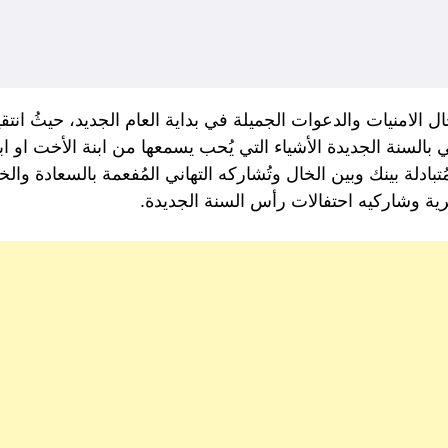
ال الامنيات والدعوات الجميلة في بداية العام الجديد، حيثُ انتق
ي بالسنة الجديدة الأشياء التي يُحب يسمعها من ابنة الأخت او ا
تبادلة بينك وبين الخال وتُشاركه التهاني المُفعمة بالسعادة وال
جرية وشاركيه احتفالات رأس السنة الجديدة.