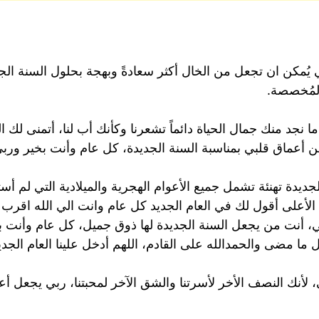
 يُمكن ان تجعل من الخال أكثر سعادةً وبهجة بحلول السنة الجديد
المُخصصة.
ما نجد منك جمال الحياة دائماً تشعرنا وكأنك أب لنا، أتمنى لك ا
ن أعماق قلبي بمناسبة السنة الجديدة، كل عام وأنت بخير ورب
جديدة تهنئة تشمل جميع الأعوام الهجرية والميلادية التي لم أست
 الأعلى أقول لك في العام الجديد كل عام وانت الي الله اقرب
 أنت من يجعل السنة الجديدة لها ذوق جميل، كل عام وأنت بخ
ا مضى والحمدالله على القادم، اللهم أدخل علينا العام الجدي
ي، لأنك النصف الأخر لأسرتنا والشق الآخر لمحبتنا، ربي يجعل أ