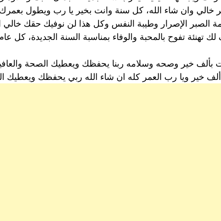
خالي وان شاء الله، كل سنة وانت بخير يا رب ويطول بعمرك يا 
زيمة الصبر الإصرار وطيبة النفس وكل هذا لن نوفيك حقك خالي ا
ك تهنئة تفوح بالمحبة والوفاء بمناسبة السنة الجديدة، كل عام
ت بألف خير وصحه وسلامه ربنا يحفظك ويعطيك الصحة والعافية
لف خير ويا رب العمر كله ان شاء الله ربي يحفظك ويعطيك الصح