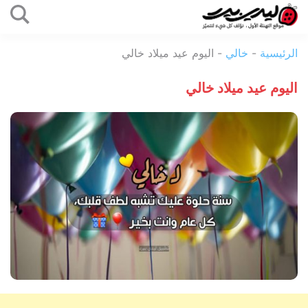
التخطي
إلى
ليدي
المحتوى
الرئيسية
-
خالي
-
اليوم عيد ميلاد خالي
بيرد
اليوم عيد ميلاد خالي