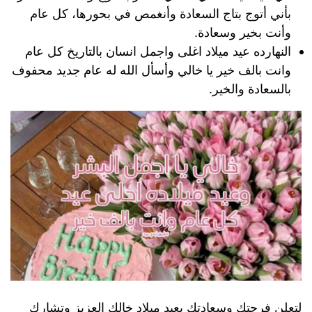
بأني أتوج بتاج السعادة وأنغمص في بحورها، كل عام
وأنت بخير وسعادة.
النهارده عيد ميلاد اغلى واجمل انسان بالتاريخ كل عام
وانت بالف خير يا خالي وأسأل الله له عام جديد محفوف
بالسعادة والخير.
لتعلن فرحتك وسعادتك بعيد ميلاد خالك العزيز وتشارك