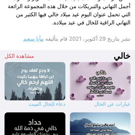
أجمل التهاني والتبريكات من خلال هذه المجموعة الرائعة
التي تحمل عنوان اليوم عيد ميلاد خالي فيها الكثير من
التهاني الراقية للخال في عيد ميلاده.
نشر بتاريخ
29 أكتوبر، 2021
قام بتأليفه
مآيا سعيد
خالي
مشاهدة الكل
عبارات عن الخال
دعاء للخال الميت