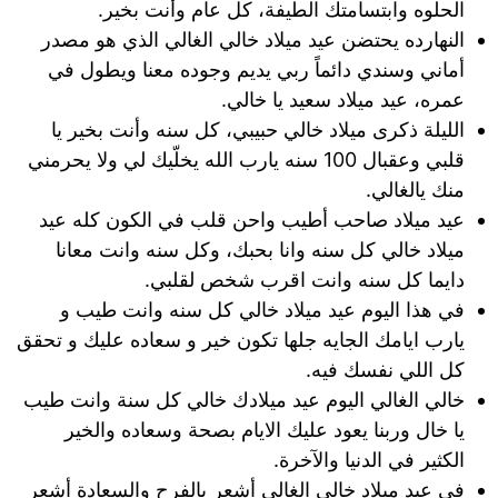
الحلوه وابتسامتك الطيفة، كل عام وأنت بخير.
النهارده يحتضن عيد ميلاد خالي الغالي الذي هو مصدر
أماني وسندي دائماً ربي يديم وجوده معنا ويطول في
عمره، عيد ميلاد سعيد يا خالي.
الليلة ذكرى ميلاد خالي حبيبي، كل سنه وأنت بخير يا
قلبي وعقبال 100 سنه يارب الله يخلّيك لي ولا يحرمني
منك يالغالي.
عيد ميلاد صاحب أطيب واحن قلب في الكون كله عيد
ميلاد خالي كل سنه وانا بحبك، وكل سنه وانت معانا
دايما كل سنه وانت اقرب شخص لقلبي.
في هذا اليوم عيد ميلاد خالي كل سنه وانت طيب و
يارب ايامك الجايه جلها تكون خير و سعاده عليك و تحقق
كل اللي نفسك فيه.
خالي الغالي اليوم عيد ميلادك خالي كل سنة وانت طيب
يا خال وربنا يعود عليك الايام بصحة وسعاده والخير
الكثير في الدنيا والآخرة.
في عيد ميلاد خالي الغالي أشعر بالفرح والسعادة أشعر