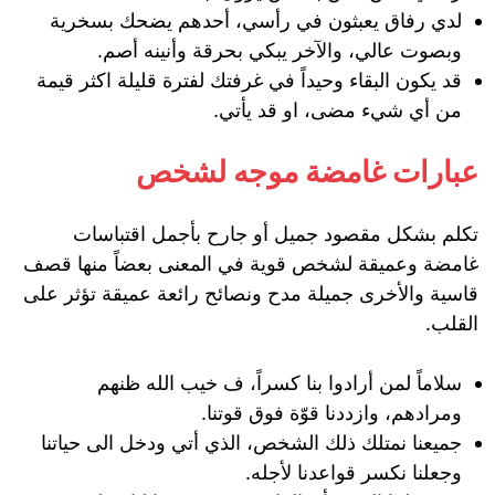
لدي رفاق يعبثون في رأسي، أحدهم يضحك بسخرية
وبصوت عالي، والآخر يبكي بحرقة وأنينه أصم.
قد يكون البقاء وحيداً في غرفتك لفترة قليلة اكثر قيمة
من أي شيء مضى، او قد يأتي.
عبارات غامضة موجه لشخص
تكلم بشكل مقصود جميل أو جارح بأجمل اقتباسات
غامضة وعميقة لشخص قوية في المعنى بعضاً منها قصف
قاسية والأخرى جميلة مدح ونصائح رائعة عميقة تؤثر على
القلب.
سلاماً لمن أرادوا بنا كسراً، ف خيب الله ظنهم
ومرادهم، وازددنا قوّة فوق قوتنا.
جميعنا نمتلك ذلك الشخص، الذي أتي ودخل الى حياتنا
وجعلنا نكسر قواعدنا لأجله.