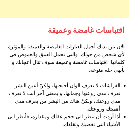
اقتباسات غامضة وعميقة
الآن بين يديك أجمل العبارات الغامضة والعميقة والمؤثرة
لأي شخص من حولك، والتي تحمل العمق والغموض في
كلماتها، اقتباسات غامضة وعميقة سوف تنال أعجابك و
بأبهى حله منوعة.
‏الفراشات لا تعرف الوان أجنحتها، ولكنْ أعين البشر
تعرف مدى روعتها وجمالها، و بمعنى آخر أنت لا تعرف
مدى روعتك، ولكنْ هناك من البشر من يعرف مدى
أهميتك وروعتك.
أذا أردت أن تنظر الى حجم عقلك ومقداره، فأنظر الى
الأشياء التي تغضبك وتقلقك.