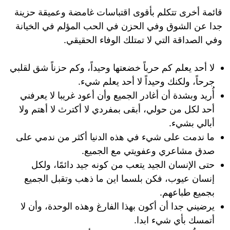
قائمة أخرى تتكلم بأقوى اقتباسات غامضة وعميقة حزينة
جدا عن الشوق وفي الحزن في الحب المؤلم في الخيانة
وفي الصداقة التي لا تمتلك الوفاء الحقيقي.
لا أحد يعلم كم حرباً خضعتها وحيداً، وكم حزناً شق لقلبي
جرحاً، ولكنك وحيداً لا أحد يعلم شيء.‏
أُريد وبشدة أن أغادر الجميع وأن أعود غريبا لا يعرفني
أحد لكل من حولي، أبقى بمفردي لا أكترث لا أهتم ولا
أبالي بشيء.
ما ندمت على شيء في هذه الدنيا أكثر من ندمي على
صدق مشاعري وعفويتي مع الجميع.
حتى الإنسان الجيد يتعب من كونه جيد دائمًا، ولكل
إنسان عيوب، فكن بلسما اين ما ذهب وتقبل الجميع
بجميع طباعهم.
يرضيني جدا أن أكون بهذا الفارغ وهذه الوحدة، وأن لا
أتمسك بأي شيء ابدا.