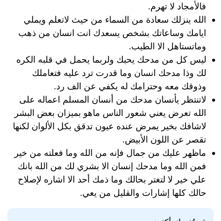
فالأمجاد لا تهرم.
الله ينزلك سعادة من السماء من حيث لاتعلم ويملي
ايامك وساعاتك بشخص يسعدك انت انسان من ذهب
وماتستاهل الا الطيب.
ليس كل من مدحك يحبك ولربما يحمل في قلبه الكره
لك وذا مدحك انسان وما قدرت ترد عليه فتعاملك
وذوقك معه وحترامك له يكفي عن الف رد.
لاتنتظر يأنسان مدحك من أنسان المسلم اعماله على
الله تعرض يعني شعور الناس ماهو بميزان بعض البشر
لاشافك بخير يمرض عنده عيون تدقق بكل الألوان لكنها
تقصر عن اللون الأبيض.
ماظهر عليك من جمال فإنه من الله وما فعلته من خير
فمن الله وما مدحك إنسان الا بشري لك من الله بانك
علي خير لا لتغتر بحالك وما ذمك أحد الا اشاره لإصلاح
حالك كلها إشارات والقليل من يعي.