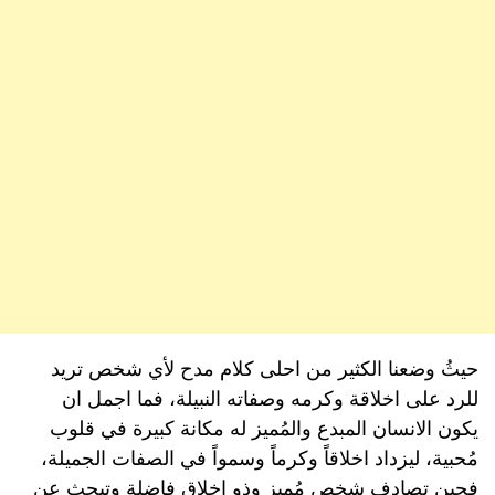
حيثُ وضعنا الكثير من احلى كلام مدح لأي شخص تريد
للرد على اخلاقة وكرمه وصفاته النبيلة، فما اجمل ان
يكون الانسان المبدع والمُميز له مكانة كبيرة في قلوب
مُحبية، ليزداد اخلاقاً وكرماً وسمواً في الصفات الجميلة،
فحين تصادف شخص مُميز وذو اخلاق فاضلة وتبحث عن