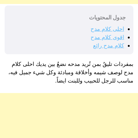
جدول المحتويات
احلى كلام مدح
اقوى كلام مدح
كلام مدح رائع
بمفردات تليقُ بمن تُريد مدحه نضعُ بين يديك احلى كلام
مدح لوصف شيمه وأخلاقة ومبادئة وكل شيء جميل فيه،
مناسب للرجل للحبيب وللبنت ايضاً.