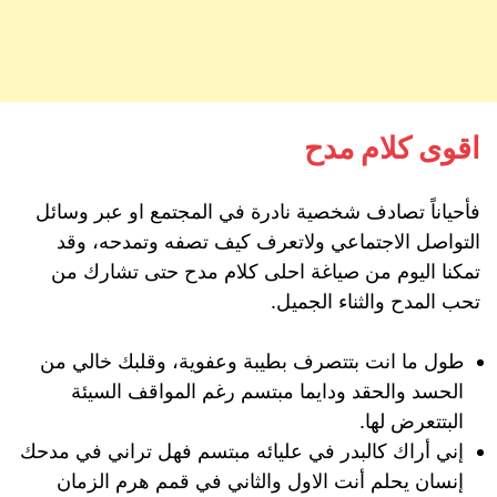
اقوى كلام مدح
فأحياناً تصادف شخصية نادرة في المجتمع او عبر وسائل
التواصل الاجتماعي ولاتعرف كيف تصفه وتمدحه، وقد
تمكنا اليوم من صياغة احلى كلام مدح حتى تشارك من
تحب المدح والثناء الجميل.
طول ما انت بتتصرف بطيبة وعفوية، وقلبك خالي من
الحسد والحقد ودايما مبتسم رغم المواقف السيئة
البتتعرض لها.
إني أراك كالبدر في عليائه مبتسم فهل تراني في مدحك
إنسان يحلم أنت الاول والثاني في قمم هرم الزمان