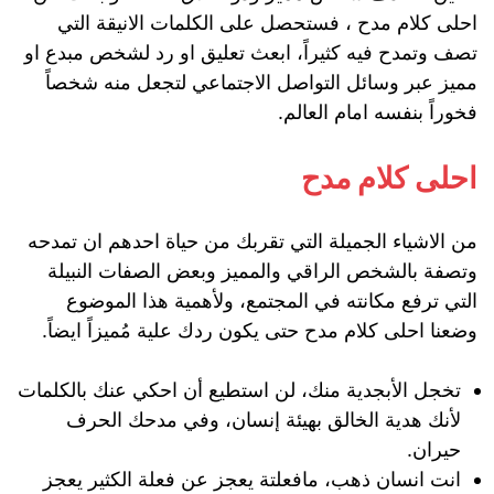
احلى كلام مدح ، فستحصل على الكلمات الانيقة التي
تصف وتمدح فيه كثيراً، ابعث تعليق او رد لشخص مبدع او
مميز عبر وسائل التواصل الاجتماعي لتجعل منه شخصاً
فخوراً بنفسه امام العالم.
احلى كلام مدح
من الاشياء الجميلة التي تقربك من حياة احدهم ان تمدحه
وتصفة بالشخص الراقي والمميز وبعض الصفات النبيلة
التي ترفع مكانته في المجتمع، ولأهمية هذا الموضوع
وضعنا احلى كلام مدح حتى يكون ردك علية مُميزاً ايضاً.
تخجل الأبجدية منك، لن استطيع أن احكي عنك بالكلمات
لأنك هدية الخالق بهيئة إنسان، وفي مدحك الحرف
حيران.
انت انسان ذهب، مافعلتة يعجز عن فعلة الكثير يعجز