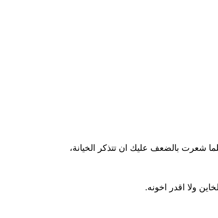
كلما شعرت بالضعف عليك ان تتذكر الخيانة،
ين ولا اقدر اخونه.