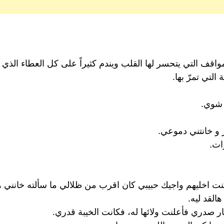
قف التي يتحسر لها القلب ويندم كثيراً على كل العطاء الذي ا
لتي تمرّ بها.
 شوي.
و خانتني دموعي.
ات.
اخليهم واجيك حبيبي كان اقرب من ظلالي ما سألته خانني هال
القد ليه.
ر صدري فأعلنت ولائها له، فكانت الخيبة قدري.