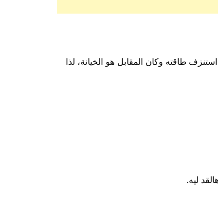
ستنزف طاقته وكان المقابل هو الخيانة، لذا
قد ليه.