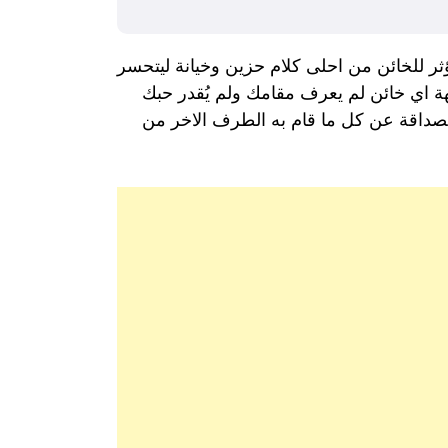
ثر للخائن من احلى كلام حزين وخيانة ليتحسر
جهة اي خائن لم يعرف مقامك ولم يُقدر حبك
 الصداقة عن كل ما قام به الطرف الاخر من