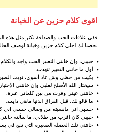
اقوى كلام حزين عن الخيانة
ففي علاقات الحب والصداقة تكثر مثل هذه الموا
لخصنا لك احلى كلام حزين وخيانة لوصف الحالة ا
حبيبي، وإن خانني التعبير الحب واجد والكلام
أول ما خانني التعبير تنهدت.
بكيت من حظي وش عاد أسوي، نويت الصبر 
سيختار الله الأصلح لقلبي وإن خانتني الإختيار
خانتني عيني وفرت من بين كلماتي عبرة.
ما قالو لك، قبل الفراق الدنيا ماهي دايمه.
حسبي اني مانسيته من وصالي حسبي اني كنت 
حبيبي كان اقرب من ظلالي، ما سألته خانني ه
خانتني تلك العضلة الصغيرة التي تقع في يسا