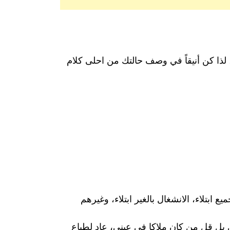
 لذا كن أنيقاً في وصف حالتك من احلى كلام
ع ابتلاء، الانشغال بالغير ابتلاء، وغيرهم
 بل قل من كان ملاكا في عيني، عاد لطباع