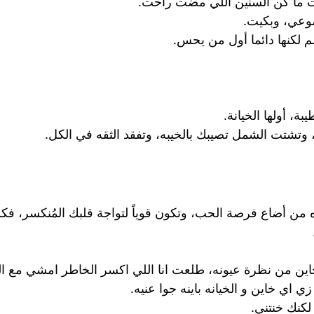
ت ما كن السنين اللي مضت راحت.
وعي، وبكيت.
م لكنها دائما أول من يحس.
ة، أولها الخيانة.
، وتشتت الشمل تصيبك بالخيبه، وتفقد الثقه في الكل.
اه من أضاع فرصة الحب، وتكون قوياً لتواجة قلبك المُنكسر، ف
 من نظرة عيونه، طلعت انا اللي اكسر الخاطر امشي مع الخا
 اي خاين و الخيانه باينه جوا عنيه.
 لكنك خنتني.