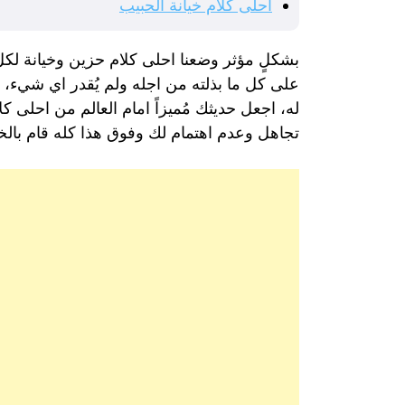
احلى كلام خيانة الحبيب
بشكلٍ مؤثر وضعنا احلى كلام حزين وخيانة لكل
على كل ما بذلته من اجله ولم يُقدر اي شيء، ل
له، اجعل حديثك مُميزاً امام العالم من احلى ك
تجاهل وعدم اهتمام لك وفوق هذا كله قام بالخي