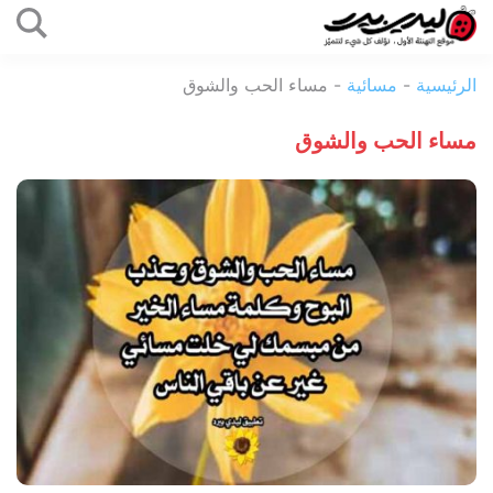
التخطي
إلى
ليدي
المحتوى
الرئيسية
-
مسائية
-
مساء الحب والشوق
بيرد
مساء الحب والشوق