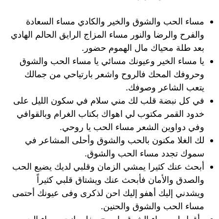
مساء الحب والشوق والخير والكادي مساء السعادة
والفرح والرضا والنور مساء المزاج الرايق الحالم الهادي
بعد طلة محياك مال الهموم حضور.
يا مساء الخير وعيونك مسائي يا مساء الحب والشوق
وحروفك المحك فالروح واشعر بارتياحي من جمالك
يتعب الشاعر وصوفك.
في كل نبضة قلب لك مني سلام في سكون الليل على
خدود القمر مكتوب لي اهواك بكتاب الغرام وبالقوافي
وفي دواوين الشعر مساء الحب يا روحي.
لك الغلا مكنون بالحب والشوق وأحلى المشاعر في
سموك تجدد مساء الحب والشوق.
أبحث عنك كثيرا يمشي الزمان وقلبي لديك يضيع الحب
والصدق والأمان فأبحث عنك ويشتاق قلبي كثيراً
ويشدني إليك أهفو إليك احن لذكرى وفى عيونك أحتمى
مساء الحب والشوق والحنين.