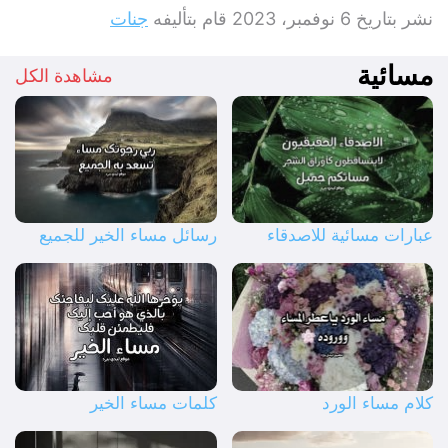
نشر بتاريخ
6 نوفمبر، 2023
قام بتأليفه
جنات
مسائية
مشاهدة الكل
عبارات مسائية للاصدقاء
رسائل مساء الخير للجميع
كلام مساء الورد
كلمات مساء الخير