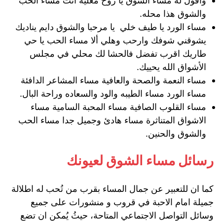
وأقول له مساء الشوق يا روح مغليه انت مساء الحب
والشوق هذا محله.
مساء الورد يا طيف خلي يا مرحبا والشوق دايم يناديك
يشوقني شوفك وارحب وهلي ألا مساء الحب يا حي
طاريك اقرب تفضل فالحشا لك محلي في مجلس
الأشواق الله يحييك.
مساء النعمة والصحة والعافية مساء المشاعر الدافئة
مساء الورد مساء الطيبه والود والسعاده وراحة البال.
مساء القلوب الصافية مساء المحبة السامية مساء
الاشواق المتناثرة مساء هادئ وجميل جدا مساء الحب
والشوق والحنين.
رسائل مساء الشوق لعيونك
كما ان للتعبير عن جمال المساء بقرب من تُحب له اطلالة
جميلة امام الاحبة في قروب و منشورات على جميع
وسائل التواصل الاجتماعي المتاحة، حيثُ يُمكن ان تضع