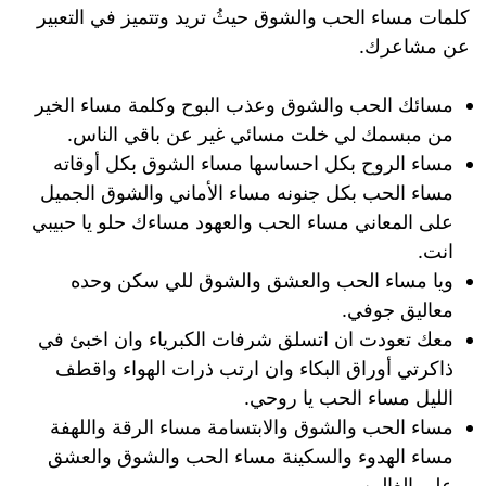
كلمات مساء الحب والشوق حيثُ تريد وتتميز في التعبير
عن مشاعرك.
مسائك الحب والشوق وعذب البوح وكلمة مساء الخير
من مبسمك لي خلت مسائي غير عن باقي الناس.
مساء الروح بكل احساسها مساء الشوق بكل أوقاته
مساء الحب بكل جنونه مساء الأماني والشوق الجميل
على المعاني مساء الحب والعهود مساءك حلو يا حبيبي
انت.
ويا مساء الحب والعشق والشوق للي سكن وحده
معاليق جوفي.
معك تعودت ان اتسلق شرفات الكبرياء وان اخبئ في
ذاكرتي أوراق البكاء وان ارتب ذرات الهواء واقطف
الليل مساء الحب يا روحي.
مساء الحب والشوق والابتسامة مساء الرقة واللهفة
مساء الهدوء والسكينة مساء الحب والشوق والعشق
على الغالين.