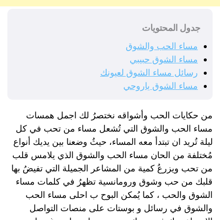
جدول المحتويات
مساء الحب والشوق
مساء الشوق حبيبي
رسائل مساء الشوق لعيونك
مساء الشوق ياروحي
من حكايات الحب وأشواقه نختصرُ لك اجمل همسات
مساء الحب والشوق التي تُشعل مساء من تحب في كل
ليلة تُريد ان تبتدأ معه المساء، حيثُ وضعنا بين يديك أنواع
مُختلفة من الحان مساء الحب والشوق الذي يلامس قلب
من تحب ويزرعُ كمية من المشاعر الجميلة التي تفيضُ بها
قلبك من حب وشوق ورومانسية تظهرُ في كلمات مساء
الشوق والحب ، كما يُمكن البوح ب احلى مساء الحب
والشوق في رسائل و بوستات على منصات التواصل