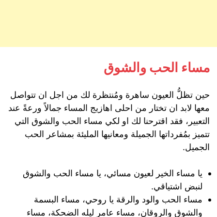
مساء الحب والشوق
حين تظلُّ العيون ساهرة ومُنتظرة لك من اجل ان تتواصل
معها لابد ان تختار من احلى اهازيج المساء جمالاً ورعةً عند
التعبير، فقد اقترحنا لك او لكي مساء الحب والشوق التي
تتميز بمُفرداتها الجميلة ومعانيها المليئة بمشاعر الحب
الجميل.
يا مساء الخير لعيون مسائي، يا مساء الحب والشوق
لنبض اشتياقي.
مساء الحب والود والرقة يا روحي، مساء البسمة
والشوق والروقان، مساء عامر ليله الضحكة، مساء