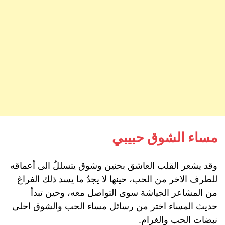
مساء الشوق حبيبي
وقد يشعر القلب العاشق بحنين وشوق يتسللُ الى أعماقه
للطرف الاخر من الحب، حينها لا يجدُ ما يسد ذلك الفراغ
من المشاعر الجياشة سوى التواصل معه، وحين تبدأ
حديث المساء اختر من رسائل مساء الحب والشوق احلى
نبضات الحب والغرام.