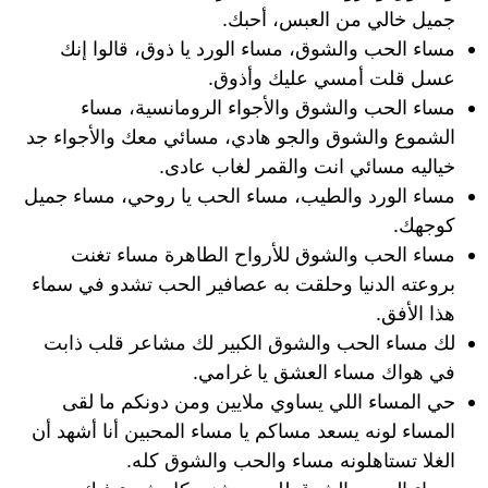
جميل خالي من العبس، أحبك.
مساء الحب والشوق، مساء الورد يا ذوق، قالوا إنك
عسل قلت أمسي عليك وأذوق.
مساء الحب والشوق والأجواء الرومانسية، مساء
الشموع والشوق والجو هادي، مسائي معك والأجواء جد
خياليه مسائي انت والقمر لغاب عادى.
مساء الورد والطيب، مساء الحب يا روحي، مساء جميل
كوجهك.
مساء الحب والشوق للأرواح الطاهرة مساء تغنت
بروعته الدنيا وحلقت به عصافير الحب تشدو في سماء
هذا الأفق.
لك مساء الحب والشوق الكبير لك مشاعر قلب ذابت
في هواك مساء العشق يا غرامي.
حي المساء اللي يساوي ملايين ومن دونكم ما لقى
المساء لونه يسعد مساكم يا مساء المحبين أنا أشهد أن
الغلا تستاهلونه مساء والحب والشوق كله.