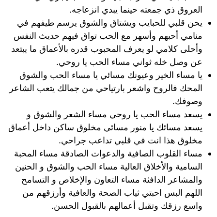
العروق ذي جمعته حينما يبدي انزعاجه.
يحن قلبي للحبايب ويشتاق والشوق يرسم طيفهم في
منامي أحبهم وأسهر مع الحب تواق فيهم حديث النفس
وأحلى كلامي لو يعرف المحبوب قدره بالأعماق ما يبتعد
عن وصل خله ثواني مساء الحب يا روحي.
يا مساء الخير وعيونك مسائي يا مساء الحب والشوق
المحك فالروح واشعر بارتياحي من جمالك يتعب الشاعر
وصوفك.
يسعد مساء الحب يا روحي مساء الشعر والشوق و
يسعد مسائك يا منور مسائي مخلوق ساكن داخل أعماق
مخلوق هذا انت في قلبي تداعب جراحي.
مساء القلوب الصافية والدعوات الصادقة مساء المحبة
السامية والأخلاق العالية مساء الحب والشوق و الحنين
والمشاعر الدافئة مساء التعاون والإخلاص و التسامح
اللهم البس احبتي ثياب الصحة والعافية وأرزقهم من
واسع رزقك وتقبل أعمالهم بالقبول الحسن.