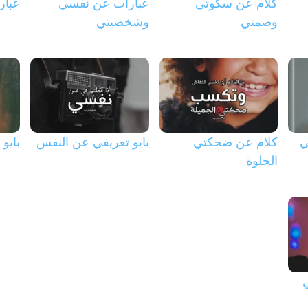
كلام عن سكوتي
عبارات عن نفسي
عبار
وصمتي
وشخصيتي
ي
كلام عن ضحكتي
بايو تعريفي عن النفس
بايو
الحلوة
ي