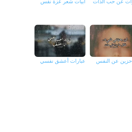
ات عن حب الذات
أبيات شعر عزة نفس
 حزين عن النفس
عبارات أعشق نفسي