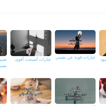
التخطي
إلى
المحتوى
عبارات قوية عن نفسي
ود
عبارات أصبحت أقوى
تعبي
نفس