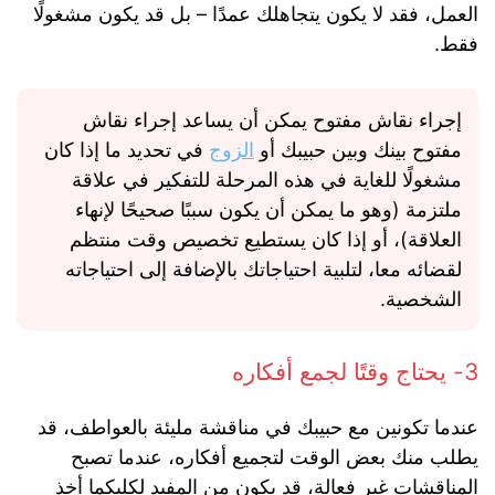
العمل، فقد لا يكون يتجاهلك عمدًا – بل قد يكون مشغولًا
فقط.
إجراء نقاش مفتوح يمكن أن يساعد إجراء نقاش
مفتوح بينك وبين حبيبك أو
الزوج
في تحديد ما إذا كان
مشغولًا للغاية في هذه المرحلة للتفكير في علاقة
ملتزمة (وهو ما يمكن أن يكون سببًا صحيحًا لإنهاء
العلاقة)، أو إذا كان يستطيع تخصيص وقت منتظم
لقضائه معا، لتلبية احتياجاتك بالإضافة إلى احتياجاته
الشخصية.
3- يحتاج وقتًا لجمع أفكاره
عندما تكونين مع حبيبك في مناقشة مليئة بالعواطف، قد
يطلب منك بعض الوقت لتجميع أفكاره، عندما تصبح
المناقشات غير فعالة، قد يكون من المفيد لكليكما أخذ