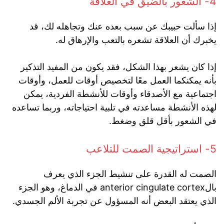
4- الشعور بالضيق في العلاقة
إذا سألت حبيبك عن سبب بعده عنك وتجاهله لك، قد
يخبرك أن العلاقة تشعره بالتعب والإرهاق له.
إذا كان يشعر بهذا الشكل، فقد يكون من المفيد التذكير
بأنه يمكنكما العمل معًا لتخصيص أوقات للعمل، وأوقات
اجتماعية مع الأصدقاء وأوقات للأنشطة الفردية، يمكن
لهذه الأنشطة مساعدته في تلبية احتياجاته، وربما تساعده
في الشعور بأقل قلق وضغط.
5- استراتيجية الصمت للتلاعب
الصمت له القدرة على تنشيط الجزء الذي يعرف
بالanterior cingulate cortex في الدماغ، وهو الجزء
الذي يعتقد البعض أنه المسؤول عن تجربة الألم الجسدي.