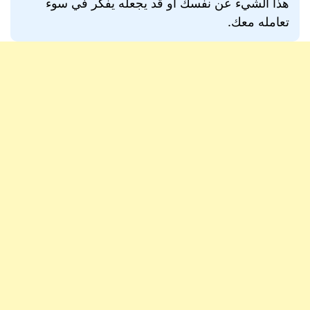
هذا الشيء عن نفسك أو قد يجعله يفكر في سوء
تعامله معك.