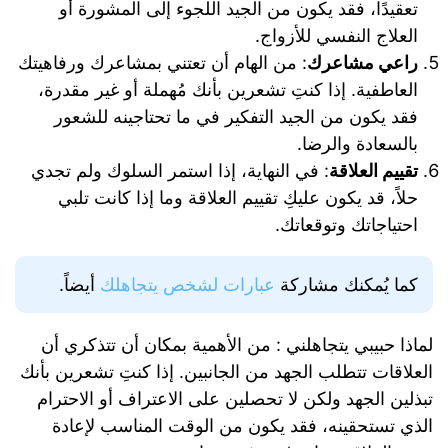
تعقيدًا، فقد يكون من الجيد اللجوء إلى المشورة أو
العلاج النفسي للأزواج.
راعي مشاعرك
: من الهام أن تعتني بمشاعرك ورفاهيتك
العاطفية. إذا كنتِ تشعرين بأنك مُهملة أو غير مقدرة،
فقد يكون من الجيد التفكير في ما تحتاجينه للشعور
بالسعادة والرضا.
تقييم العلاقة
: في النهاية، إذا استمر السلوك ولم تجدي
حلاً، قد يكون عليكِ تقييم العلاقة وما إذا كانت تلبي
احتياجاتك وتوقعاتك.
كما يُمكنك مشاركة
عبارات لشخص يتجاهلك
أيضاً.
لماذا حبيبي يتجاهلني : من الأهمية بمكان أن تتذكري أن
العلاقات تتطلب الجهد من الجانبين. إذا كنتِ تشعرين بأنك
تبذلين الجهد ولكن لا تحصلين على الاعتراف أو الاحترام
الذي تستحقينه، فقد يكون من الوقت المناسب لإعادة