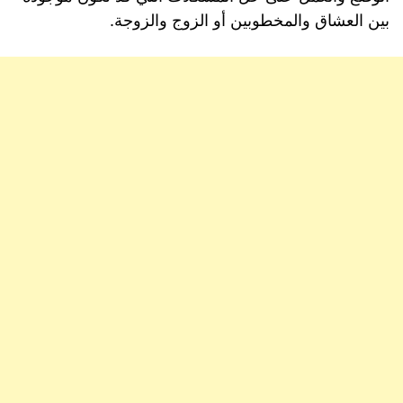
بين العشاق والمخطوبين أو الزوج والزوجة.