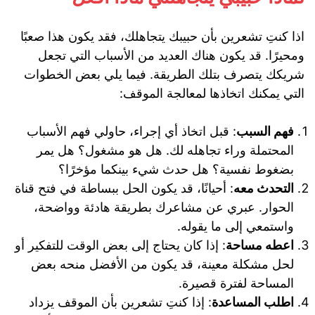
اذا كنتِ تشعرين بأن حبيبك يتجاهلك، فقد يكون هذا صعبًا
ومحيرًا. قد يكون هناك العديد من الأسباب التي تجعل
شريكك يتصرف بتلك الطريقة. فيما يلي بعض الخطوات
التي يمكنك اتخاذها لمعالجة الموقف:
فهم السبب
: قبل اتخاذ أي إجراء، حاولي فهم الأسباب
المحتملة وراء تجاهله لك. هل هو مشغول؟ هل يمر
بضغوط نفسية؟ هل حدث شيء بينكما مؤخرًا؟
التحدث معه
: أحيانًا، قد يكون الحل ببساطة في فتح قناة
الحوار. عبري عن مشاعرك بطريقة هادئة وواضحة،
واستمعي إلى ما يقوله.
اعطه مساحة
: إذا كان يحتاج إلى بعض الوقت للتفكير أو
لحل مشكلة معينة، قد يكون من الأفضل منحه بعض
المساحة لفترة قصيرة.
اطلب المساعدة
: إذا كنتِ تشعرين بأن الموقف يزداد