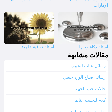
الإمارات
أسئلة ذكاء وحلها
أسئلة ثقافية علمية
مقالات مشابهة
رسائل عتاب للحبيب
رسائل صباح الورد حبيبي
حالات حب للحبيب
كلام للحبيب النائم
عبارات مقصودة للحبيب