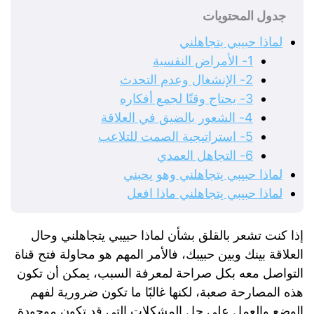
جدول المحتويات
لماذا حبيبي يتجاهلني
1- الأمراض النفسية
2- الإنشغال وعدم التحدث
3- يحتاج وقتًا لجمع أفكاره
4- الشعور بالضيق في العلاقة
5- استراتيجية الصمت للتلاعب
6- التجاهل العمدي
لماذا حبيبي يتجاهلني وهو يحبني
لماذا حبيبي يتجاهلني ماذا افعل
إذا كنت تشعر بالقلق بشأن لماذا حبيبي يتجاهلني وحال
العلاقة بينك وبين حبيبك، فالأمر المهم هو محاولة فتح قناة
التواصل معه بكل صراحة لمعرفة السبب، يمكن أن تكون
هذه المصارحة صعبة، لكنها غالبًا ما تكون ضرورية لفهم
الوضع والعمل على حل المشكلات التي قد تكون موجودة