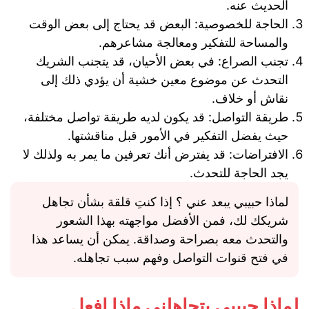
الحديث عنه.
الحاجة للخصوصية: البعض قد يحتاج إلى بعض الوقت
والمساحة للتفكير ومعالجة مشاعرهم.
تجنب الصراع: في بعض الأحيان، قد يتجنب الشريك
التحدث عن موضوع معين خشية أن يؤدي ذلك إلى
نقاش أو خلاف.
طريقة التواصل: قد يكون لديه طريقة تواصل مختلفة،
حيث يفضل التفكير في الأمور قبل مناقشتها.
الافتراضات: قد يفترض أنك تعرفين ما يمر به ولذلك لا
يجد الحاجة للتحدث.
لماذا حبيبي يبعد عني ؟ إذا كنتِ قلقة بشأن تجاهل
شريكك لك، فمن الأفضل مواجهته بهذا الشعور
والتحدث معه بصراحة وصداقة. يمكن أن يساعد هذا
في فتح قنوات التواصل وفهم سبب تجاهله.
لماذا حبيبي يتجاهلني ماذا افعل