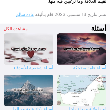
تقييم العلاقة وما ترغبين فيه منها.
نشر بتاريخ
13 سبتمبر، 2023
قام بتأليفه
غاده سالم
أسئلة
مشاهدة الكل
أسئلة عامة مضحكة
أسئلة شخصية للأصدقاء
لماذا ولاية مدحاء داخل
أسئلة ذكاء عامة مع الحل