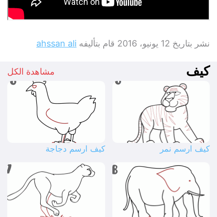
نشر بتاريخ
12 يونيو، 2016
قام بتأليفه
ahssan ali
كيف
مشاهدة الكل
كيف ارسم نمر
كيف ارسم دجاجة