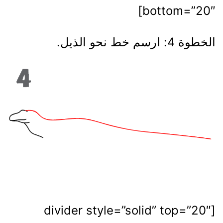
bottom=”20″]
الخطوة 4: ارسم خط نحو الذيل.
[divider style=”solid” top=”20″