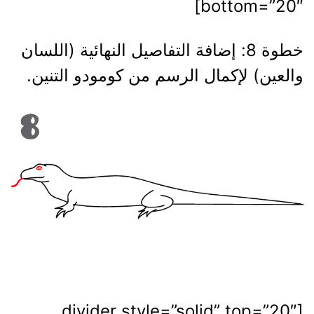
bottom=”20″]
خطوة 8: إضافة التفاصيل النهائية (اللسان
والعين) لإكمال الرسم من كومودو التنين.
[divider style=”solid” top=”20″