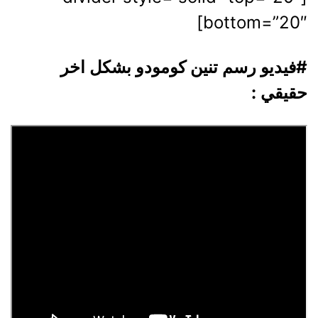
bottom=”20″]
#فيديو رسم تنين كومودو بشكل اخر
حقيقي :