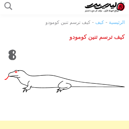
التخطي
إلى
ليدي
المحتوى
الرئيسية
-
كيف
-
كيف ترسم تنين كومودو
بيرد
كيف ترسم تنين كومودو