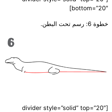
bottom=”20″]
خطوة 6: رسم تحت البطن.
[divider style=”solid” top=”20″