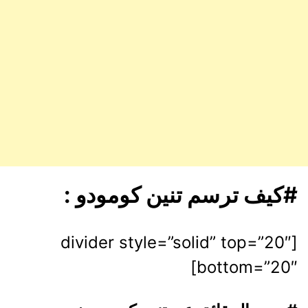
#كيف ترسم تنين كومودو :
[divider style=”solid” top=”20″
bottom=”20″]