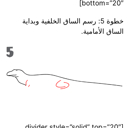
bottom=”20″]
خطوة 5: رسم الساق الخلفية وبداية
الساق الأمامية.
[divider style=”solid” top=”20″