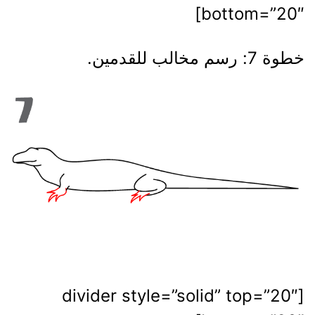
bottom=”20″]
خطوة 7: رسم مخالب للقدمين.
[divider style=”solid” top=”20″