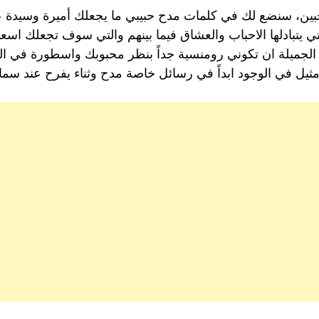
تحبين، سنضع لك في كلمات مدح حبيبي ما يجعلك أميرة وسيدة 
تي يتبادلها الاحباب والعشاق فيما بينهم والتي سوف تجعلك ا
 الجميلة ان تكوني رومنسية جداً بنظر محبوبك واسطورة في ا
يل في الوجود ابداً في رسائل خاصة مدح وثناء يفرح عند سماعها