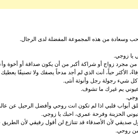
وحب وسعادة من هذه المجموعة المفضلة لدى الرجال.
 يا زوجي.
مل من مجرد زواج أو شراكة أكبر من أن يكون صداقة أو أخوة وأ
فاءً، الأكثر حباً، أنت الذي لم أجد مدحاً يصفك ولا تصنيفًا يعطي
ل شيء رجولة رجل وأنوثة أنثى.
عيوني يم غيرك ما تشوف.
وجي.
 أبواب قلبي اذا لم تكون انت روحي وأفضل الرحيل عن عالم 
يوني الحزينة وفرحة عمري، احبك يا زوجي.
قول صديقي لأن الأصدقاء قد تتنازع لن أقول رفيقي لأن الطري
 من روحي.