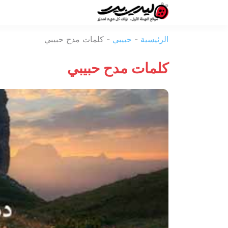
ليدي
الرئيسية
-
حبيبي
-
كلمات مدح حبيبي
بيرد
كلمات مدح حبيبي