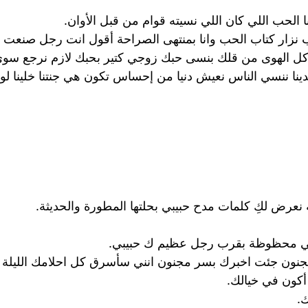
نا الحب اللي كان اللي نسيته قوام من قبل الأوان.
 نزار كتاب الحب وانا بمنتهى الصراحة أقول انت رجل صنعت 
ت كل الهوى من قلك بنسى حبك زوجي كتير بحبك لازم نرجع سوى
ينا ننسي الناس نعيش دنيا من إحساس تكون هي جنتنا خلينا لو
ة نعرض لكِ كلمات مدح حبيبي بحلتها المطورة والحديثة.
جدني محظوظة بقرب رجل عظيم ك حبيبي.
 الجنون جئت اخبرك بسر مجنون انني سأسرق كل احلامك الليل
أكون في خيالك.
.