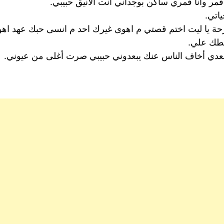
قمر وانا قمري ساكن بوجداني انت الانيق حبيبي.
اتي.
رحة يا ليت اختم قصتي م اهوى غيرك احد م انسى حبك عهد اهواك
سلطك علي.
سعدي أخاف الناس عنك يبعدوني حبيبي صرت أغلى من عيوني.