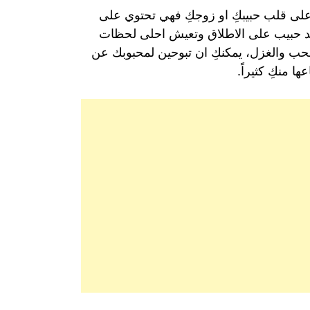
على قلب حبيبكِ او زوجكِ فهي تحتوي على
سعد حبيب على الاطلاق وتعيش احلى لحظات
لحب والغزل، يمكنكِ ان تبوحين لمحبوبك عن
 منكِ كثيراً.