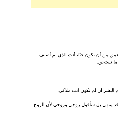
عمق من أن يكون حبًا، أنت الذي لم أصنف
ك ما تستحق.
البشر ان لم تكون انت ملاكي.
ق قد ينتهي بل سأقول زوجي وروحي لأن الروح