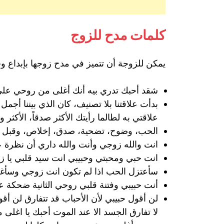
كلمات مدح للزوج
يمكن للزوجة أن تتميز في مدح زوجها بإبداع 
شقد أحبك تدري بيه أنك أغلى من روحي علي
بدأت علاقتنا بلا تصنيف، كان الذي بيننا أج
علاقتي به لطالما رأيتك الأكثر صدقاً، الأكثر و
الحب، وضوح، تضحية، صدق، إخلاص، وقبل ك
انت والله زوجي وأنت والله داري أن نظرة 
انت حبي ومحبتي وحبيبي انت سيد قلبي يا ز
سأعتزل الحب اذا لم تكون انت زوجي وسأغلق
أنت حبيبي وفتنة قلبي روحي الثانية ضحكة ع
لن أقول حبيبي لأن الأحباب قد تتفارق لن أ
لا تفارق الجسد الا عند الموت أحبك يا اغلى