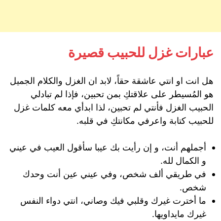
عبارات غزل للحبيب قصيرة
هل انت او انتي عاشقة حقاً، لابد ان الغزل والكلام الجميل
هو المُسيطر على علاقتكِ بمن تحبين، فإذا لم تبادلي
الحبيب الغزل فأنتي لم تحبين، لذا ابدأي معه كلمات غزل
للحبيب كتابة واعرفي مكانتكِ في قلبه.
أجملهم أنت، و إن رأيت بك عيبا سأقول العيب في عيني
و الكمال لله.
في طريقي ألف شخص، وفي عيني عين أنت وحدك
شخص.
ما أخترت غيرك وقلبي فيك وصاني، انتي دواء النفس
غيرك مايداويها.