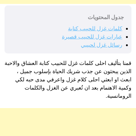
جدول المحتويات
كلمات غزل للحبيب كتابة
عبارات غزل للحبيب قصيرة
رسائل غزل لحبيبي
قمنا بتأليف احلى كلمات غزل للحبيب كتابة العشاق والاحبة
الذين يبحثون عن جذب شريك الحياة بإسلوب جميل ،
ابعث او ابعثي احلى كلام غزل واعرفي مدى حبه لكي
وكمية الاهتمام بعد ان تُعبري عن الغزل والكلمات
الرومانسية.