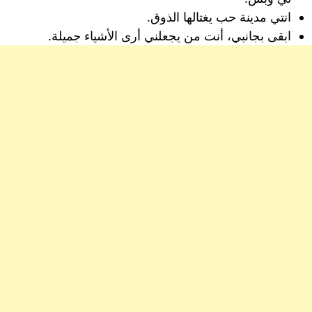
انتي مدينة حب يغتالها الذوق.
ابقى بجانبي، أنت من يجعلني أرى الأشياء جميلة.