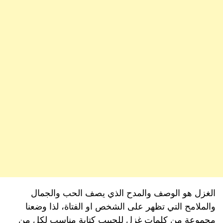
الغزل هو الوصف والمدح الذي يصف الحب والجمال
والملامح التي تظهر على الشخص او الفتاة، لذا وضعنا
مجموعة من كلمات غزل للحبيب كتابة مناسب لكل من