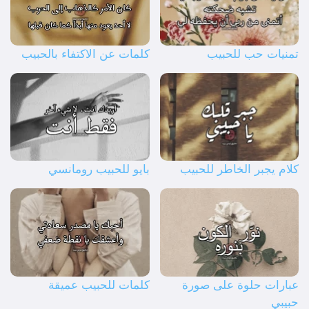
تمنيات حب للحبيب
كلمات عن الاكتفاء بالحبيب
كلام يجبر الخاطر للحبيب
بايو للحبيب رومانسي
عبارات حلوة على صورة
كلمات للحبيب عميقة
حبيبي