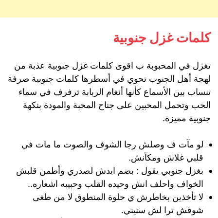
كلمات غزل جنوبية
تغزل في المحبوبة ب اقوى كلمات غزل جنوبية عذبة من
لهجة أهل الجنوب تحوي في أسطرها كلمات جنوبية صرفة
تنساب بين الأسماع كأنها أنغام الربابة ترفرف في سماء
الحب وتحمل المحبين على جناح المحبة والمودة بنكهة
جنوبية مميزة.
لو مآت ف وصلش رجا الشوف والصوت ما مات في
قلبي غلاش ومكآنش.
بغزل جنوبي يقول : بضم ايدش لصدري وأطمن قلبش
الخواف واحلف انش وحيده القلب وحبيبه اشعاره..
لا تأخذين بخاطرش ي حلوة المنطوق لا من طغى
شوقش ترا لش سنيني.