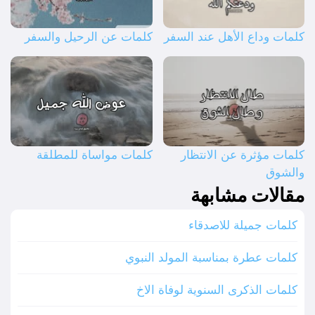
كلمات وداع الأهل عند السفر
كلمات عن الرحيل والسفر
كلمات مؤثرة عن الانتظار
كلمات مواساة للمطلقة
والشوق
مقالات مشابهة
كلمات جميلة للاصدقاء
كلمات عطرة بمناسبة المولد النبوي
كلمات الذكرى السنوية لوفاة الاخ