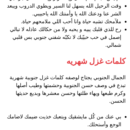
وقت الرحيل الله يسهل لنا السير ويطوي الدروب ويبعد
الشر عنا ودعتك الله يا وأمنتك الله ياحبيبي.
ملآمحك تشبه حياة وانا أحب اللي ملامحهم حياة.
رح للذي قلبك يبيه و يحبه ولا من حكالك عاذله لا تبالي
إصمل في حب حبيّبك لا تكبّه شفني جنوبي بس قلبي
شمالي.
كلمات غزل شهريه
الجمال الجنوبي يجتاج لوصفه كلمات غزل جنوبية شهرية
تبدع في وصف حسن الجنوبية وحشمتها وطيب أصلها
وكرم طبعها ويهاء طلتها وحسن معشرها وبديع حديثها
الحسن.
بي عنك من كُل مايشقيك ويتعبك خذيت ضيمك لاضامك
الوجع وأستحلك.