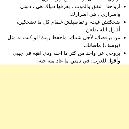
ارواحنا ، تتفق والموت ، يفرقها دنياك هي ، دنيتي
واسراري ، هي اسرارك.
ضحكتش غيث، و تفاصيلش غـمام كل ما تضحكين،
أقـول الله يطعن.
من يرفضك، لأجل شينك، ماحفظ زينك! لو كنت له مثل
(يوسف) ماصانك.
بروحي عن واحد من كثر ما احبه ودي اهبه في جيبي
وأقول للعرب: في ذمتي ما عاد منه حبه.