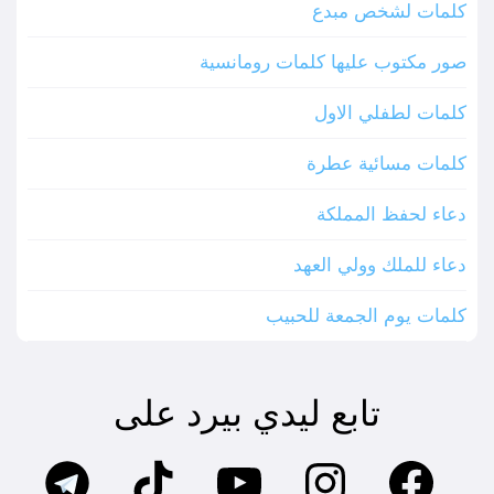
كلمات لشخص مبدع
صور مكتوب عليها كلمات رومانسية
كلمات لطفلي الاول
كلمات مسائية عطرة
دعاء لحفظ المملكة
دعاء للملك وولي العهد
كلمات يوم الجمعة للحبيب
تابع ليدي بيرد على