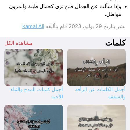
وإذا سألت عن الجمال فلن ترى كجمال طيبة والمزون
هواطل.
نشر بتاريخ
29 يوليو، 2023
قام بتأليفه
kamal Ali
كلمات
مشاهدة الكل
أجمل الكلمات عن الرأفة
أجمل كلمات المدح والثناء
والشفقة
للأحبة