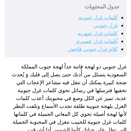
جدول المحتويات
كلمات غزل جنوبية
غزل جنوبي
كلمات غزل شهريه
كلمات غزل عسيري
كلام غزل جنوبي فاحش
غزل جنوبي ذو لهجة فاتنة جداً لهجة جنوب المملكة
السعودية يتسلل من أُذنك حتىَ يصل إلى قلبك وَ يُحدث
ضجة كبيرة يمكنك أن تنقل فيه مشاعر الإعجاب التي
تخفيها فترسلها في رسائل تحوي كلمات غزل جنوبية
عذبة، تميز عن الكل وصغ في محبوبتك أعذب كلمات
الغزل بلهجة جنوبية طلقة تجذب الأسماع وتلفت النظر
لأنها لهجة أصيلة تحوي كل المعاني الجميلة في كلماتها
كلمات غزل جنوبية للحبيب تتغزل في المحبوبة الجميلة
التي تطل على حياتك كأنها الشمس أذا أشرقت.