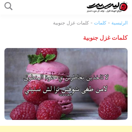
التخطي
إلى
ليدي
المحتوى
الرئيسية
-
كلمات
-
كلمات غزل جنوبية
بيرد
كلمات غزل جنوبية