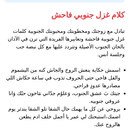
كلام غزل جنوبي فاحش
تبادل مع زوجتك ومخطوبتك ومحبوبتك الجنوبية كلمات
غزل جنوبية فاحشة وتعابيرها الفريدة التي ترن في الآذان
بالحان الجنوب الأصيلة وتتردد عليها مع كل نبضة حب
وجلسة أنس.
اسمش حكاية ينعش الروح والجاش كنه من اليشموم
والفل فاحي حتى الحروف تذوب في ساعة حكاش اللي
مصادرها عدودٍ قراحي.
جيتك بَ عشق الجنوب، وَعلوُم جدّاني مَاخون حبّك وَانا
عروقي جنوبيه.
بروحي عن كل ما يهمك حال الشقا تلو الشقا يندثر يوم
اضمك،استبحتك لي عمر يا أجمل خلف ادم يطعن
هالروح عنك.