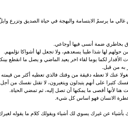
لي ما يرسمُ الابتسامة والبهجة في حياة الصديق وتزرع وابلٌ 
ق بخاطري ضمة أنسى فيها أوجاعي.
ن حولهم لها شذا طيبا يسعدهم، ولا تجعل لها أشواكا تؤلمهم.
أقدار لكما يوما لقاء اخر يعيد الماضي و يصل ما انقطع بينكم
 به من قبل.
ا عنك لا تعطه دقيقة من وقتك فالذي تعطيه أكثر من قيمته 
نفسك كثيرا على أنهم يتبدلون ويتغيرون، لا تقتل نفسك من أجل أ
هنا لأنها أقصى ما يمكنها أن تصل إليه، ثم تمضي الحياة.
 فطرة الانسان فهو اساس كل شيء.
أشياء عن غيرك يسوي لك أشياء ويقولك كلام ما يقوله لغي