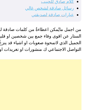
كلام صادق للحبيب
رسائل صادقة لشخص غالي
عبارات صادقة لصديقتي
من اجمل مايُمكن اعطاءةٌ من كلمات صادقة لشخص
الستار عن اقوى وفاء جمع بين شخصين او قلبين
الجميل الذي لاتمحوة صعوبات او اشياء قد ينزغُ
التواصل الاجتماعي ك منشورات او تغريدات او رس