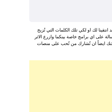
تقينا لك او لكي تلك الكلمات التي تُزيح
ة على اي برامج خاصة بينكما وازرع الاثر
ُمكنك ايضاً ان تُشارك من تُحب على منصات