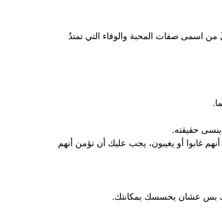
من اسمى صفات المحبة والوفاء التي تمتدُ
ا.
ينسى حقيقته.
نهم غابوا أو يغيبون، يجب عليك أن تؤمن أنهم
رك بس عشان يحسسك بمكانتك.