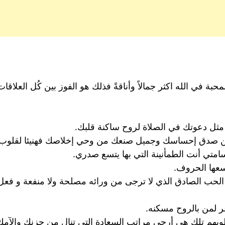
محبة في الله اكثر جمالاً وأناقةً فذلك هو الفوز بين كُل العلا
 مثل دعوتك في الصلاة لروح ساكنة قلبك.
 صدق إحساسك وجميل صنعك من وحي إخلاصك فهنيئا لقلوب تصب
امتي أنت الطمأنينة التي بها يتسع صدري.
عها الحروف.
الحب الصادق الذي لا ترجى من ورائه مصلحة ولا منفعة و فعل
 لمن بالروح مسكنه.
وبهم تلك هي أرجى مراتب السعادة التي تنال من حزنك والآم