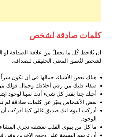
كلمات صادقة لشخص
ان تُلاحظ كُل ما يجعلُ من علاقة الصداقة او ال
لشخص لتُعمق المعنى الحقيقي للصداقة.
هناك بعض الأشياء، جمالها في أن تكون سراً
صفاء قلبك من رقي أخلاقك وجمال قولك من
أحبك جدا بقدر كل شيء أنت سببا لوجود ابتس
بعض الأشخاص يعبّر عن كلمات صادقة لم تس
أدركت اليوم انك صديق غالي كما أدركت أن 
الوجود.
ما كل من يهوى القلب نعشقه تجري المشاعر
أن ترسم البسمة على وجوه الاخرين وفي قل