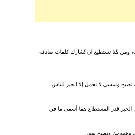
قات، ومن هُنا تستطيع ان تُشارك كلمات صادقة
ح وتمسي لا تحمل إلا الخير للناس.
 الخير قدر المستطاع هما أسمى ما في
ك وهمومك وتطيح بهم.