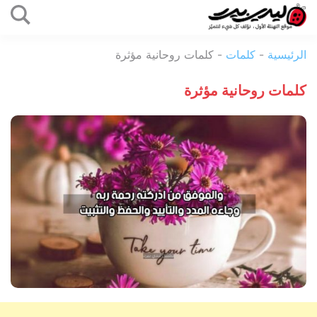
التخطي
إلى
ليدي
المحتوى
الرئيسية
-
كلمات
-
كلمات روحانية مؤثرة
بيرد
كلمات روحانية مؤثرة