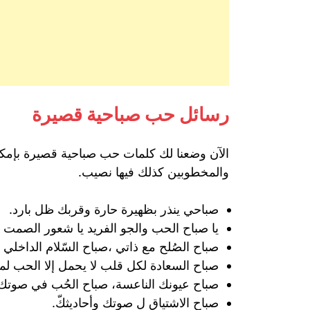
رسائل حب صباحية قصيرة
الآن وضعنا لك كلمات حب صباحية قصيرة بإمكا
والمخطوبين كذلك فيها نصيب.
صباحي ينذر بظهيرة حارة وقربك ظل بارد.
يا صباح الحب والجو الفريد يا شعور الصمت 
صباح الصُلح مع ذاتي ،صباح السّلام الداخلي 
صباح السعادة لكل قلب لا يحمل إلا الحب لم
صباح عيونك الناعسة، صباح الحُب في صوتك
صباح الاشتياق ل صوتك وأحاديثكّ.