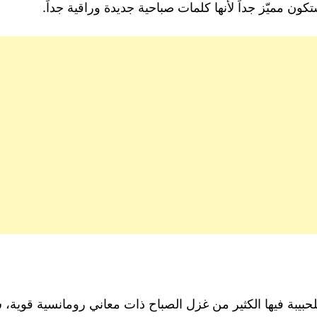
ن مميّز جداً لأنها كلمات صباحية جديدة وراقية جداً.
للحبيبة فيها الكثير من غزل الصباح ذات معاني رومانسية قوية، 