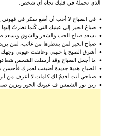
الذي تحملهُ في قلبك تجاه أي شخص.
في الصباح لا أحب أن أضع سكر في قهوتي يك
صباحُ الخير إلى عينيك التي كُلما نظرتُ إليه
يسعد صباح الحب والشعر والشوق ويسعد ص
صباح الخير لمن ينتظرها من غائب، لمن يريد
أشرق الصبح يا حبيبي وعانقت عيوني وجهك
ما أجمل الصباح وقد أرسلت الشمس شعاعها ا
الصباح هدية جديدة أضيفت لعمرك فأحسن شكرها
صباحي أنت أقدمُ لك كلمات لا أعرف من أين 
زين نور الشمس ف عيونك الحور ويزين صبحي 