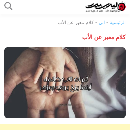
التخطي
إلى
ليدي
المحتوى
الرئيسية
-
ابي
-
كلام معبر عن الأب
بيرد
كلام معبر عن الأب