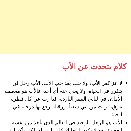
كلام يتحدث عن الأب
لا عز كعز الأب، ولا حب بعد حب الأب، الأب رجل لن
يتكرر في الحياة، ولا يغني عنه أي أحد، فالأب هو معطف
الأمان، في ليالي العمر الباردة، فيا رب عن كل قطرة
عرق، نزلت من أبي سعياً لرزقنا، ارفع بها درجته في
الجنة.
الأب هو الرجل الوحيد في العالم الذي يأخذ من نفسه
ليعطيك، قد لا يكون اعطاك كل ما تتمناه، لكن تأكد انه