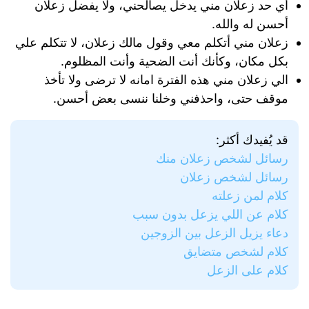
أي حد زعلان مني يدخل يصالحني، ولا يفضل زعلان
أحسن له والله.
زعلان مني أتكلم معي وقول مالك زعلان، لا تتكلم علي
بكل مكان، وكأنك أنت الضحية وأنت المظلوم.
الي زعلان مني هذه الفترة امانه لا ترضى ولا تأخذ
موقف حتى، واحذفني وخلنا ننسى بعض أحسن.
قد يُفيدك أكثر:
رسائل لشخص زعلان منك
رسائل لشخص زعلان
كلام لمن زعلته
كلام عن اللي يزعل بدون سبب
دعاء يزيل الزعل بين الزوجين
كلام لشخص متضايق
كلام على الزعل