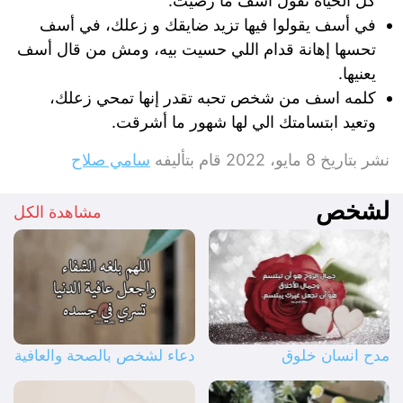
كل الحياة تقول آسف ما رضيت.
في أسف يقولوا فيها تزيد ضايقك و زعلك، في أسف
تحسها إهانة قدام اللي حسيت بيه، ومش من قال أسف
يعنيها.
كلمه اسف من شخص تحبه تقدر إنها تمحي زعلك،
وتعيد ابتسامتك الي لها شهور ما أشرقت.
نشر بتاريخ
8 مايو، 2022
قام بتأليفه
سامي صلاح
لشخص
مشاهدة الكل
مدح انسان خلوق
دعاء لشخص بالصحة والعافية