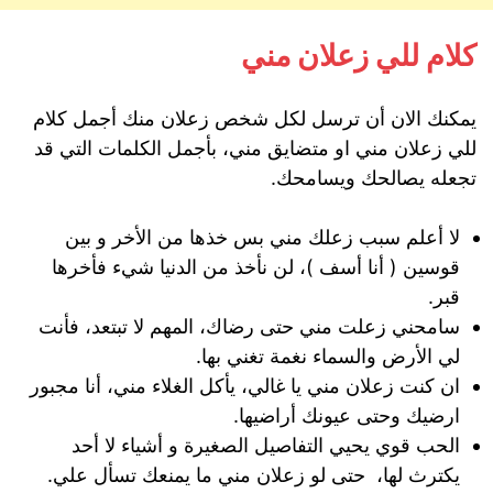
كلام للي زعلان مني
يمكنك الان أن ترسل لكل شخص زعلان منك أجمل كلام
للي زعلان مني او متضايق مني، بأجمل الكلمات التي قد
تجعله يصالحك ويسامحك.
لا أعلم سبب زعلك مني بس خذها من الأخر و بين
قوسين ( أنا أسف )، لن نأخذ من الدنيا شيء فأخرها
قبر.
سامحني زعلت مني حتى رضاك، المهم لا تبتعد، فأنت
لي الأرض والسماء نغمة تغني بها.
ان كنت زعلان مني يا غالي، يأكل الغلاء مني، أنا مجبور
ارضيك وحتى عيونك أراضيها.
الحب قوي يحيي التفاصيل الصغيرة و أشياء لا أحد
يكترث لها، حتى لو زعلان مني ما يمنعك تسأل علي.