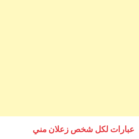
عبارات لكل شخص زعلان مني