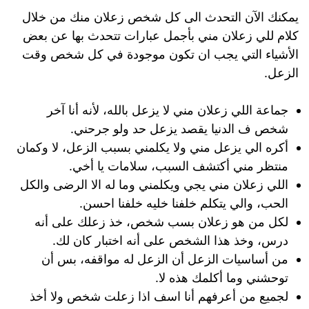
يمكنك الآن التحدث الى كل شخص زعلان منك من خلال
كلام للي زعلان مني بأجمل عبارات تتحدث بها عن بعض
الأشياء التي يجب ان تكون موجودة في كل شخص وقت
الزعل.
جماعة اللي زعلان مني لا يزعل بالله، لأنه أنا آخر
شخص ف الدنيا يقصد يزعل حد ولو جرحني.
أكره الي يزعل مني ولا يكلمني بسبب الزعل، لا وكمان
منتظر مني أكتشف السبب، سلامات يا أخي.
اللي زعلان مني يجي ويكلمني وما له الا الرضى والكل
الحب، والي يتكلم خلفنا خليه خلفنا احسن.
لكل من هو زعلان بسب شخص، خذ زعلك على أنه
درس، وخذ هذا الشخص على أنه اختبار كان لك.
من أساسيات الزعل أن الزعل له مواقفه، بس أن
توحشني وما أكلمك هذه لا.
لجميع من أعرفهم أنا اسف اذا زعلت شخص ولا أخذ