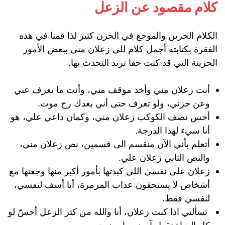
كلام مقصود عن الزعل
الكلام الحزين والموجع في الحزن كثير لذا قمنا في هذه
الفقرة بكتابته أجمل كلام للي زعلان مني ببعض الأمور
الحزينة التي قد كنت حقا تريد التحدث بها.
أنت زعلان مني وأخذ موقف مني، وأنت ما تعرف عني
وعن حزني، ولو تعرف حتى أني بعدك رح موت.
أحس نصف الكوكب زعلان مني، وكمان داعي علي، هو
أنا سيء لهذا الدرجة.
أتعلم بأني الآن منقسم الى قسمين، نص زعلان مني،
والنص الثاني زعلان علي.
زعلان على نفسي اللي كبدتها بأمور أكبر منها وجعتها مع
أشخاص لا يستحقون عذاب المرمرة، أنا أسف لنفسي،
لنفسي فقط.
تسألني اذا كنت زعلان، أنا والله من كثر الزعل أحسّ لو