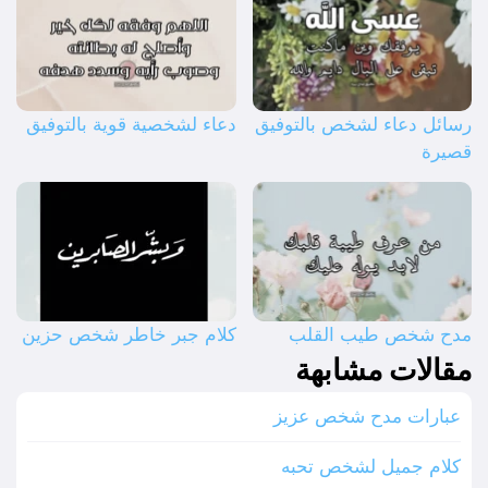
رسائل دعاء لشخص بالتوفيق
دعاء لشخصية قوية بالتوفيق
قصيرة
مدح شخص طيب القلب
كلام جبر خاطر شخص حزين
مقالات مشابهة
عبارات مدح شخص عزيز
كلام جميل لشخص تحبه