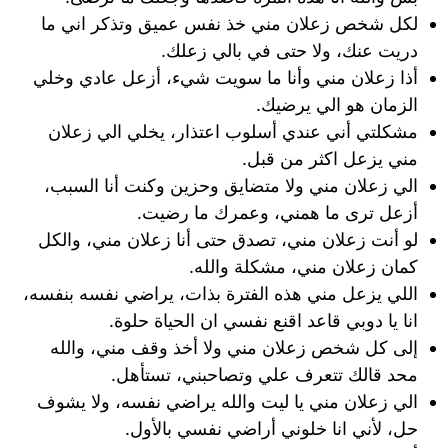
لكل شخص زعلان مني خذ نفس عميق وتذكر اني ما
دريت عنك، ولا حتى في بالي زعلك.
أذا زعلان مني وأنا ما سويت شيء، أزعل عادي وخلي
الزمان هو الي يرضيك.
مشكلتي أني عندي أسلوب اعتذار، يخلي الي زعلان
مني يزعل اكثر من قبل.
الي زعلان مني ولا متضايق وحزين وكنت أنا السبب،
أزعل ترى ما همني، وعمرك ما رضيت.
لو أنت زعلان مني، تصدق حتى أنا زعلان مني، والكل
كمان زعلان مني، مشكلة والله.
اللي يزعل مني هذه الفترة بذات، يراضي نفسه بنفسه،
انا يا دوبي قاعد اقنع نفسي ان الحياة حلوة.
إلى كل شخص زعلان مني ولا أخذ وقف مني، والله
محد قالك تتعرف علي وتصاحبني، تستأهل.
الي زعلان مني يا ليت والله يراضي نفسه، ولا يشوف
حل، لأني انا خلوني أراضي نفسي بالأول.