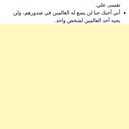
تقسى علي.
أني أحبك حبا لن يسع له العالمين في صدورهم، ولن
يحبه أحد العالمين لشخص واحد.