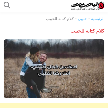
التخطي
إلى
ليدي
المحتوى
الرئيسية
-
حبيبي
-
كلام كتابه للحبيب
بيرد
كلام كتابه للحبيب