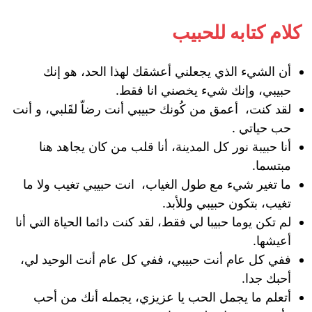
كلام كتابه للحبيب
أن الشيء الذي يجعلني أعشقك لهذا الحد، هو إنك
حبيبي، وإنك شيء يخصني انا فقط.
لقد كنت، أعمق من كُونك حبيبي أنت رضاّ لقَلبي، و أنت
حب حياتي .
أنا حبيبة نور كل المدينة، أنا قلب من كان يجاهد هنا
مبتسما.
ما تغير شيء مع طول الغياب، انت حبيبي تغيب ولا ما
تغيب، بتكون حبيبي وللأبد.
لم تكن يوما حبيبا لي فقط، لقد كنت دائما الحياة التي أنا
أعيشها.
ففي كل عام أنت حبيبي، ففي كل عام أنت الوحيد لي،
أحبك جدا.
أتعلم ما يجمل الحب يا عزيزي، يجمله أنك من أحب