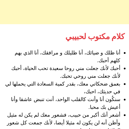
كلام مكتوب لحبيبي
أنا ظلك و ضيائك، أنا ظليلك و مرافقك، أنا الذي بهم
كلهم أحبك.
أحبك لأنك جعلت مني روحا سعيدة تحب الحياة، أحبك
لأنك جعلت مني روحي تحبك.
بعمق ضحكاتي معك، بقدر كمية السعادة التي يحملها لي
في حديثك، احبك،
سنكُون أنا وأنت كالقلب الواحد، أنت تنبض عاشقا وأنا
أعيش بك محبا.
أشعر أنك أكبر من حبيب، فشعور معك لم يكن له مثيل
وأظن أنه لن يكون له مثيلا أيضا، لأنك جمعت كل شعور