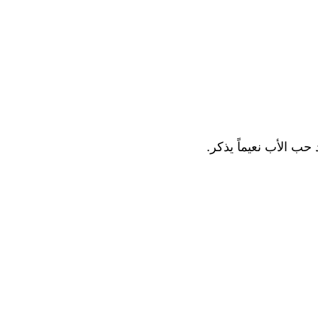
ب الأب نعيماً يذكر.