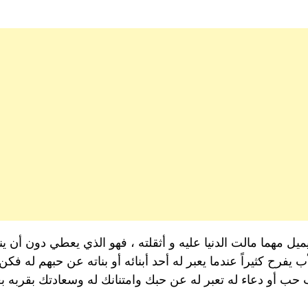
 يميل مهما مالت الدنيا عليه و أثقلته ، فهو الذي يعطي دون أن
لأب يفرح كثيراً عندما يعبر له أحد أبنائه أو بناته عن حبهم له
ب أو دعاء له تعبر له عن حبك وامتنانك له وسعادتك بقربه بعب