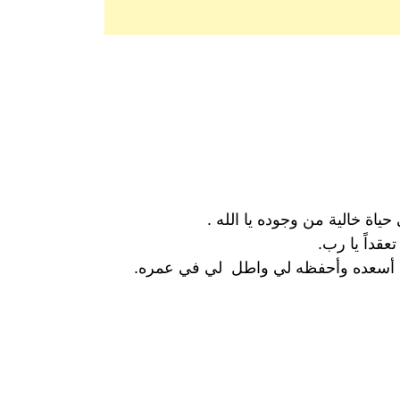
ياة خالية من وجوده يا الله .
قداً يا رب.
للهم أسعده وأحفظه لي واطل لي في عمره.