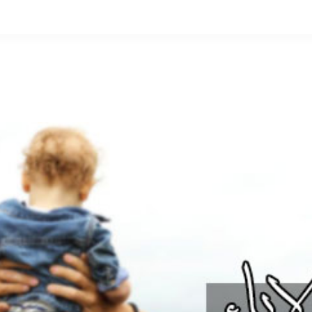
التخطي
إلى
المحتوى