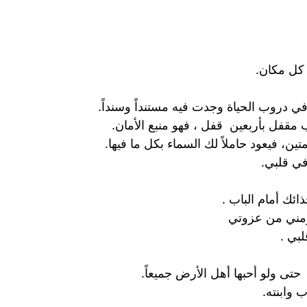
 كل مكان.
ي دروب الحياة وجدت فيه مستنداً وسنداً.
 مقفل بأربعين قفل ، فهو منبع الأمان.
، فيعود حاملاً لك السماء بكل ما فيها.
في قلبي.
ائك أمام الباب .
رمني من عزوتي
بي .
حتى ولو أحبها أهل الأرض جميعاً.
 وابنته.