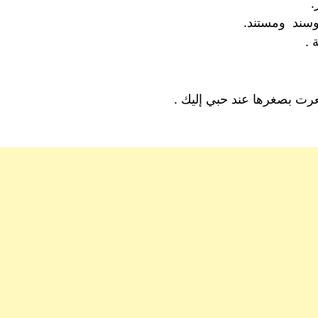
.
وسند ومستند.
 .
عرت بصغرها عند حبي إليك .