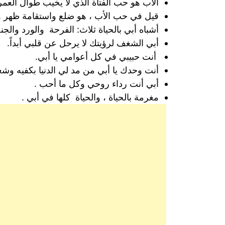
الأب هو حب الفتاة الذي لا يخيب طوال العمر
قيل في حب الأب ، هو ضلع واستقامة ظهر 
أشباه أبي بالحياة ثلاث: الفرحة والورد والجنة
أبي الشغف لرؤيتك لا يرحل عن قلبي أبداً.
‏أنت حبيبي في كل أعوامي يا أبي.
‏أنت وحدك يا أبي من مد لي الدنيا بكفيه وش
أبي ‏أنت رداء روحي وكل ما أحب .
مغرمة بالحياة ، والحياة كلها في أبي .