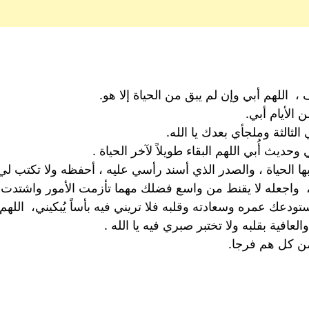
 اللهم أبي وإن لم يبق من الحياة إلا هو.
الأيام أبي.
الثالثة وملجأي بعدك يا الله.
وحديث أُبي اللهم البقاء طويلاً لآخر الحياة .
ها الحياة ، والصدر الذي أسند رأسي عليه ، أحفظه ولا تكتب لي ح
 ‏ واجعله لا يقنط من واسع فضلك مهما تأزمت الأمور واشتدت تع
أستودعك عمره وسعادته وقلبه فلا تريني فيه بأساً يُبكيني، ا
عافية بقلبه ولا تختبر صبري فيه يا الله .
 كل هم فرجا.