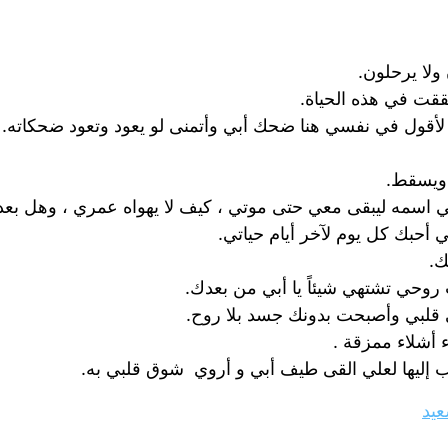
 ولا يرحلون.
حققت في هذه الحياة.
قط لأقول في نفسي هنا ضحك أبي وأتمنى لو يعود وتعود ضحكاته.
 ويسقط.
 اسمه ليبقى معي حتى موتي ، كيف لا يهواه عمري ، وهل بعد ح
ني أحبك كل يوم لآخر أيام حياتي.
ك.
 روحي تشتهي شيئاً يا أبي من بعدك.
ي قلبي وأصبحت بدونك جسد بلا روح.
 أشلاء ممزقة .
ب إليها لعلي القى طيف أبي و أروي شوق قلبي به.
عيد