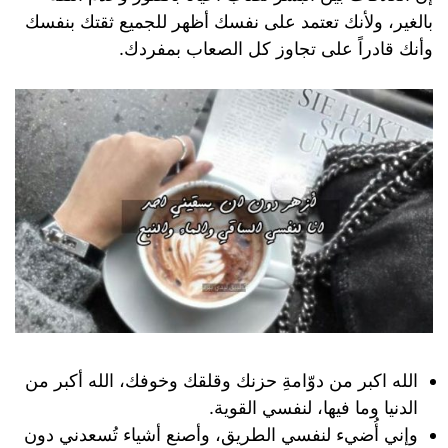
بالغير، ولأنك تعتمد على نفسك أظهر للجميع ثقتك بنفسك
وأنك قادراً على تجاوز كل الصعاب بمفردك.
الله اكبر من دوّامةِ حزنك وقلقك وخوفك، الله أكبر من
الدنيا وما فيها، لنفسي القوية.
وإني أُضيء لنفسي الطريق، وأصنع أشياء تُسعدني دون