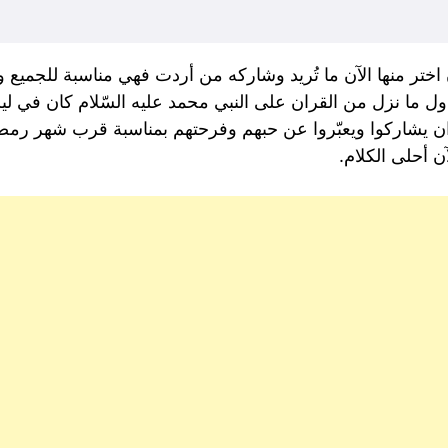
 منها الآن ما تُريد وشاركه من أردت فهي مناسبة للجميع وب
ما نزل من القران على النبي محمد عليه السّلام كان في ليلة
ا ان يشاركوا ويعبّروا عن حبهم وفرحتهم بمناسبة قرب شهر ر
 أحلى الكلام.