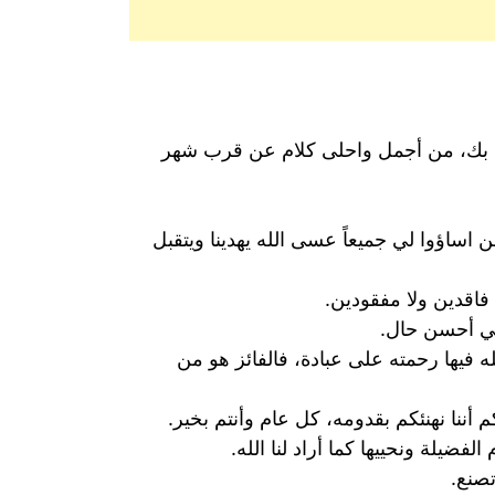
ص بك، من أجمل واحلى كلام عن قرب شهر
ساؤوا لي جميعاً عسى الله يهدينا ويتقبل
 فاقدين ولا مفقودين.
في أحسن حال.
ه فيها رحمته على عبادة، فالفائز هو من
أننا نهنئكم بقدومه، كل عام وأنتم بخير.
ضيلة ونحييها كما أراد لنا الله.
صنع.