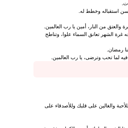
ت.
سن استقباله وخطط له.
 والعتق من النار، أمين يا رب العالمين.
ه غرة الشهر تعانق السماء علوا، وتناطح
نا رمضان.
فيه لما تحب وترضى، يا رب العالمين.
حبة والغالين على قلبك وللأصدقاء على