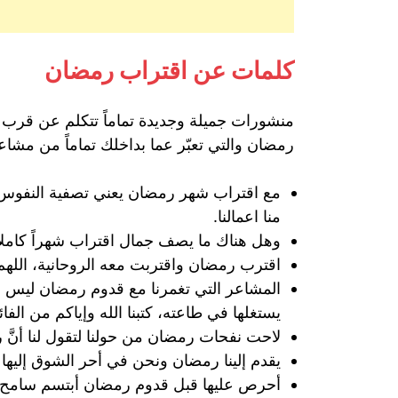
كلمات عن اقتراب رمضان
منشورات جميلة وجديدة تماماً تتكلم عن قر
رمضان والتي تعبّر عما بداخلك تماماً من مشا
مع اقتراب شهر رمضان يعني تصفية النفوس، و
منا اعمالنا.
وهل هناك ما يصف جمال اقتراب شهراً كاملاً مم
اقترب رمضان واقتربت معه الروحانية، اللهم
المشاعر التي تغمرنا مع قدوم رمضان ليس لها
يستغلها في طاعته، كتبنا الله وإياكم من الفا
لاحت نفحات رمضان من حولنا لتقول لنا أنَّ 
يقدم إلينا رمضان ونحن في أحر الشوق إليها و
أحرص عليها قبل قدوم رمضان أبتسم سامح تغ