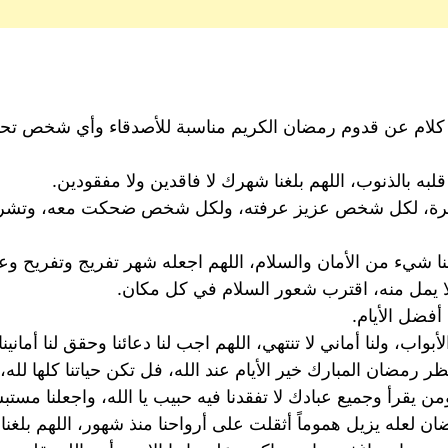
أحلى كلام عن قدوم رمضان الكريم مناسبة للأصدقاء وأي شخص تحب
ه بالذنوب، اللهم بلغنا شهرك لا فاقدين ولا مفقودين.
بي أحاديث كثيرة، لكل شخص عزيز عرفته، ولكل شخص ضحكت معه، وتش
نا شيء من الأمان والسلام، اللهم اجعله شهر تفريج وتفريح وع
 يمل منه، اقترب شعور السلام في كل مكان.
أفضل الأيام.
، ولنا أماني لا تنتهي، اللهم اجب لنا دعائنا وحقق لنا أمانينا.
ظر رمضان المبارك خير الأيام عند الله، فل تكن حياتنا كلها لله، و
ن يقرأ وجميع عبادك لا تفقدنا فيه حبيب يا الله، واجعلنا مستب
 لعله يزيل هموماً أثقلت على أرواحنا منذ شهور، اللهم بلغنا إي