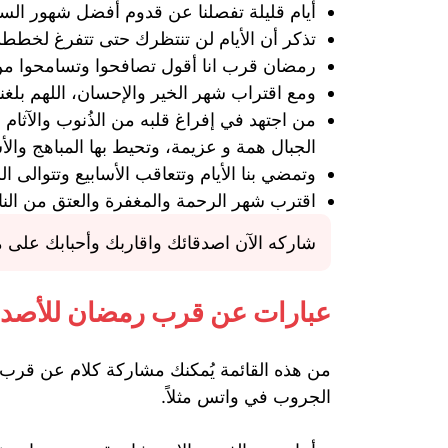
أيام قليلة تفصلنا عن قدوم أفضل شهور السن
تذكر أن الأيام لن تنتظرك حتى تتفرغ لخط
رمضان قرب انا أقول تصافحوا وتسامحوا من 
ومع اقتراب شهر الخير والإحسان، اللهم بلغنا
من اجتهد في إفراغ قلبه من الذُنوب والآثام
الجبال همة و عزيمة، وتحيط بها المباهج والأ
وتمضي بنا الأيام وتتعاقب الأسابيع وتتوالى 
اقترب شهر الرحمة والمغفرة والعتق من النار
شاركه الآن اصدقائك واقاربك وأحبابك على مو
عبارات عن قرب رمضان للأصدق
من هذه القائمة يُمكنك مشاركة كلام عن قرب 
الجروب في واتس مثلاً.