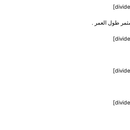
ثمر طول العمر .