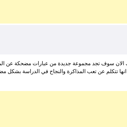
 الان سوف تجد مجموعة جديدة من عبارات مضحكة عن المذ
يث انها تتكلم عن تعب المذاكرة والنجاح في الدراسة بشكل 