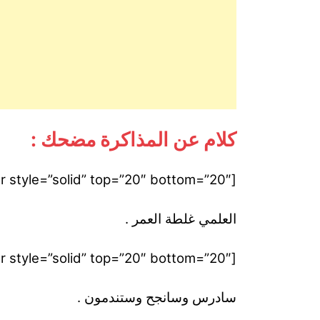
كلام عن المذاكرة مضحك :
[divider style=”solid” top=”20″ bottom=”20″]
العلمي غلطة العمر .
[divider style=”solid” top=”20″ bottom=”20″]
سادرس وسانجح وستندمون .