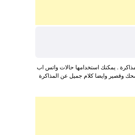
اكرة . يمكنك استخدامها حالات واتس اب
مضحك وقصير وايضا كلام جميل عن المذاكرة