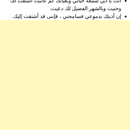
أنت يا أبي شمعة حياتي وبغيابك كم عانيت اشتقت لك
وحنيت وبالشهر الفضيل لك دعيت.
إن آذيتك بدموعي فسامحني ، فإننى قد أشتقت إليك.