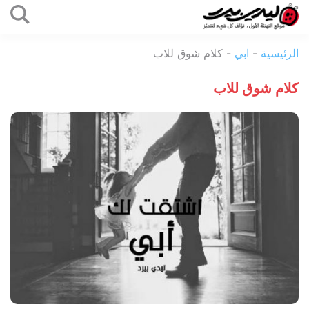
التخطي
إلى
ليدي
المحتوى
الرئيسية
-
ابي
-
كلام شوق للاب
بيرد
كلام شوق للاب