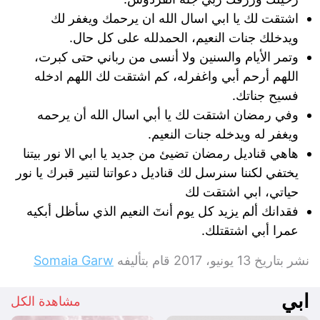
اشتقت لك يا ابي اسال الله ان يرحمك ويغفر لك
ويدخلك جنات النعيم، الحمدلله على كل حال.
وتمر الأيام والسنين ولا أنسى من رباني حتى كبرت،
اللهم أرحم أبي واغفرله، كم اشتقت لك اللهم ادخله
فسيح جناتك.
وفي رمضان اشتقت لك يا أبي اسال الله أن يرحمه
ويغفر له ويدخله جنات النعيم.
هاهي قناديل رمضان تضيئ من جديد يا ابي الا نور بيتنا
يختفي لكننا سنرسل لك قناديل دعواتنا لتنير قبرك يا نور
حياتي، ابي اشتقت لك
فقدانك ألم يزيد كل يوم أنتٓ النعيم الذي سأظل أبكيه
عمرا أبي اشتقتلك.
نشر بتاريخ
13 يونيو، 2017
قام بتأليفه
Somaia Garw
ابي
مشاهدة الكل