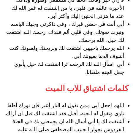
الأخيرة عالقه في قلبي، يا من إشتقت له غفر الله لك
عدد ما هزني الحنين إليك وأكثر أبي.
أبي أنت في حضن قبرك ، وفي ذاكرتي وجهك الباسم
ونبرت صوتك، وفي قلبي ألم فقدك، رحمك الله اشتقت
لك حيل، الله يرحمك.
الله يرحمك ياحبيبي اشتقت لك ولريحتك ولصوتك كنت
أشوف الدنيا بعيونك أبي.
أبي اسأل الله لك الرحمه ترا اشتقت لك حيل يأبوي
جعل الجنه ملتقانا.
كلمات اشتياق للاب الميت
اللهم اجعل أبي ممن تقول له النار أعبر فإن نورك أطفا
ناري وتقول له الجنه، أقبل فقد اشتقت لك قبل ان أراك.
أشتقت لك يا أبي أسال الله ان يجمعني بك في الجنة
الفردوس بجوار الحبيب المصطفى صلى الله عليه