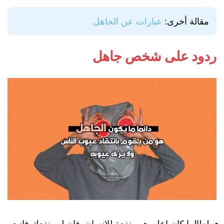
مقالة أخرى:
عبارات عن الجاهل
ردود على شخص جاهل
لطالما كان اعلم هو منفعة للإنسان. فان لم ينفعك فانت