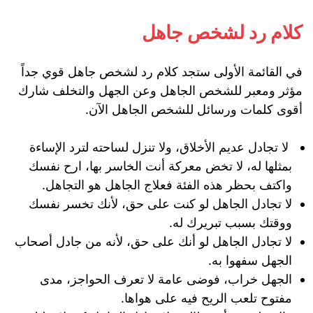
كلام رد لشخص جاهل
في القائمة الأولى ستجد كلام رد لشخص جاهل قوي جداً
مؤثر ومعبر للشخص الجاهل وعن الجهل والتخلف شارك
أقوى كلمات ورسائل للشخص الجاهل الآن.
لا تجادل عديم الأخلاق، ولا تنزل لساحته لترد الإساءة
بمثلها له، لا تخض معركة أنت الخاسر بها، ارح نفسك
واكتف بحظر هذه الفئة فعلاج الجاهل هو التجاهل.
لا تجادل الجاهل لو كنت على حق، لأنك تخسر نفسك
ووقتك بسبب تبريرك له.
لا تجادل الجاهل لو أنك على حق، لأنه من جادل أصحاب
الجهل سفهوا به.
الجهل خراب، فوضى عامة لا تعرف الحواجز، مدى
مفتوح تلعب الريح فيه على هواها.