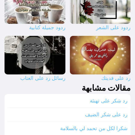
ردود على الشعر
ردود جميلة كتابية
رد على فديتك
رسائل رد على العتاب
مقالات مشابهة
رد شكر على تهنئة
رد على شكر الضيف
شكرا لكل من تحمد لي بالسلامة