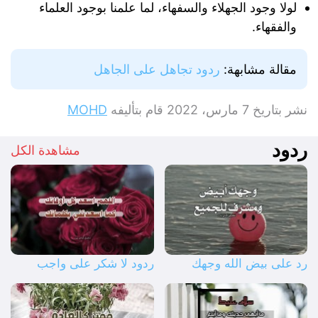
لولا وجود الجهلاء والسفهاء، لما علمنا بوجود العلماء
والفقهاء.
مقالة مشابهة:
ردود تجاهل على الجاهل
نشر بتاريخ
7 مارس، 2022
قام بتأليفه
MOHD
ردود
مشاهدة الكل
رد على بيض الله وجهك
ردود لا شكر على واجب