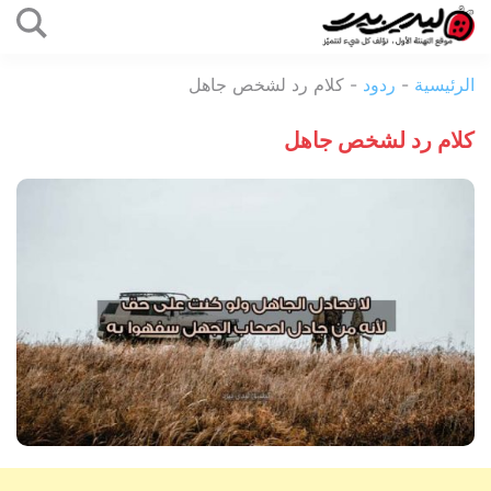
التخطي
إلى
ليدي
المحتوى
الرئيسية
-
ردود
-
كلام رد لشخص جاهل
بيرد
كلام رد لشخص جاهل