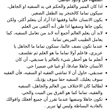
اذا كان المنبر والقلم والحكم في يد السفيه او الجاهل،
سيكون تماما كالخنجر بيد الطفل الصغير.
يكون الانسان عالما وفقيها اذا أراد أن يتعلم أكثر، ولكن
يكون جاها وسفيها اذا ظن أنه أكتفى من العلم.
لابد أن يعلم العالم أجمع أنه لابد من تعامل السفيه، كما
يعامل الطبيب المريض تماما.
عندما تكون نصف عالما، ستكون تماما ما الجاهل يا
عزيزي، فاعلم أولا تماما ما هو العلم ثم تفلسف.
أتعلم ما هو أخطر شيء بالعالم يا صديقي، أن كان
الأنسان جاهلا صادقا، أو غبيا في ضميرا حي.
صديقي، حاول أن لا تماشي الفقيه او السفيه، فأن الفقيه
سوف يغلبك، السفيه حقا سوف يؤذيك.
لطالما كان الاختلاف بين العالم والجاهل، السفيه
والفقيه، تماما كما هو الفرق بين الميت والحي.
تكون جاهلا وسفيها عندما تقرر أن جميع أفعلك واقوالك
بالعادية البساطة وليس لها تبرير .