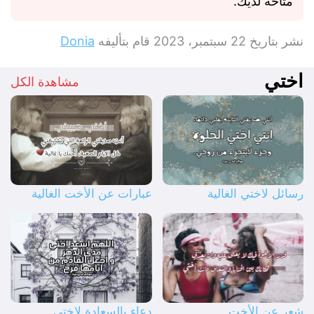
متاحة لديك.
نشر بتاريخ
22 سبتمبر، 2023
قام بتأليفه
Donia
اختي
مشاهدة الكل
رسائل لاختي الغالية
عبارات عن الأخت الغالية
شعر عن الأخت
دعاء بالسعادة لاختي