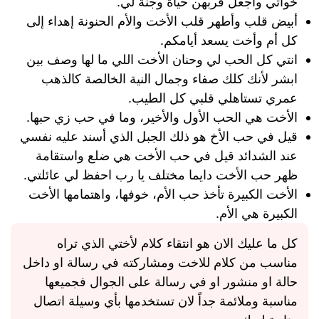
خواتي واجعل قربهن حياة وجنة لي.
أبيض قلب وأطهر قلب الأخت والأم الحنونة إهداء إلى
كل أم وأخت يسعد أيامكم.
انتي كل الحب لي وحنان الأخت اللي ما لها وصف بين
ابشر لأنك كلك صفاء وجمال النية الخالصة كالذهب
عمري تستاهلي قلبي كل الطيب.
الأخت هي الحب الأول والأخير، وما في حب زي حبها.
قيل في حب الأخ هو ذلك الجبل الذي أسند عليه نفسي
عند الشدائد قيل في حب الأخت هي ضلع واستقامة
ظهر حب الأخت دايما مختلف يا رب احفظ لي عائلتي.
الأخت الكبيرة تأخذ حب الأم، خوفها، واهتمامها الأخت
الكبيرة هي الأم.
كل ما عليك الان هو انتقاء كلام لأختي الذي تراه
مناسب من كلام للاخت ومشاركته في رسالة او داخل
حالة او منشور او في رسالة على الجوال فجميعها
مناسبة وملائمة جداً لان تستخدمها بأي وسيلة اتصال