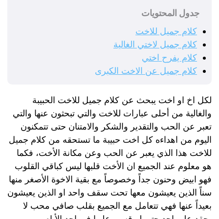
جدول المحتويات
كلام جميل للاخت
كلام جميل لاختي الغالية
كلام يفرح اختي
كلام جميل عن الاخت الكبرى
لكل اخ او اخت يبحث عن كلام جميل للاخت الحبيبة
والغالية من أحلى عبارات للاخت والتي تبحثون عنها والتي
تعبر عن الحب والتقدير والشكر والامتنان حتى تتمكنون
اليوم من اهداءه كل اخت حبيبة ما تستحقه من كلام جميل
للاخت هذا الذي يعبر عن الحب وعن مكانة الأخت، فكما
هو معلوم عند الجميع ان الأخت قلبها ليس كباقي القلوب
فهو ابيض وحنون جداً وخصوصاً مع بقية الاخوة الأصغر منها
سناً الذين يعيشون معها تحت سقف واحد او الذين يعيشون
بعيداً عنها فهي تتعامل مع الجميع بقلب صافي محب لا
يحقد على احد حتى لو قسى عليها في احد الأيام.