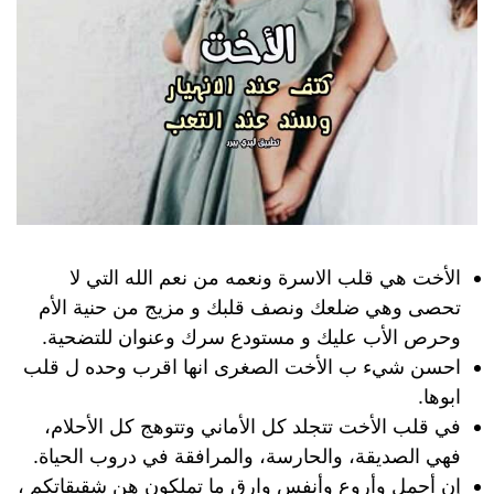
الأخت هي قلب الاسرة ونعمه من نعم الله التي لا
تحصى وهي ضلعك ونصف قلبك و مزيج من حنية الأم
وحرص الأب عليك و مستودع سرك وعنوان للتضحية.
احسن شيء ب الأخت الصغرى انها اقرب وحده ل قلب
ابوها.
في قلب الأخت تتجلد كل الأماني وتتوهج كل الأحلام،
فهي الصديقة، والحارسة، والمرافقة في دروب الحياة.
إن أجمل وأروع وأنفس وارق ما تملكون هن شقيقاتكم ،