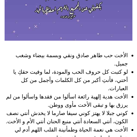
الأخت حب طاهر صادق ونقي وبسمة بيضاء وشغب
جميل.
لو كتبت كل حروف الحب والمودة، لما وفيت حقكِ يا
أختي، فأنتِ أكبر من كل الكلمات وأجمل من كل
العبارات.
الأخت هدية إلهية رائعة اسألوا من فقدها واسألوا من لم
يرزق بها و تبقى الأخت مأوى ووطن.
كوني جبلا لا يهتز كوني سيفا صارما لا يخدش أنتي نصف
الكون، أنتي السعادة أنتي منبع الحنان أنتي الأم و الأخت.
الأخت هي نعمة الحياة وطمأنينة القلب اللهم أدم لي