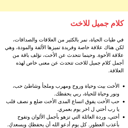
كلام جميل للاخت
في طيات الحياة، نمر بالكثير من العلاقات والصداقات،
لكن هناك علاقة خاصة وفريدة تميزها الألفة والمودة، وهي
علاقة الأخوة. وحينما نتحدث عن الأخت، نؤلف باقة من
أجمل كلام جميل للاخت تتحدث عن معنى خاص لهذه
العلاقة.
الأخت بيت وحياة وروح ومهرب وملجأ وشاطئ حب،
ونور وحياة للحياة، ربي يحفظك.
حب الأخت يفوق اتساع المدى الأخت ضلع و نصف قلب
يا رب أختي ل اخر يوم بعمري.
أختي، وردة العائلة التي تزهو بأجمل الألوان وتفوح
بأعذب العطور. كل يوم أدعو الله أن يحفظكِ ويسعدكِ.