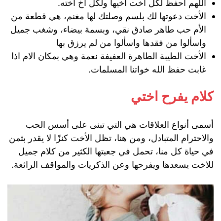
اللهم احفظ لكل اخت اخيها ولكل اخ اخته.
الأخت دعوتها لك بلسم وصلتك لها مغنم، هي قطعة من
الأم حب طاهر صادق نقي، وبسمة بيضاء، وشغب جميل
واسألوا من فقدها واسألوا من لم يرزق بها
الأخت الطيبة الطاهرة العفيفة نعمة وهي بمكان الام اذا
غابت حفظ الله خواتنا المسلمات.
كلام يفرح اختي
أسمى أنواع العلاقات هي التي تبنى على أسس الحب
والاحترام المتبادل، ومن هنا، تظل الأخت كنزًا لا يقدر بثمن
في حياة كل منا، تحمل في جعبتها الكثير من كلام جميل
للاخت يسعدها ويفرحها وعن الذكريات والمواقف الرائعة.