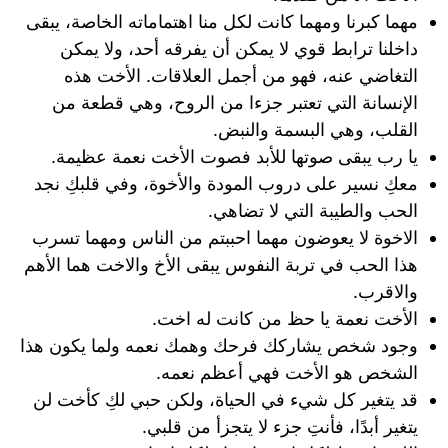
مهما كبرنا ومهما كانت لكل منا اهتماماته الخاصة، يبقى
داخلنا ترابط قوي لا يمكن أن يفرقه أحد، ولا يمكن
التغاضي عنه، فهو من أجمل العلاقات. الأخت هذه
الإنسانة التي تعتبر جزءا من الروح، وهي قطعة من
القلب، وهي البسمة والنبض.
يا رب يبقى صوتها للأبد فصوت الأخت نعمة عظيمة.
معكِ نسير على دروب المودة والأخوة، وفي قلبكِ نجد
الحب والطيبة التي لا تضاهي.
الاخوة لا يعوضون مهما احببتم من الناس ومهما تسرب
هذا الحب في تربة النفوس يبقى الأخ والاخت هما الأهم
والاقرب.
الأخت نعمة يا حظ من كانت له اخت.
وجود شخص يشاركك فرحك وهمك نعمه ولما يكون هذا
الشخص هو الأخت فهي أعظم نعمه.
قد يتغير كل شيء في الحياة، ولكن حبي لكِ كأخت لن
يتغير أبدًا، فأنتِ جزء لا يتجزأ من قلبي.