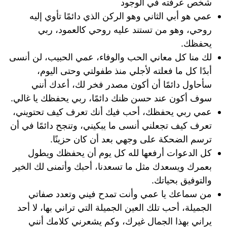
شخص عرفته في الوجود
عمي هو أبي الثاني وهو الركن الذي دائمًا تأوي إليه
روحي، وهو من تستند عليه روحي كالعمود، ربي
يحفظك.
لك منا كل معاني الحب والوفاء، عمي الحبيب، لن أنسى
أبدًا كل ما فعلته لأجلي منذ طفولتي وحتى اليوم،
سأحاول دائمًا أن أكون مصدر فخر لك، أعدك أنني
سوف أكون عند حسن ظنك دائمًا، ربي يحفظك يا غالي.
عمي ربي يحفظك، أحب فيك أنك تعرف كيف تحتويني،
تعرف كيف تجعلني أنسى ما يبكيني، وتنجح دائمًا في أن
ترسم الضحكة على وجهي بعد أن كان حزينًا.
كل الدعوات أرفعها لله كل يوم أن يحفظك ويطول
بعمرك ويسعدك مثل ما تسعدنا، أحبك وأتمنى لك الخير
والتوفيق بحياتك.
من سماعك يا عمي وأنت تمدح فيني وتعدد صفاتي
الجميلة، أحب تلك العين الجميلة التي تراني بها، لا أحد
يراني بهذا الجمال غيرك، وكم يشعرني كلامك أنني