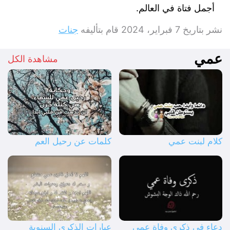
أجمل فتاة في العالم.
نشر بتاريخ
7 فبراير، 2024
قام بتأليفه
جنات
عمي
مشاهدة الكل
كلام لبنت عمي
كلمات عن رحيل العم
دعاء في ذكرى وفاة عمي
عبارات الذكرى السنوية