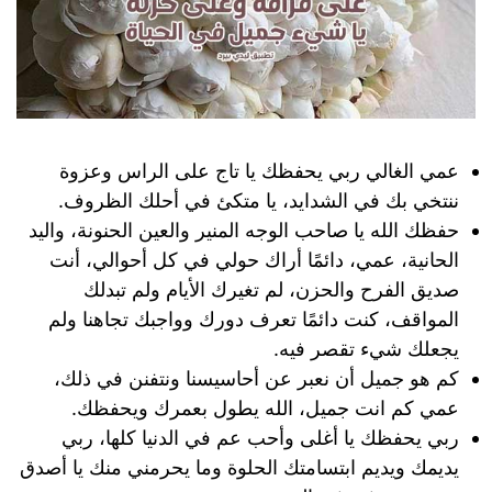
عمي الغالي ربي يحفظك يا تاج على الراس وعزوة
ننتخي بك في الشدايد، يا متكئ في أحلك الظروف.
حفظك الله يا صاحب الوجه المنير والعين الحنونة، واليد
الحانية، عمي، دائمًا أراك حولي في كل أحوالي، أنت
صديق الفرح والحزن، لم تغيرك الأيام ولم تبدلك
المواقف، كنت دائمًا تعرف دورك وواجبك تجاهنا ولم
يجعلك شيء تقصر فيه.
كم هو جميل أن نعبر عن أحاسيسنا ونتفنن في ذلك،
عمي كم انت جميل، الله يطول بعمرك ويحفظك.
ربي يحفظك يا أغلى وأحب عم في الدنيا كلها، ربي
يديمك ويديم ابتسامتك الحلوة وما يحرمني منك يا أصدق