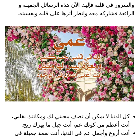
والسرور في قلبه فإليك الآن هذه الرسائل الجميلة و
الرائعة فشاركه معه وانظر أثرها على قلبه ونفسيته.
كل الدنيا لا يمكن أن تصف محبتي لك ومكانتك بقلبي،
أنت أعظم من كونك عم، أنت جبل ما يهزك ريح.
أنت أروع وأجمل عم في الدنيا، أنت نعمة جميلة في