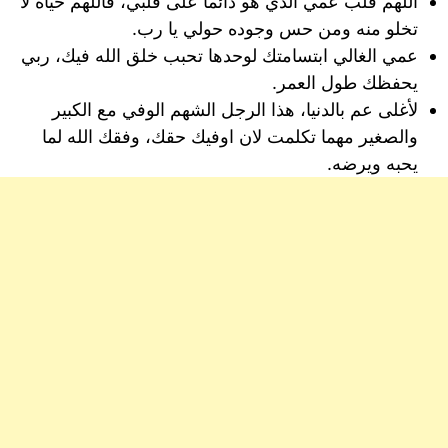
اللهم قلب عمي الذي هو دائماً على قلبي، فاللهم حياة لا
تخلو منه ومن حس وجوده حولي يا رب.
عمي الغالي ابتسامتك لوحدها تحبب خلق الله فيك، ربي
يحفظك طول العمر.
لأغلى عم بالدنيا، هذا الرجل الشهم الوفي مع الكبير
والصغير مهما تكلمت لان اوفيك حقك، وفقك الله لما
يحبه ويرضه.