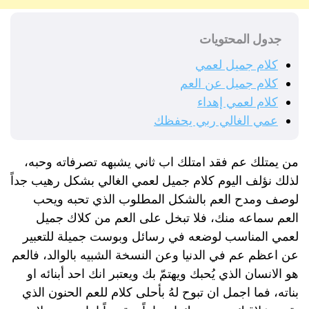
جدول المحتويات
كلام جميل لعمي
كلام جميل عن العم
كلام لعمي إهداء
عمي الغالي ربي يحفظك
من يمتلك عم فقد امتلك اب ثاني يشبهه تصرفاته وحبه،
لذلك نؤلف اليوم كلام جميل لعمي الغالي بشكل رهيب جداً
لوصف ومدح العم بالشكل المطلوب الذي تحبه ويحب
العم سماعه منك، فلا تبخل على العم من كلاك جميل
لعمي المناسب لوضعه في رسائل وبوست جميلة للتعبير
عن اعظم عم في الدنيا وعن النسخة الشبيه بالوالد، فالعم
هو الانسان الذي يُحبك ويهتمّ بك ويعتبر انك احد أبنائه او
بناته، فما اجمل ان تبوح لهُ بأحلى كلام للعم الحنون الذي