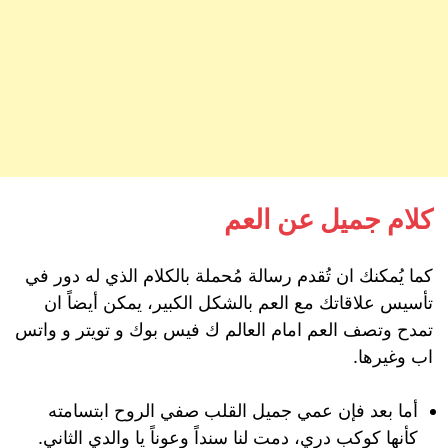
كلام جميل عن العم
كما يُمكنك ان تُقدم رسالة مُحملة بالكلام الذي له دور في
تأسيس علاقاتك مع العم بالشكل الكبير، يمكن أيضاً ان
تمدح وتصف العم امام العالم ك فيس بوك و تويتر و واتس
اب وغيرها.
أما بعد فإن عمي جميل القلب صفي الروح ابتسامته
كأنها كوكب دري، دمت لنا سنداً وعوناً يا والدي الثاني.