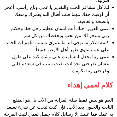
التربية.
لك كل مشاعر الحب والتقدير يا عمي وتاج رأسي، أعجز
أن اوفيك حقك مهما قلت أطال الله بعمرك ومتعك
بالصحة والعافية.
عمي العزيز أحبك أنت انسان عظيم رجل حقا وحكيم
ربي يسخر لك من تحب ويحفظك من كل شر.
كلمة شكر ما توفي ابد ما عمري نسيته، اللهم لك الحمد
على عم يساوي طهر أهل الأرض جميعاً.
عمي ربنا يجعل ابتسامتك على وشك كده علي طول
عشان تفرحني بجد انت بقيت سبب في سعادة قلبي
وفرحتي ربنا يكرمك.
كلام لعمي إهداء
العم هو ليس فقط صلة القرابة من الأب بل هو الضلع
الثابت والحنون بعد الأب، فإن كنت تبحث عن شيء تسعد
به عمك فما عليك إلا رسائل كلام جميل لعمي لتبث الفرحة