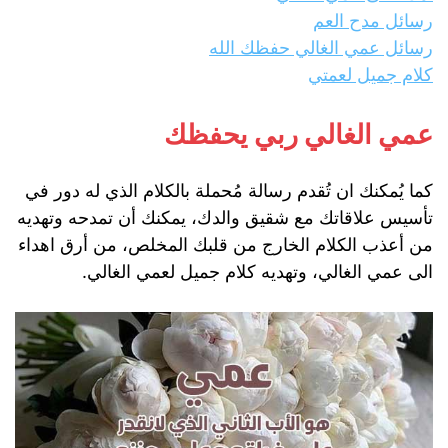
رسائل مدح العم
رسائل عمي الغالي حفظك الله
كلام جميل لعمتي
عمي الغالي ربي يحفظك
كما يُمكنك ان تُقدم رسالة مُحملة بالكلام الذي له دور في
تأسيس علاقاتك مع شقيق والدك، يمكنك أن تمدحه وتهديه
من أعذب الكلام الخارج من قلبك المخلص، من أرق اهداء
الى عمي الغالي، وتهديه كلام جميل لعمي الغالي.