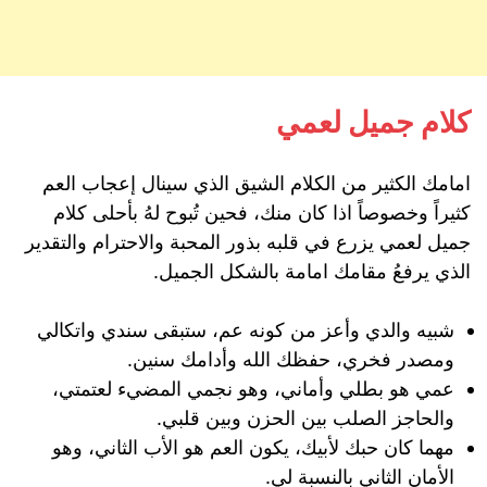
كلام جميل لعمي
امامك الكثير من الكلام الشيق الذي سينال إعجاب العم
كثيراً وخصوصاً اذا كان منك، فحين تُبوح لهُ بأحلى كلام
جميل لعمي يزرع في قلبه بذور المحبة والاحترام والتقدير
الذي يرفعُ مقامك امامة بالشكل الجميل.
شبيه والدي وأعز من كونه عم، ستبقى سندي واتكالي
ومصدر فخري، حفظك الله وأدامك سنين.
عمي هو بطلي وأماني، وهو نجمي المضيء لعتمتي،
والحاجز الصلب بين الحزن وبين قلبي.
مهما كان حبك لأبيك، يكون العم هو الأب الثاني، وهو
الأمان الثاني بالنسبة لي.