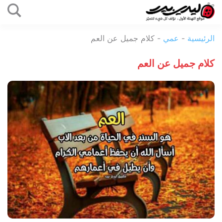
التخطي
إلى
ليدي
المحتوى
الرئيسية
-
عمي
-
كلام جميل عن العم
بيرد
كلام جميل عن العم