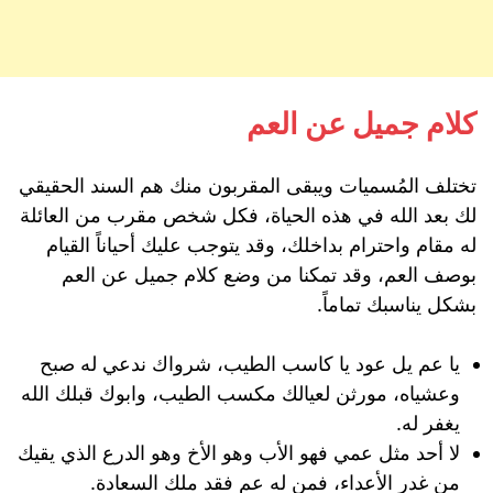
كلام جميل عن العم
تختلف المُسميات ويبقى المقربون منك هم السند الحقيقي
لك بعد الله في هذه الحياة، فكل شخص مقرب من العائلة
له مقام واحترام بداخلك، وقد يتوجب عليك أحياناً القيام
بوصف العم، وقد تمكنا من وضع كلام جميل عن العم
بشكل يناسبك تماماً.
يا عم يل عود يا كاسب الطيب، شرواك ندعي له صبح
وعشياه، مورثن لعيالك مكسب الطيب، وابوك قبلك الله
يغفر له.
لا أحد مثل عمي فهو الأب وهو الأخ وهو الدرع الذي يقيك
من غدر الأعداء، فمن له عم فقد ملك السعادة.