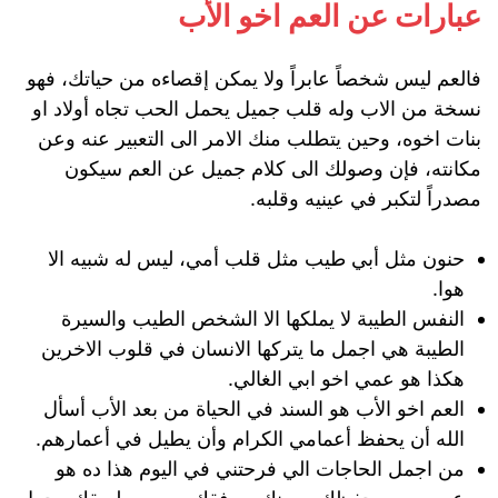
عبارات عن العم اخو الأب
فالعم ليس شخصاً عابراً ولا يمكن إقصاءه من حياتك، فهو
نسخة من الاب وله قلب جميل يحمل الحب تجاه أولاد او
بنات اخوه، وحين يتطلب منك الامر الى التعبير عنه وعن
مكانته، فإن وصولك الى كلام جميل عن العم سيكون
مصدراً لتكبر في عينيه وقلبه.
حنون مثل أبي طيب مثل قلب أمي، ليس له شبيه الا
هوا.
النفس الطيبة لا يملكها الا الشخص الطيب والسيرة
الطيبة هي اجمل ما يتركها الانسان في قلوب الاخرين
هكذا هو عمي اخو ابي الغالي.
العم اخو الأب هو السند في الحياة من بعد الأب أسأل
الله أن يحفظ أعمامي الكرام وأن يطيل في أعمارهم.
من اجمل الحاجات الي فرحتني في اليوم هذا ده هو