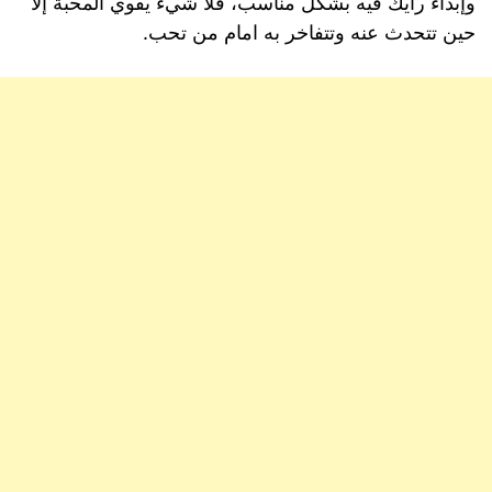
وإبداء رأيك فيه بشكل مناسب، فلا شيء يقوي المحبة إلا
حين تتحدث عنه وتتفاخر به امام من تحب.