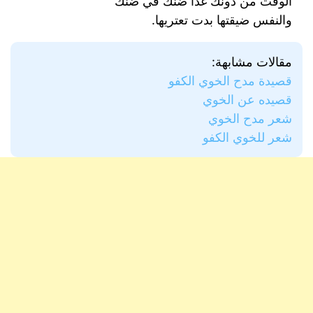
الوقت من دونك غدا ضنك في ضنك
والنفس ضيقتها بدت تعتريها.
مقالات مشابهة:
قصيدة مدح الخوي الكفو
قصيده عن الخوي
شعر مدح الخوي
شعر للخوي الكفو