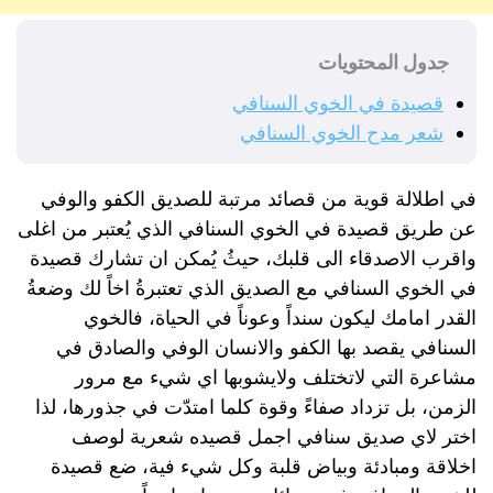
جدول المحتويات
قصيدة في الخوي السنافي
شعر مدح الخوي السنافي
في اطلالة قوية من قصائد مرتبة للصديق الكفو والوفي
عن طريق قصيدة في الخوي السنافي الذي يُعتبر من اغلى
واقرب الاصدقاء الى قلبك، حيثُ يُمكن ان تشارك قصيدة
في الخوي السنافي مع الصديق الذي تعتبرةُ اخاً لك وضعةُ
القدر امامك ليكون سنداً وعوناً في الحياة، فالخوي
السنافي يقصد بها الكفو والانسان الوفي والصادق في
مشاعرة التي لاتختلف ولايشوبها اي شيء مع مرور
الزمن، بل تزداد صفاءً وقوة كلما امتدّت في جذورها، لذا
اختر لاي صديق سنافي اجمل قصيده شعرية لوصف
اخلاقة ومبادئة وبياض قلبة وكل شيء فية، ضع قصيدة