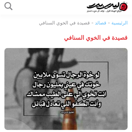
التخطي
إلى
ليدي
المحتوى
الرئيسية
-
قصائد
-
قصيدة في الخوي السنافي
بيرد
قصيدة في الخوي السنافي