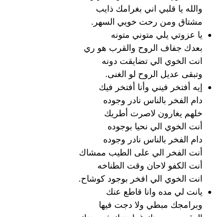
والله يا قلبي اني بغرامك ذايب
مشتاق ومن رحت خويي السهر.
يا عزوتي يلي متوني متونه
بعدك جفاف الروح والقرب هو ري
انت الخوي الي تضايقت دونه
وتبقى عديل الروح لو الغنى.
إيه أفتخر فيني وأنا أفتخر فيك
دام الفخر بالناس نادر وجوده
خلهم يغارون لاصرت أطريك
أنت الخوي الي نحيا بوجوده
دام الفخر بالناس نادر وجوده
أنت الفخر الي على الطيب ممشاك
أنت الكفو لاحان وقت الطناخه
انت الخوي الي افخر بوجود كوشاح.
يانت لي مده وانا قاطع عنك
وبرامجك مبطي ولا دجت فيها