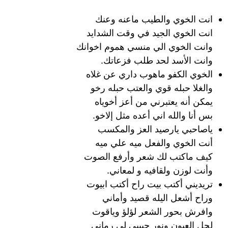
انت الخوي والطيب ماعنه وعنك
انت الخوي الجيد في وقت الشدايد
وانت الخوي الي منسي هموم اخوانك
وانت الأسد لحد طلب فزعاتك.
الخوي الكفو ماهوب داري عن غلاه
والغلا حبله قوي والعتب حبله رخو
يمكن أنه يعتبرني من أعز أخوياه
بس أنا والله اني أعده مثل إلاخو.
ياصاحبي يارصيد العز والمكسب
أنت الخوي والفعل ميه علي ميه
كيف ماكتب لك شعر وأرفع الصوت
وأنت لوزن ولقافيه و لمعاني.
تريديني أكتب بيت راح أكتب ابيوت
وراح أشعل اليله قصيد وأماني
وافرش بحور الشعر لؤلؤ وياقوت
لجل العيون ونور حبببي لي رماني