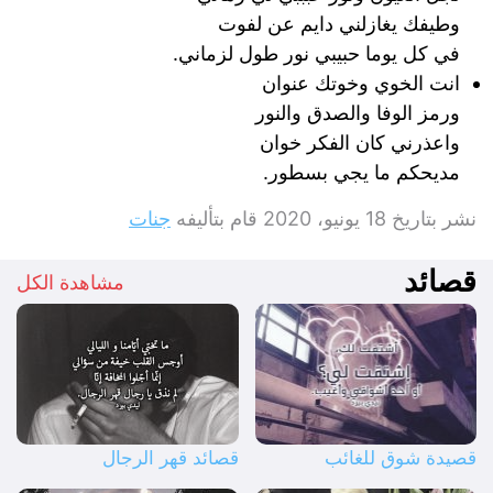
وطيفك يغازلني دايم عن لفوت
في كل يوما حبيبي نور طول لزماني.
انت الخوي وخوتك عنوان
ورمز الوفا والصدق والنور
واعذرني كان الفكر خوان
مديحكم ما يجي بسطور.
نشر بتاريخ
18 يونيو، 2020
قام بتأليفه
جنات
قصائد
مشاهدة الكل
قصيدة شوق للغائب
قصائد قهر الرجال