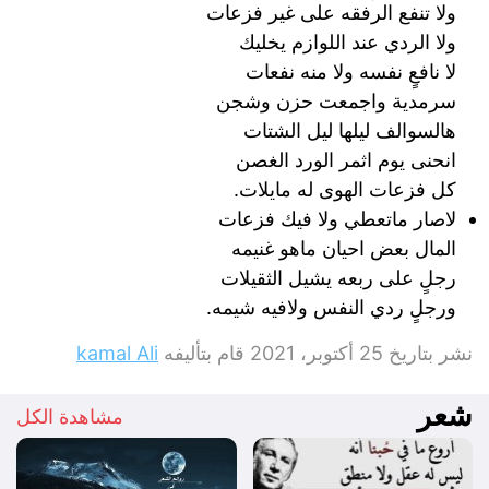
ولا تنفع الرفقه على غير فزعات
ولا الردي عند اللوازم يخليك
لا نافعٍ نفسه ولا منه نفعات
سرمدية واجمعت حزن وشجن
هالسوالف ليلها ليل الشتات
انحنى يوم اثمر الورد الغصن
كل فزعات الهوى له مايلات.
لاصار ماتعطي ولا فيك فزعات
المال بعض احيان ماهو غنيمه
رجلٍ على ربعه يشيل الثقيلات
ورجلٍ ردي النفس ولافيه شيمه.
نشر بتاريخ
25 أكتوبر، 2021
قام بتأليفه
kamal Ali
شعر
مشاهدة الكل