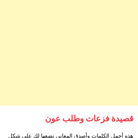
قصيدة فزعات وطلب عون
هذهِ أجمل الكلمات وأصدق المعاني نضعها لك على شكل