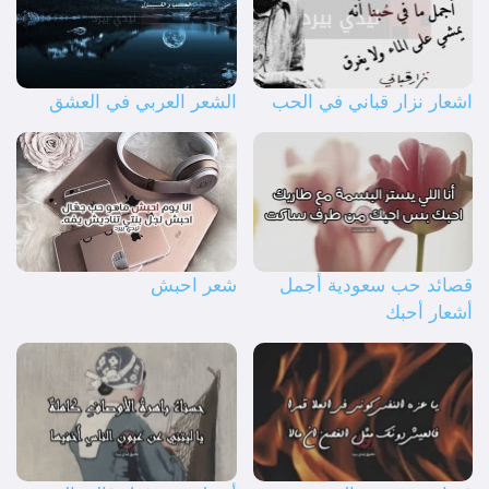
اشعار نزار قباني في الحب
الشعر العربي في العشق
قصائد حب سعودية أجمل
شعر احبش
أشعار أحبك