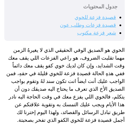
جدول المحتويات
قصيدة فزعة للخوي
قصيدة فزعات وطلب عون
شعر فزعة مكتوب
الخوي هو الصديق الوفي الحقيقي الذي لا يغيرهُ الزمن
مهما تقلبت الضروف، هو راعي الفزعات اللي يقف معك
وقت الشدايد، وإن كان لديك خوي كفو يقف معك دائماً
ففي هذهِ الحالة قصيدة فزعة للخوي قليلة في حقهِ، فمن
الواجب عليك أنت ايضاً انت تكون سند لهُ وتقوم بواجب
الصديق الأخ الذي تعرف ما يحتاج اليه صديقك دون أن
يتكلم، فالخوي اللي يفزع معك في وقت الحاجة اليه نادر
هذا الأيام ويجب عليك التمسك به وتقوية علاقتكم عن
طريق تبادل الرسائل والقصائد، ولهذا اليوم إخترنا لك
أجمل قصيدة فزعة للخوي الكفو الذي تفخر بصحبتة.