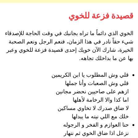
قصيدة فزعة للخوي
الخوي الذي دائماً ما تراه بجانبك في وقت الحاجة للإصدقاء
شيء حقاً نادر في هذا الزمان، فنعم الرجل ونعم الصحبة
الخيرة، شارك الآن خويك إحدى قصيدة فزعة للخوي وعبر
بها عن ما بداخلك تجاهه.
قلي وش المطلوب يا ابن الكريمين
قلي وش الصعبات وأنا جملها
ازهم على صاحيين نحضر مجانين
اما كذا والا الرخامة لأهلها
لا ضاق صدرك لا تخاوي مساكين
خلك مع اللي نيته ما يبدلها
حنا العوازم و الفخر و الرجوله
نزعل اذا ضاق الخوي ثم ننهار