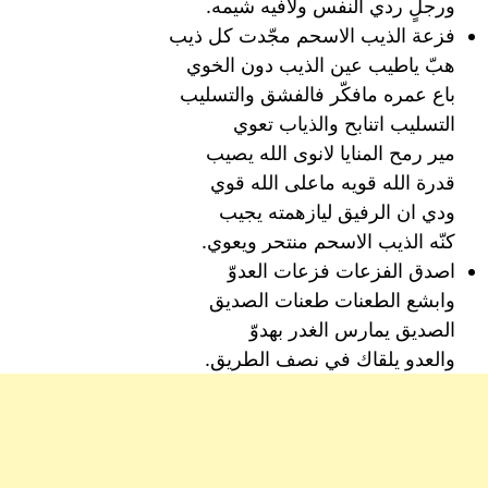
ورجلٍ ردي النفس ولافيه شيمه.
فزعة الذيب الاسحم مجّدت كل ذيب
هبّ ياطيب عين الذيب دون الخوي
باع عمره مافكّر فالفشق والتسليب
التسليب اتنابح والذياب تعوي
مير رمح المنايا لانوى الله يصيب
قدرة الله قويه ماعلى الله قوي
ودي ان الرفيق ليازهمته يجيب
كنّه الذيب الاسحم منتحر ويعوي.
اصدق الفزعات فزعات العدوّ
وابشع الطعنات طعنات الصديق
الصديق يمارس الغدر بهدوّ
والعدو يلقاك في نصف الطريق.