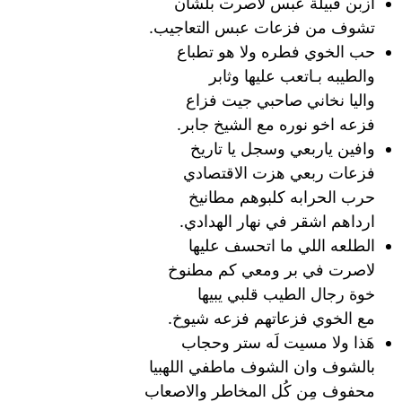
ازبن قبيلة عبس لاصرت بلشان
تشوف من فزعات عبس التعاجيب.
حب الخوي فطره ولا هو تطباع
والطيبه بـاتعب عليها وثابر
واليا نخاني صاحبي جيت فزاع
فزعه اخو نوره مع الشيخ جابر.
وافين ياربعي وسجل يا تاريخ
فزعات ربعي هزت اﻻقتصادي
حرب الحرابه كلبوهم مطانيخ
ارداهم اشقر في نهار الهدادي.
الطلعه اللي ما اتحسف عليها
لاصرت في بر ومعي كم مطنوخ
خوة رجال الطيب قلبي يبيها
مع الخوي فزعاتهم فزعه شيوخ.
هَذا ولا مسيت لَه ستر وحجاب
بالشوف وان الشوف ماطفي اللهبيا
محفوف مِن كُل المخاطر والاصعاب