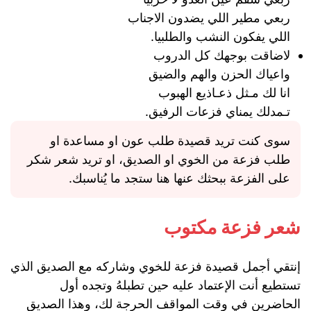
ربعي مطير اللي يضدون الاجناب
اللي يفكون النشب والطلبيا.
لاضاقت بوجهك كل الدروب
واعياك الحزن والهم والضيق
انا لك مـثل ذعـاذيع الهبوب
تـمدلك يمناي فزعات الرفيق.
سوى كنت تريد قصيدة طلب عون او مساعدة او
طلب فزعة من الخوي او الصديق، او تريد شعر شكر
على الفزعة ببحثك عنها هنا ستجد ما يُناسبك.
شعر فزعة مكتوب
إنتقي أجمل قصيدة فزعة للخوي وشاركه مع الصديق الذي
تستطيع أنت الإعتماد عليه حين تطبلهُ وتجده أول
الحاضرين في وقت المواقف الحرجة لك، وهذا الصديق