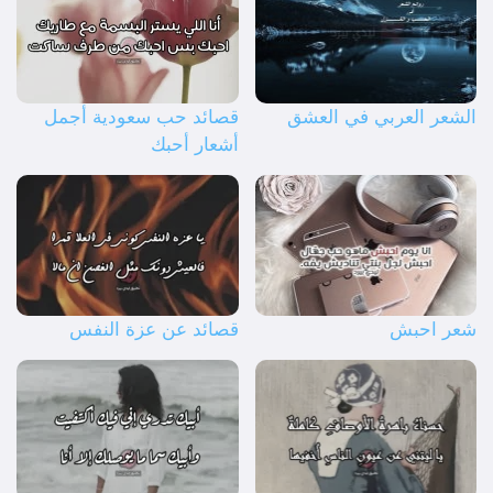
الشعر العربي في العشق
قصائد حب سعودية أجمل
أشعار أحبك
شعر احبش
قصائد عن عزة النفس