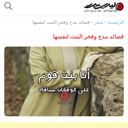
التخطي
إلى
ليدي
المحتوى
الرئيسية
-
شعر
-
قصائد مدح وفخر البنت لنفسها
بيرد
قصائد مدح وفخر البنت لنفسها