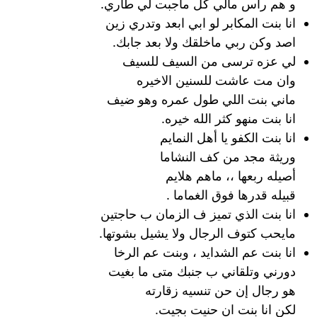
و هم راس مالي كل ماجبت لي طاري.
انا بنت المكابر لو ابي ابعد وتدري زين
اصد وكن ربي ماخلقك ولا بعد جابك.
لي عزه ترسى من السيف للسيف
وان مت عاشت للسنين الاخيره
ماني بنت اللي طول عمره وهو ضيف
انا بنت منهو كثر الله خيره.
انا بنت الكفو يا أهل النمايم
وريثة مجد من كف النشاما
أصيله ربعها ،، ماهم هلايم
قبيله قدرها فوق الغماما .
انا بنت الذي تميز ف الزمان ب حاجتين
مايحب كتوف الرجال ولا يشيل بشوتها.
انا بنت عم الشدايد ، وبنت عم الرخا
دورني وتلقاني ب جنبك متى ما بغيت
هو رجال إن حن تنسيه زقارته
لكن انا بنت ان حنيت بجيت.