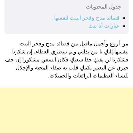
جدول المحتويات
قصائد مدح وفخر البنت لنفسها
عبارات أنا بنت
من أروع وأجمل ماقيل من قصائد مدح وفخر البنت
لنفسها إليكِ يا من بذلتي ولم تنتظري العطاء، إن شكرنا
فشكرنا لن يفيكِ حقا سعيكِ فكان السعي مشكورا إن جف
حبري عن التعبير يكتبكِ قلب به صفاء المحبة والإجلال
للنساء العظيمات الرائعات والجميلات.