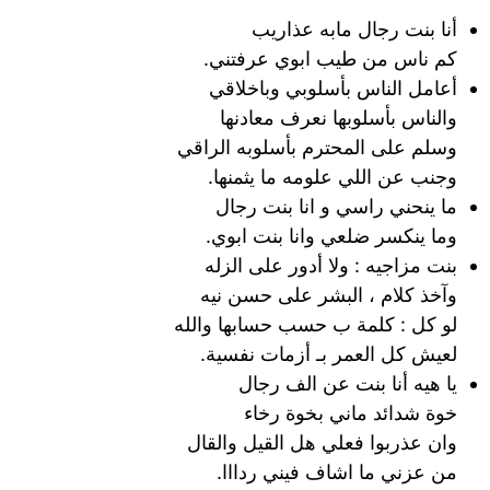
أنا بنت رجال مابه عذاريب
كم ناس من طيب ابوي عرفتني.
أعامل الناس بأسلوبي وباخلاقي
والناس بأسلوبها نعرف معادنها
وسلم على المحترم بأسلوبه الراقي
وجنب عن اللي علومه ما يثمنها.
ما ينحني راسي و انا بنت رجال
وما ينكسر ضلعي وانا بنت ابوي.
بنت مزاجيه : ولا أدور على الزله
وآخذ كلام ، البشر على حسن نيه
لو كل : كلمة ب حسب حسابها والله
لعيش كل العمر بـ أزمات نفسية.
يا هيه أنا بنت عن الف رجال
خوة شدائد ماني بخوة رخاء
وان عذربوا فعلي هل القيل والقال
من عزني ما اشاف فيني ردااا.