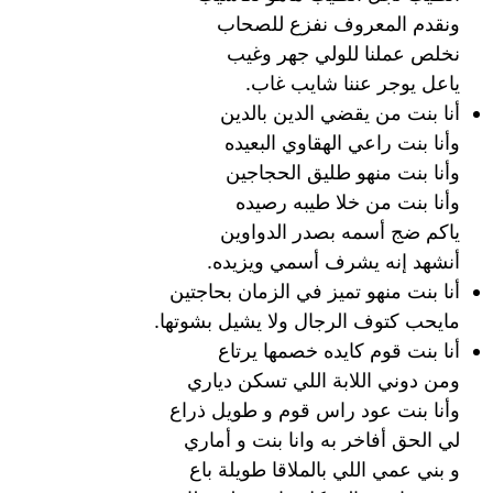
ونقدم المعروف نفزع للصحاب
نخلص عملنا للولي جهر وغيب
ياعل يوجر عننا شايب غاب.
أنا بنت من يقضي الدين بالدين
وأنا بنت راعي الهقاوي البعيده
وأنا بنت منهو طليق الحجاجين
وأنا بنت من خلا طيبه رصيده
ياكم ضج أسمه بصدر الدواوين
أنشهد إنه يشرف أسمي ويزيده.
أنا بنت منهو تميز في الزمان بحاجتين
مايحب كتوف الرجال ولا يشيل بشوتها.
أنا بنت قوم كايده خصمها يرتاع
ومن دوني اللابة اللي تسكن دياري
وأنا بنت عود راس قوم و طويل ذراع
لي الحق أفاخر به وانا بنت و أماري
و بني عمي اللي بالملاقا طويلة باع