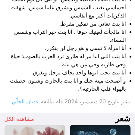
أحساسي تغيب الشمس وتشرق علينا شمس، شهقت
الذكريات أكثر مع أنفاسي.
انا بنت تعاني من تفكير مفرط.
انا مالجأت لعينيك خوفا ، انا بنت خير التراب وشمس
السماء.
أنا امرأة لا تنسى و هو رجل لن يتكرر.
أنا بنت اللي اليا مر له طاري ترد العرب بالصوت: حياة
وحي طاريه وحي من هي بنته.
أنا بنت تحب ابوها واجد تخاف يرحل وتغرق.
و أصبحت ميتة حبك و انا بنت بالحارث وشلون خطفت
بالهواء قلب الحارثيه؟.
نشر بتاريخ
20 ديسمبر، 2024
قام بتأليفه
عدنان الحلّي
شعر
مشاهدة الكل