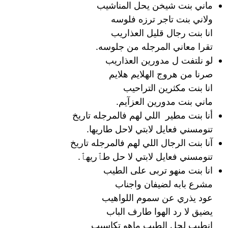
ماني بنت شيخن يحل المناشيب
ولاني بنت تاجر ترزه فلوسه
انا بنت رجال قليل العذاريب
تقرا معاني المرجله من جلوسه.
لو نلتفت ل مدورين العذاريب
صرنا من هروج الهلايم هلايم
انا بنت مكثرين التراحيب
ماني بنت مدورين العزآيم.
أنا بنت مطير اللي لهم فالمرجله تاريخ
تنومسني فعايل لابتي لاحل طاريها.
آنا بنت الرجال اللي لهم فالمرجله تاريخ
تنومسني فعايل لابتي لا حل طٱريهٱ.
انا بنت منهو تربى على الطيب
مشرع بابه لضيفان واجناب
عود يذري عن سموم اللواهيب
يضيق لا رد الهوا طارف الباب
انطيب لجل الطيب ماهو تكاسيب