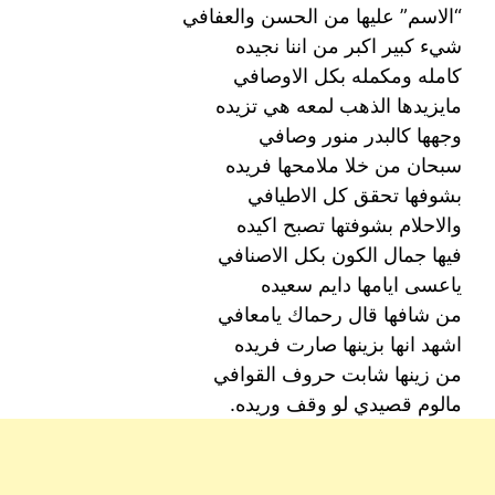
“الاسم” عليها من الحسن والعفافي
شيء كبير اكبر من اننا نجيده
كامله ومكمله بكل الاوصافي
مايزيدها الذهب لمعه هي تزيده
وجهها كالبدر منور وصافي
سبحان من خلا ملامحها فريده
بشوفها تحقق كل الاطيافي
والاحلام بشوفتها تصبح اكيده
فيها جمال الكون بكل الاصنافي
ياعسى ايامها دايم سعيده
من شافها قال رحماك يامعافي
اشهد انها بزينها صارت فريده
من زينها شابت حروف القوافي
مالوم قصيدي لو وقف وريده.