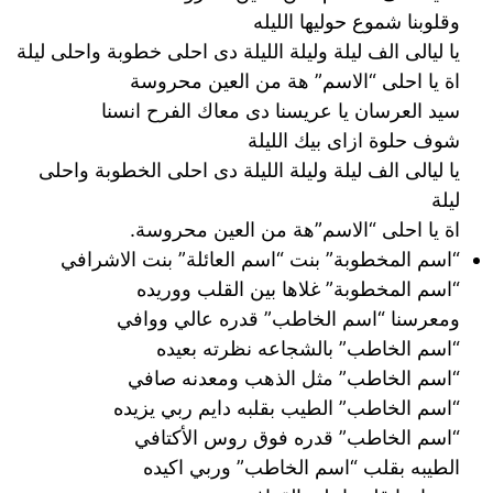
وقلوبنا شموع حوليها الليله
يا ليالى الف ليلة وليلة الليلة دى احلى خطوبة واحلى ليلة
اة يا احلى “الاسم” هة من العين محروسة
سيد العرسان يا عريسنا دى معاك الفرح انسنا
شوف حلوة ازاى بيك الليلة
يا ليالى الف ليلة وليلة الليلة دى احلى الخطوبة واحلى
ليلة
اة يا احلى “الاسم”هة من العين محروسة.
“اسم المخطوبة” بنت “اسم العائلة” بنت الاشرافي
“اسم المخطوبة” غلاها بين القلب ووريده
ومعرسنا “اسم الخاطب” قدره عالي ووافي
“اسم الخاطب” بالشجاعه نظرته بعيده
“اسم الخاطب” مثل الذهب ومعدنه صافي
“اسم الخاطب” الطيب بقلبه دايم ربي يزيده
“اسم الخاطب” قدره فوق روس الأكتافي
الطيبه بقلب “اسم الخاطب” وربي اكيده