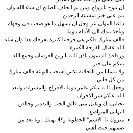
ان تتوج بالزواج ومن ثم الخلف الصالح ان شاء الله وان
تتم على خير بمشيئة الرحمن
داعيا المولى عز وجل ان يسهل ما هو صعب فى وجهك
ويأخذ بيدك الى الأمام دوما
فالف مبارك فلكم هى فرحتنا كبيرة بفرحك هذا وان شاء
الله عقبال الفرحة الكبيرة
وزفافك الميمون باذن الله يا زين العرسان وجمع الله
بينكم على خير
ولا تنسانا من التحلاية بلاش اسحب التهنئة فالف مبارك
من كل قلبي
وجعل الله بيتكم عامر دوما بالافراح والمسرات وابعد
الله عنكم شر الاحزان
تحياتى لك وتقبل منى فائق الحب والتقدير وخالص
التهانى المتواضع.
مبروك يا “الاسم” الخطوبة وكلا يهنيك . ونا بعد من
ضمنهم جيت أهني