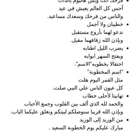
فرحك أنت وبس هاليوم بالذات
أحس كل العالم يعيش في عيد
والناس من فرحك وسعدك مساعيد.
خطيبان ولا أجمل
ندعو لهما بأروع مستقبل
وبإذن الله زفافهما مقبل.
يضرب الليل اطنابه
ويفتح السهر ابوابه
احتفالا بخطوبه”الاسم”.
“اسم المخطوبة”
مثل القمر اليوم هلت
كل عيون الناس علي النبي صلت.
تهانينا لأحلى خطاب
والحمد لله الذي ألف بين القلوب وجمع الأحباب
وبإذن الله قريبا سنوصلكم لبيتكم ونغلق عليكما الباب.
من الوريد إلى الوريد
مبارك عليكم يوم الخطوبة السعيد .