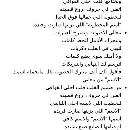
وبختامها قلت احلى القوافي
اتفنن في حروف اروع قصيدة
للخطوبة اللي جمالها فوق الخيالِ
“اسم المخطوبة” اللي بزينها صارت وحيده.
تتعالى الأصوات وتمتزج العبارات
وتتحرك الأنامل لتخط كلمات
لتبقى في القلب ذكريات
ولا أملك سوى بضع كلمات
لترسم لك التهاني والتبريكات
فأقول ألف ألف مبارك الخطوبة بكل مايحمله اسمك
“الاسم” من معاني.
من صميم القلب قلت احلى القوافي
اتفنن في حروف اروع قصيده
للخطيب اللي لابسه احلى اللباسي
“الاسم” اللي بزينها صارت فريده
اسمها “الاسم” والاسم كافي
لو صاغها الصايغ ضيع نشيده