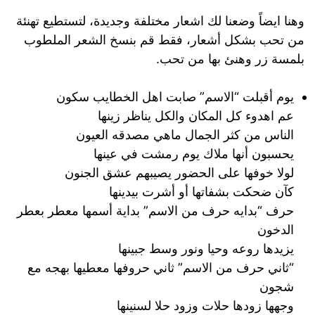
وهنا ايضاً وضعنا لك اشعار مختلفة وجديدة، لتستطيع تهنئة
من تحب بشكل أشعار، فقط قم بنسخ الشعر الملطوب
بلمسة زر وهنئ بها من تحب.
يوم أقبلت “الاسم” صابت اهل الخطايب سكون
عم اهدوء كل المكان والكل يناظر زينها
الناس من كثر الجمال ماهي مصدقه العيون
يحسبون أنها ملاك يوم رمشت في عينها
لولا خوفها على الحضور يصيبهم عشق الجنون
كآن ضحكت بشفاتها أو أشرت بيدينها
حرف “بدايه حرف من الاسم” بداية أسمها معطر بعطر
الدخون
يزيدها روعه وحيا ونور وسط جبينها
“ثاني حرف من الاسم” ثاني حروفها معطيها بهجه مع
شجون
وجهها زودها حلات وزود حلا لسنينها