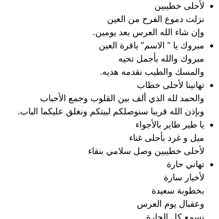
لأحلى خطيبين
نزلت دموع الفرح من العين
وإن شاء الله العرس بعد يومين.
مبروك يا ” الاسم” ياقرة العين
مبروك والله بأجمل تحيه
والمسك والطيب نقدمه هديه.
تهانينا لأحلى خطاب
والحمد لله الذي ألف بين القلوب وجمع الأحباب
وبإذن الله قريبا سنوصلكم لبيتكم ونغلق عليكما الباب.
يا طير طاير بالأجواء
ميل و غرد بأحلى غناء
لأحلى خطيبين وصل سلامي بنقاء
تهاني حارة
لأخبار سارة
بخطوبة سعيدة
وعقبال يوم العرس
نسمع كل الحارة.