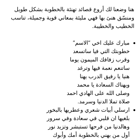
هنا وضعنا لك أروع قصائد تهنئة بالخطوبة بشكل طويل
ومنسّق هنئ بها فهي مليئة بمعاني قوية وجميلة، تناسب
الخطيب والخطيبة.
مبارك عليك اخي “الاسم”
خطوبتك التي فيا ساتسعد
وقرب زفافك الميمون يوما
ساتنعم نعمة فيها وترغد
هنيا يا رفيق الدرب يهنا
ويهناك السعادة يا محمد
وصلى الله على الهادي احمد
صلاة تملا الدنيا وسرمد.
ارسلي أبيات شعري وعطريها بالبخور
بلغيها ان قلبي في سعادة وفي سرور
وهالدنيا من فرحها تستبشر وتزيد نور
أول من بهني بالخطوبة أمك وأبوك