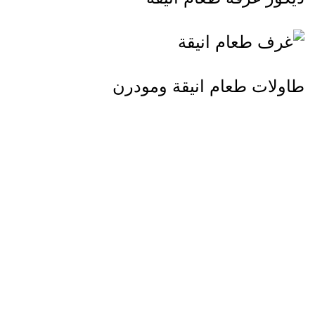
طاولات طعام انيقة ومودرن
غرفة طعام انيقة مع غرفة جلوس
اروع غرف طعام انيقة