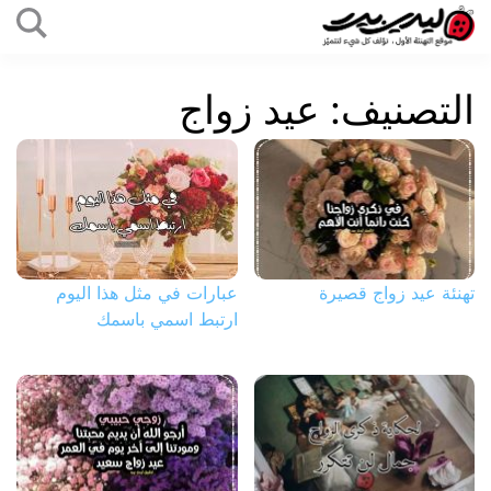
التخطي
إلى
ليدي
المحتوى
بيرد
التصنيف:
عيد زواج
تهنئة عيد زواج قصيرة
عبارات في مثل هذا اليوم
ارتبط اسمي باسمك