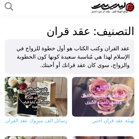
التخطي
إلى
ليدي
المحتوى
بيرد
التصنيف:
عقد قران
عقد القران وكتب الكتاب هو أول خطوة للزواج في
الإسلام لهذا هي مُناسبة سعيدة كونها كون الخطوبة
والزواج، سوى كان عقد قرانك أو أحبتك.
تهنئة عقد قران اختي
رسائل الف مبروك عقد القران