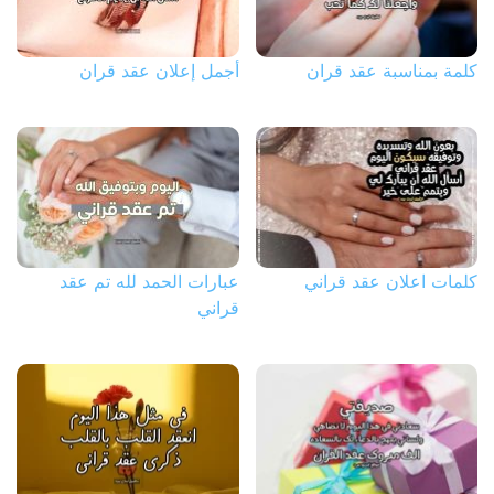
كلمة بمناسبة عقد قران
أجمل إعلان عقد قران
كلمات اعلان عقد قراني
عبارات الحمد لله تم عقد
قراني