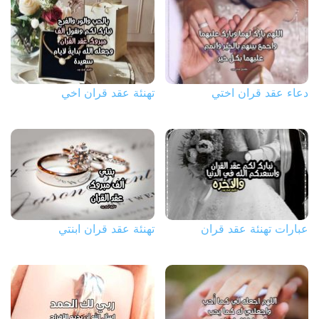
دعاء عقد قران اختي
تهنئة عقد قران اخي
عبارات تهنئة عقد قران
تهنئة عقد قران ابنتي