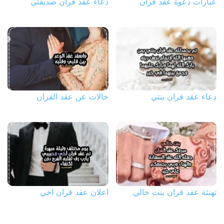
عبارات دعوة عقد قران
دعاء عقد قران صديقتي
دعاء عقد قران بنتي
حالات عن عقد القران
تهنئة عقد قران بنت خالي
اعلان عقد قران اخي