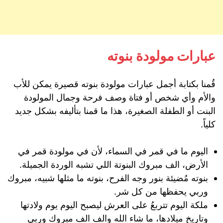
عبارات مولودة بنوته
قُمنا بكتابة أجمل عبارات مولودة بنوته قصيرة يمكن للأب
والأم وأي شخص أو فتاة وصف فرحة وجمال المولودة
البنت أو الطفلة الصغيرة، هذا ما قمنا بتأليفه بشكل جديد
كلياً.
اليوم ما في قمر في السماء، لأن في مولودة قمر في
الأرض، الف مبروك البنوتة اللي تشبه الوردة الجميلة.
بنوته مُضيئة بنور وجه الفرح، بنوته ما مثلها شبيه، مبروك
وربي يحفظها من كل شر.
ملكة اليوم تتربعُ على العرش ليصبح اليوم يوم ولادتها
وتاريخ ميلادها، ما شاء الله والف الف مبروك وربي