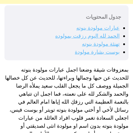
جدول المحتويات
عبارات مولودة بنوته
الحمد لله اليوم رزقت بمولوده
تهنئة مولودة بنوته
بوست بشارة مولودة
بمعزوفات شيقة وضعنا اجمل عبارات مولودة بنوته
للحديث عن حبها وجمالها وبراءتها، للحديث عن كل خصالها
الجميلة ووصف كل ما يجعل القلب سعيد يملأه الرضا
والحمد والشكر لله على نعمته، فما اجمل ان تتباهي
بالنعمة العظيمة التي رزقكِ الله إياها امام العالم في
رسائل لأخي أو أختي مولودة بنوته تويتر أو بوست فيس،
اجعلي السعادة تغمر قلوب افراد العائلة من عبارات
مولودة بنوته بدون اسم او مولودة انثى لصديقتي أو