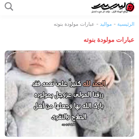
التخطي
إلى
ليدي
المحتوى
الرئيسية
-
مواليد
-
عبارات مولودة بنوته
بيرد
عبارات مولودة بنوته