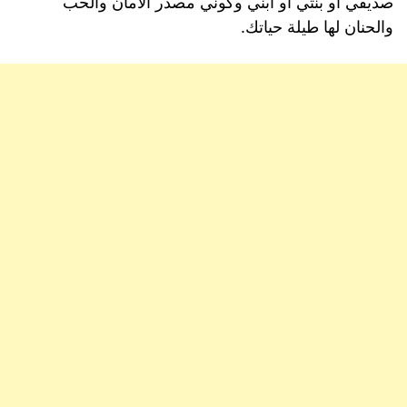
صديقي او بنتي أو ابني وكوني مصدر الأمان والحب
والحنان لها طيلة حياتك.