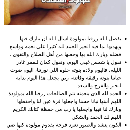
بفضل الله رزقنا بمولودة اسال الله ان يبارك فيها
ويهديها لما فيه الخير الحمد لله كثيرا على نعمه وواسع
فضله وبارك الله بها وجعلها من أهل الصلاح والتقوى .
نقول يا شمس غيبي اليوم، ونقول كمان للقمر غادر
الليلة، فاليوم ولادة بنوته حلوة اللي نورتنا، اليوم ضوت
حياتنا بنوته رقيقة وفاتنة، ربي يجعل هذا اليوم بداية
للخير والفرح والسعد.
الحمد لله الذي بنعمته تتم الصالحات رزقنا الله بمولودة
اللهم أنبتها نباتا حسنا واجعلها قرة عين لنا واحفظها
وبارك لنا فيها واجعلها يا رب من حفظة كتابك الكريم
اللهم لك الحمد والشكر.
الكون ينشد والطيور تغرد فرحة بقدوم مولودة كنها ضي