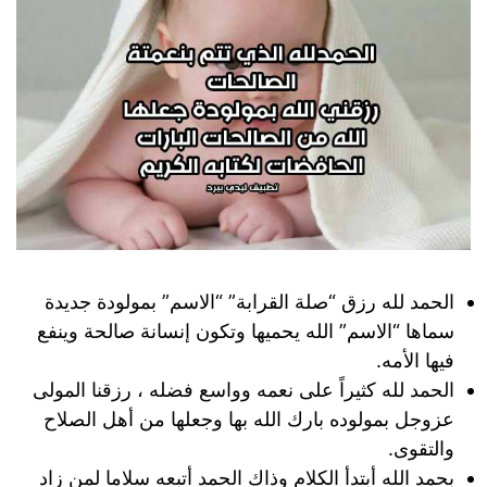
الحمد لله رزق “صلة القرابة” “الاسم” بمولودة جديدة
سماها “الاسم” الله يحميها وتكون إنسانة صالحة وينفع
فيها الأمه.
الحمد لله كثيراً على نعمه وواسع فضله ، رزقنا المولى
عزوجل بمولوده بارك الله بها وجعلها من أهل الصلاح
والتقوى.
بحمد الله أبتدأ الكلام وذاك الحمد أتبعه سلاما لمن زاد