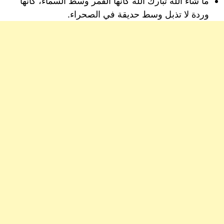
ما شاء الله تبارك الله كأنها القمر وسط السماء، كأنها
وردة لا تذبل وسط حديقة في الصحراء.