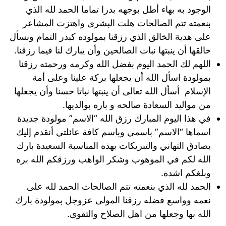
الوجود به بهاء أطل بوجهه بدرا تماما الحمد لله الذي
بنعمته تتم الصالحات هلت البشرى واهتزت المشاعر
على هدية الخالق الذي رزقنا بمولوده كبدر التمام ونسأل
خالقها أن ينبتها نبات الصالحين وأن يبارك لنا فيما رزقنا.
اللهم لك الحمد اليوم بفضل الله وكرمه ورحمته رزقنا
بمولودة اسأل الله أن يجعلها بركة علينا وعلى أمة
الإسلام أسأل الله تعالى أن ينبتها نباتا حسنا وأن يجعلها
من مواليد السعادة صالحه و باره بوالديها.
في هذا اليوم المبارك رزق الله “الاسم” مولودة جديدة
اسماها “الاسم” باسمي وباسم كافة عائلتي أنقدم إليك
بصادق التهاني والتبريكات بهذه المناسبة السعيدة بارك
الله لكم في الموهوب وشكر الواهب ورزقكم الله بره
وبلغكم اشده.
الحمد لله الذي بنعمته تتم الصالحات الحمد لله على
نعمه وواسع فضله رزقنا المولى عزوجل بمولودة بارك
الله بها وجعلها من اهل الصلاح والتقوى.