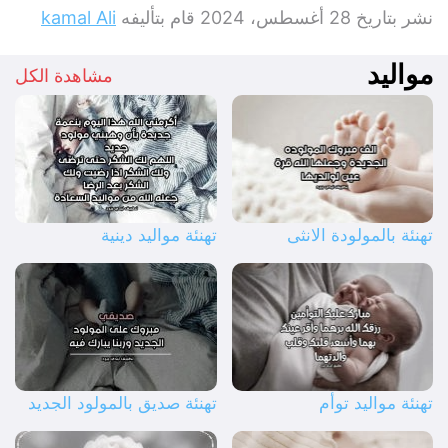
نشر بتاريخ
28 أغسطس، 2024
قام بتأليفه
kamal Ali
مواليد
مشاهدة الكل
تهنئة بالمولودة الانثى
تهنئة مواليد دينية
تهنئة مواليد توأم
تهنئة صديق بالمولود الجديد