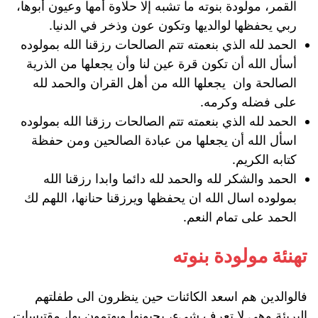
القمر، مولودة بنوته ما تشبه إلا حلاوة أمها وعيون أبوها،
ربي يحفظها لوالديها وتكون عون وذخر في الدنيا.
الحمد لله الذي بنعمته تتم الصالحات رزقنا الله بمولوده
أسأل الله أن تكون قرة عين لنا وأن يجعلها من الذرية
الصالحة وان يجعلها الله من أهل القران والحمد لله
على فضله وكرمه.
الحمد لله الذي بنعمته تتم الصالحات رزقنا الله بمولوده
اسأل الله أن يجعلها من عبادة الصالحين ومن حفظة
كتابه الكريم.
الحمد والشكر لله والحمد لله دائما وابدا رزقنا الله
بمولوده اسال الله ان يحفظها ويرزقنا حنانها، اللهم لك
الحمد على تمام النعم.
تهنئة مولودة بنوته
فالوالدين هم اسعد الكائنات حين ينظرون الى طفلتهم
البريئة وهي لا تعرف شيء، يحبونها ويهتمون بها، مقتبسات